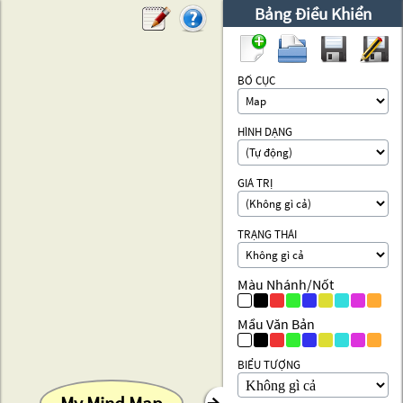
Bảng Điều Khiển
BỐ CỤC
HÌNH DẠNG
GIÁ TRỊ
TRẠNG THÁI
Màu Nhánh/Nốt
Mầu Văn Bản
BIỂU TƯỢNG