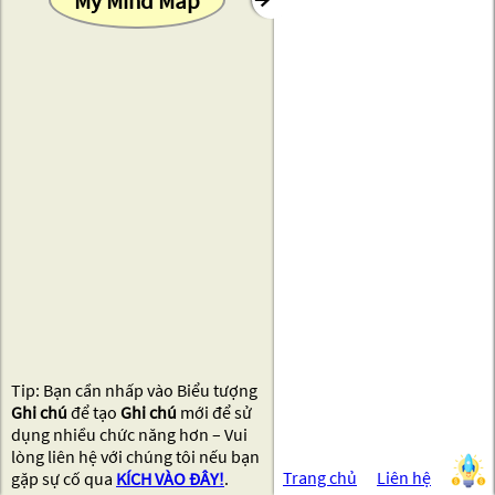
My Mind Map
Bạn cần nhấp vào Biểu tượng
Ghi chú
để tạo
Ghi chú
mới để sử
dụng nhiều chức năng hơn – Vui
lòng liên hệ với chúng tôi nếu bạn
Trang chủ
Liên hệ
gặp sự cố qua
KÍCH VÀO ĐÂY!
.