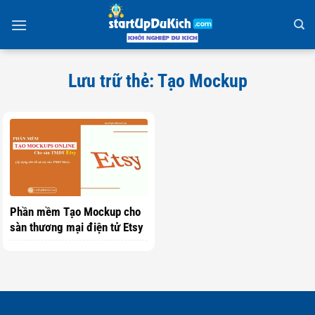
Bỏ
qua
nội
dung
Lưu trữ thẻ:
Tạo Mockup
Phần mềm Tạo Mockup cho
sàn thương mại điện tử Etsy