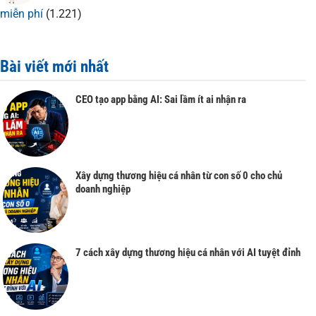
miễn phí
(1.221)
Bài viết mới nhất
CEO tạo app bằng AI: Sai lầm ít ai nhận ra
Xây dựng thương hiệu cá nhân từ con số 0 cho chủ
doanh nghiệp
7 cách xây dựng thương hiệu cá nhân với AI tuyệt đỉnh