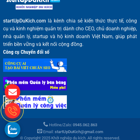
startUpDuKich.com
là kênh chia sẻ kiến thức thực tế, công
cụ và kinh nghiệm quản trị dành cho CEO, chủ doanh nghiệp,
nhà quản lý, startup và hộ kinh doanh Việt Nam, giúp phát
triển bền vững và kết nối cộng đồng.
Công cụ Chuyển đổi số
Hotline/Zalo:
0945.062.863
Email:
startUpDuKich@gmail.com
© Copyright 2025 Khởi nghiệp du kích. All rights reserved.