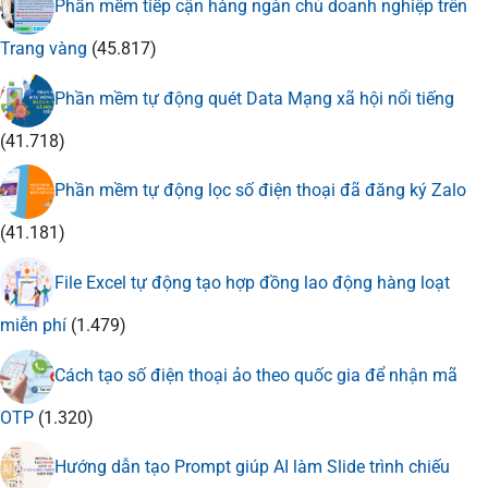
Phần mềm tiếp cận hàng ngàn chủ doanh nghiệp trên
Trang vàng
(45.817)
Phần mềm tự động quét Data Mạng xã hội nổi tiếng
(41.718)
Phần mềm tự động lọc số điện thoại đã đăng ký Zalo
(41.181)
File Excel tự động tạo hợp đồng lao động hàng loạt
miễn phí
(1.479)
Cách tạo số điện thoại ảo theo quốc gia để nhận mã
OTP
(1.320)
Hướng dẫn tạo Prompt giúp AI làm Slide trình chiếu