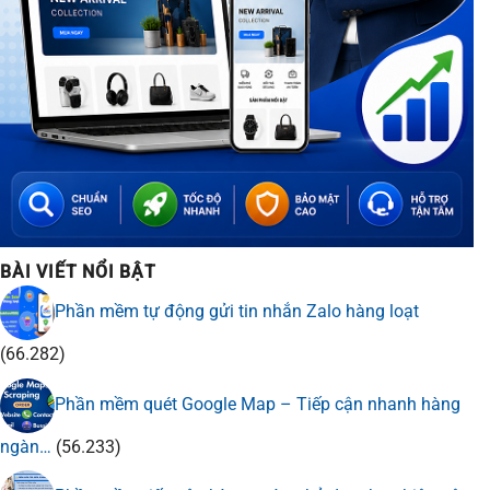
BÀI VIẾT NỔI BẬT
Phần mềm tự động gửi tin nhắn Zalo hàng loạt
(66.282)
Phần mềm quét Google Map – Tiếp cận nhanh hàng
ngàn…
(56.233)