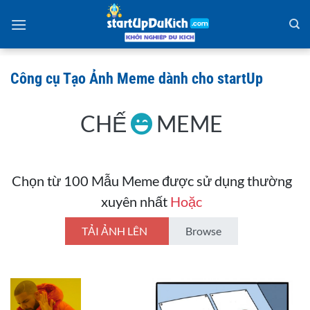
Bỏ
qua
nội
dung
Công cụ Tạo Ảnh Meme dành cho startUp