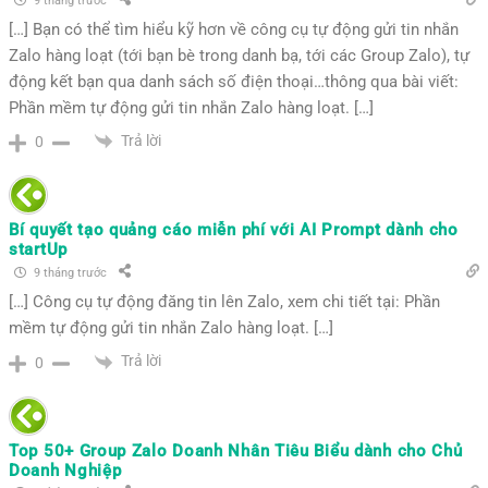
9 tháng trước
[…] Bạn có thể tìm hiểu kỹ hơn về công cụ tự động gửi tin nhắn
Zalo hàng loạt (tới bạn bè trong danh bạ, tới các Group Zalo), tự
động kết bạn qua danh sách số điện thoại…thông qua bài viết:
Phần mềm tự động gửi tin nhắn Zalo hàng loạt. […]
Trả lời
0
Bí quyết tạo quảng cáo miễn phí với AI Prompt dành cho
startUp
9 tháng trước
[…] Công cụ tự động đăng tin lên Zalo, xem chi tiết tại: Phần
mềm tự động gửi tin nhắn Zalo hàng loạt. […]
Trả lời
0
Top 50+ Group Zalo Doanh Nhân Tiêu Biểu dành cho Chủ
Doanh Nghiệp