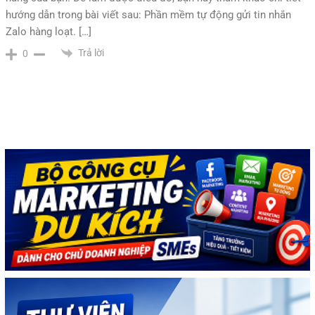
hướng dẫn trong bài viết sau: Phần mềm tự động gửi tin nhắn
Zalo hàng loạt. […]
Trả lời
0