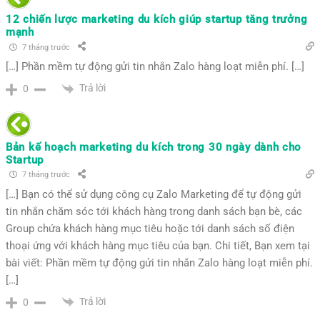
12 chiến lược marketing du kích giúp startup tăng trưởng
mạnh
7 tháng trước
[…] Phần mềm tự động gửi tin nhắn Zalo hàng loạt miễn phí. […]
Trả lời
0
Bản kế hoạch marketing du kích trong 30 ngày dành cho
Startup
7 tháng trước
[…] Bạn có thể sử dụng công cụ Zalo Marketing để tự động gửi
tin nhắn chăm sóc tới khách hàng trong danh sách bạn bè, các
Group chứa khách hàng mục tiêu hoặc tới danh sách số điện
thoại ứng với khách hàng mục tiêu của bạn. Chi tiết, Bạn xem tại
bài viết: Phần mềm tự động gửi tin nhắn Zalo hàng loạt miễn phí.
[…]
Trả lời
0