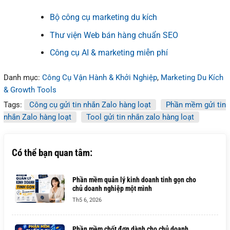
Bộ công cụ marketing du kích
Thư viện Web bán hàng chuẩn SEO
Công cụ AI & marketing miễn phí
Danh mục:
Công Cụ Vận Hành & Khởi Nghiệp
,
Marketing Du Kích
& Growth Tools
Tags:
Công cụ gửi tin nhắn Zalo hàng loạt
Phần mềm gửi tin
nhắn Zalo hàng loạt
Tool gửi tin nhắn zalo hàng loạt
Có thể bạn quan tâm:
Phần mềm quản lý kinh doanh tinh gọn cho
chủ doanh nghiệp một mình
Th5 6, 2026
Phần mềm chốt đơn dành cho chủ doanh