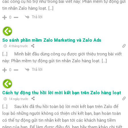
các công cụ hỗ trợ như trong bài viết này: Phần mềm tự động gửi
tin nhắn Zalo hàng loạt. […]
Trả lời
0
So sánh phần mềm Zalo Marketing và Zalo Ads
4 tháng trước
[…] Mình bắt đầu dùng công cụ được giới thiệu trong bài viết
này: Phần mềm tự động gửi tin nhắn Zalo hàng loạt. […]
Trả lời
0
Cách tự động thu hồi lời mời kết bạn trên Zalo hàng loạt
14 ngày trước
[…] Sau khi đã thu hồi toàn bộ lời mời kết bạn trên Zalo để
loại bỏ những người không có thiện chí kết bạn, bạn hoàn toàn
có thể tự động gửi tin nhắn kết bạn tới các khách hàng tiềm
năng của bạn. Để làm được điều đó, bạn hãy tham khảo chi tiết