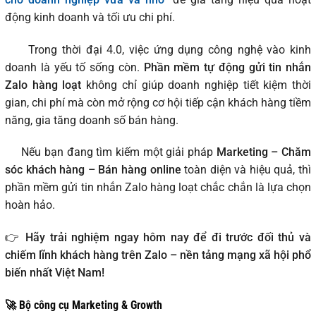
động kinh doanh và tối ưu chi phí.
Trong thời đại 4.0, việc ứng dụng công nghệ vào kinh
doanh là yếu tố sống còn.
Phần mềm tự động gửi tin nhắn
Zalo hàng loạt
không chỉ giúp doanh nghiệp tiết kiệm thời
gian, chi phí mà còn mở rộng cơ hội tiếp cận khách hàng tiềm
năng, gia tăng doanh số bán hàng.
Nếu bạn đang tìm kiếm một giải pháp
Marketing – Chăm
sóc khách hàng – Bán hàng online
toàn diện và hiệu quả, thì
phần mềm gửi tin nhắn Zalo hàng loạt chắc chắn là lựa chọn
hoàn hảo.
👉
Hãy trải nghiệm ngay hôm nay để đi trước đối thủ và
chiếm lĩnh khách hàng trên Zalo – nền tảng mạng xã hội phổ
biến nhất Việt Nam!
🚀 Bộ công cụ Marketing & Growth