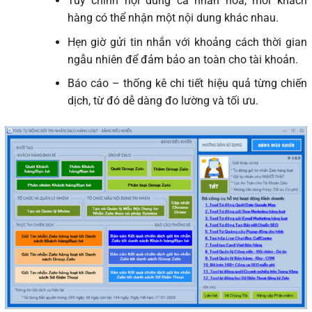
Tùy chỉnh nội dung cá nhân hóa, mỗi khách
hàng có thể nhận một nội dung khác nhau.
Hẹn giờ gửi tin nhắn với khoảng cách thời gian
ngẫu nhiên để đảm bảo an toàn cho tài khoản.
Báo cáo – thống kê chi tiết hiệu quả từng chiến
dịch, từ đó dễ dàng đo lường và tối ưu.