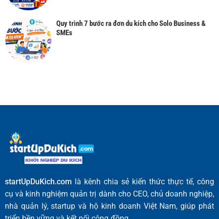
Quy trình 7 bước ra đơn du kích cho Solo Business &
SMEs
startUpDuKich.com
là kênh chia sẻ kiến thức thực tế, công
cụ và kinh nghiệm quản trị dành cho CEO, chủ doanh nghiệp,
nhà quản lý, startup và hộ kinh doanh Việt Nam, giúp phát
triển bền vững và kết nối cộng đồng.