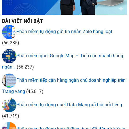
BÀI VIẾT NỔI BẬT
Phần mềm tự động gửi tin nhắn Zalo hàng loạt
(66.285)
Phần mềm quét Google Map – Tiếp cận nhanh hàng
ngàn…
(56.237)
Phần mềm tiếp cận hàng ngàn chủ doanh nghiệp trên
Trang vàng
(45.817)
Phần mềm tự động quét Data Mạng xã hội nổi tiếng
(41.719)
Phần mềm tự động lọc số điện thoại đã đăng ký Zalo