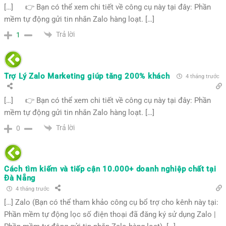
[…] 👉 Bạn có thể xem chi tiết về công cụ này tại đây: Phần
mềm tự động gửi tin nhắn Zalo hàng loạt. […]
Trả lời
1
Trợ Lý Zalo Marketing giúp tăng 200% khách
4 tháng trước
[…] 👉 Bạn có thể xem chi tiết về công cụ này tại đây: Phần
mềm tự động gửi tin nhắn Zalo hàng loạt. […]
Trả lời
0
Cách tìm kiếm và tiếp cận 10.000+ doanh nghiệp chất tại
Đà Nẵng
4 tháng trước
[…] Zalo (Bạn có thể tham khảo công cụ bổ trợ cho kênh này tại:
Phần mềm tự động lọc số điện thoại đã đăng ký sử dụng Zalo |