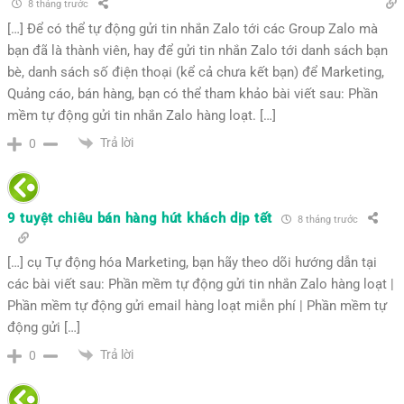
8 tháng trước
[…] Để có thể tự động gửi tin nhắn Zalo tới các Group Zalo mà
bạn đã là thành viên, hay để gửi tin nhắn Zalo tới danh sách bạn
bè, danh sách số điện thoại (kể cả chưa kết bạn) để Marketing,
Quảng cáo, bán hàng, bạn có thể tham khảo bài viết sau: Phần
mềm tự động gửi tin nhắn Zalo hàng loạt. […]
Trả lời
0
9 tuyệt chiêu bán hàng hút khách dịp tết
8 tháng trước
[…] cụ Tự động hóa Marketing, bạn hãy theo dõi hướng dẫn tại
các bài viết sau: Phần mềm tự động gửi tin nhắn Zalo hàng loạt |
Phần mềm tự động gửi email hàng loạt miễn phí | Phần mềm tự
động gửi […]
Trả lời
0