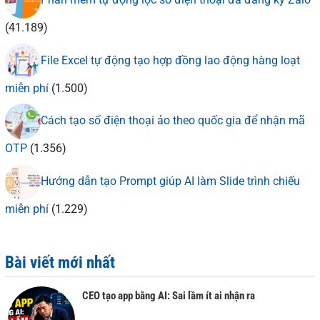
(41.189)
File Excel tự động tạo hợp đồng lao động hàng loạt
miễn phí
(1.500)
Cách tạo số điện thoại ảo theo quốc gia để nhận mã
OTP
(1.356)
Hướng dẫn tạo Prompt giúp AI làm Slide trình chiếu
miễn phí
(1.229)
Bài viết mới nhất
CEO tạo app bằng AI: Sai lầm ít ai nhận ra