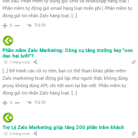
viết sau: Phần mềm tự động gửi Sms và WhatsApp hàng loạt |
Phần mềm tự động gửi email hàng loạt miễn phí | Phần mềm tự
động gửi tin nhắn Zalo hàng loạt. […]
Trả lời
0
Phần mềm Zalo Marketing: Công cụ tăng trưởng hay "con
dao hai lưỡi"?
7 tháng trước
[…] Để tránh các rủi ro trên, bạn có thể tham khảo phần mềm
Zalo marketing hoạt động giả lập như người thật, không dùng
proxy, không dùng API, chi tiết xem tại bài viết: Phần mềm tự
động gửi tin nhắn Zalo hàng loạt. […]
Trả lời
0
Trợ Lý Zalo Marketing giúp tăng 200 phần trăm khách
4 tháng trước