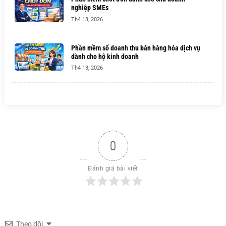
nghiệp SMEs
Th4 13, 2026
Phần mềm sổ doanh thu bán hàng hóa dịch vụ
dành cho hộ kinh doanh
Th4 13, 2026
0
Đánh giá bài viết
Theo dõi