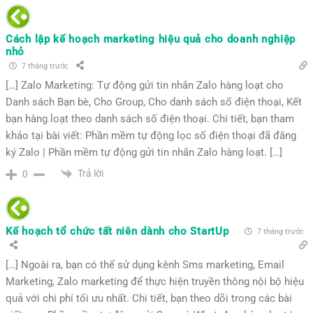
Cách lập kế hoạch marketing hiệu quả cho doanh nghiệp
nhỏ
7 tháng trước
[…] Zalo Marketing: Tự động gửi tin nhắn Zalo hàng loạt cho
Danh sách Bạn bè, Cho Group, Cho danh sách số điện thoại, Kết
bạn hàng loạt theo danh sách số điện thoại. Chi tiết, bạn tham
khảo tại bài viết: Phần mềm tự động lọc số điện thoại đã đăng
ký Zalo | Phần mềm tự động gửi tin nhắn Zalo hàng loạt. […]
Trả lời
0
Kế hoạch tổ chức tất niên dành cho StartUp
7 tháng trước
[…] Ngoài ra, bạn có thể sử dụng kênh Sms marketing, Email
Marketing, Zalo marketing để thực hiện truyền thông nội bộ hiệu
quả với chi phí tối ưu nhất. Chi tiết, bạn theo dõi trong các bài