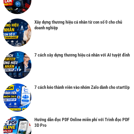
Xây dựng thương hiệu cá nhân từ con số 0 cho chủ
doanh nghiệp
7 cách xây dựng thương hiệu cá nhân với AI tuyệt đỉnh
7 cách kéo thành viên vào nhóm Zalo dành cho startUp
Hướng dẫn đọc PDF Online miễn phí với Trình đọc PDF
3D Pro