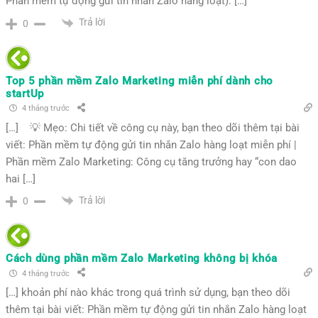
Phần mềm tự động gửi tin nhắn Zalo hàng loạt). […]
Trả lời
0
Top 5 phần mềm Zalo Marketing miễn phí dành cho
startUp
4 tháng trước
[…] 💡 Mẹo: Chi tiết về công cụ này, bạn theo dõi thêm tại bài
viết: Phần mềm tự động gửi tin nhắn Zalo hàng loạt miễn phí |
Phần mềm Zalo Marketing: Công cụ tăng trưởng hay “con dao
hai […]
Trả lời
0
Cách dùng phần mềm Zalo Marketing không bị khóa
4 tháng trước
[…] khoản phí nào khác trong quá trình sử dụng, bạn theo dõi
thêm tại bài viết: Phần mềm tự động gửi tin nhắn Zalo hàng loạt