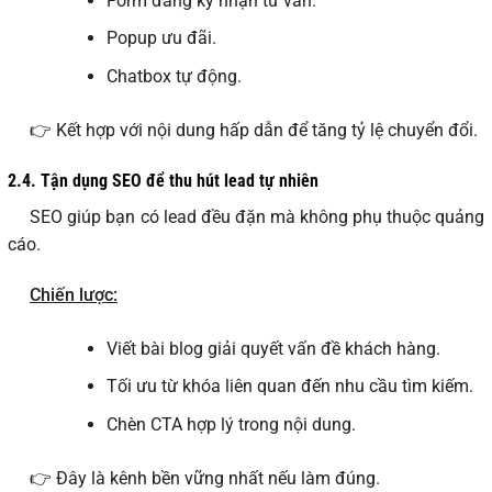
Form đăng ký nhận tư vấn.
Popup ưu đãi.
Chatbox tự động.
👉 Kết hợp với nội dung hấp dẫn để tăng tỷ lệ chuyển đổi.
2.4.
Tận dụng SEO để thu hút lead tự nhiên
SEO giúp bạn có lead đều đặn mà không phụ thuộc quảng
cáo.
Chiến lược:
Viết bài blog giải quyết vấn đề khách hàng.
Tối ưu từ khóa liên quan đến nhu cầu tìm kiếm.
Chèn CTA hợp lý trong nội dung.
👉 Đây là kênh bền vững nhất nếu làm đúng.