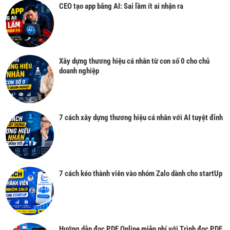
CEO tạo app bằng AI: Sai lầm ít ai nhận ra
Xây dựng thương hiệu cá nhân từ con số 0 cho chủ
doanh nghiệp
7 cách xây dựng thương hiệu cá nhân với AI tuyệt đỉnh
7 cách kéo thành viên vào nhóm Zalo dành cho startUp
Hướng dẫn đọc PDF Online miễn phí với Trình đọc PDF