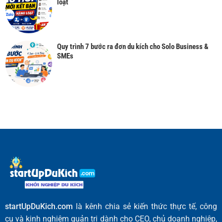
loạt
Quy trình 7 bước ra đơn du kích cho Solo Business &
SMEs
startUpDuKich.com
là kênh chia sẻ kiến thức thực tế, công
cụ và kinh nghiệm quản trị dành cho CEO, chủ doanh nghiệp,