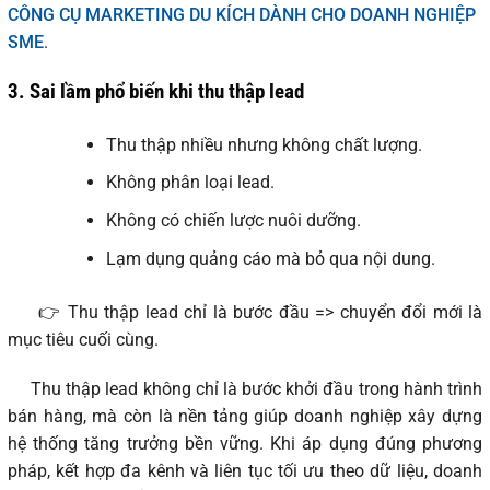
CÔNG CỤ MARKETING DU KÍCH DÀNH CHO DOANH NGHIỆP
SME
.
3.
Sai lầm phổ biến khi thu thập lead
Thu thập nhiều nhưng không chất lượng.
Không phân loại lead.
Không có chiến lược nuôi dưỡng.
Lạm dụng quảng cáo mà bỏ qua nội dung.
👉 Thu thập lead chỉ là bước đầu => chuyển đổi mới là
mục tiêu cuối cùng.
Thu thập lead không chỉ là bước khởi đầu trong hành trình
bán hàng, mà còn là nền tảng giúp doanh nghiệp xây dựng
hệ thống tăng trưởng bền vững. Khi áp dụng đúng phương
pháp, kết hợp đa kênh và liên tục tối ưu theo dữ liệu, doanh