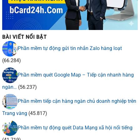
BÀI VIẾT NỔI BẬT
Phần mềm tự động gửi tin nhắn Zalo hàng loạt
(66.284)
Phần mềm quét Google Map – Tiếp cận nhanh hàng
ngàn…
(56.237)
Phần mềm tiếp cận hàng ngàn chủ doanh nghiệp trên
Trang vàng
(45.817)
Phần mềm tự động quét Data Mạng xã hội nổi tiếng
(41.719)