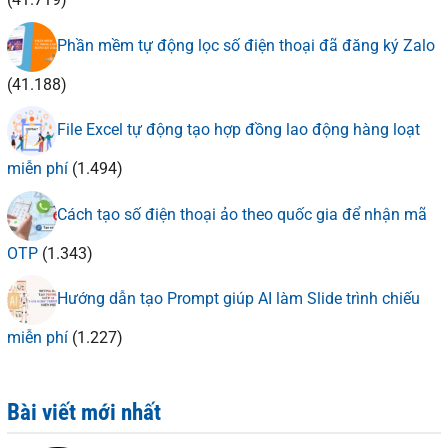
Phần mềm tự động lọc số điện thoại đã đăng ký Zalo
(41.188)
File Excel tự động tạo hợp đồng lao động hàng loạt
miễn phí
(1.494)
Cách tạo số điện thoại ảo theo quốc gia để nhận mã
OTP
(1.343)
Hướng dẫn tạo Prompt giúp AI làm Slide trình chiếu
miễn phí
(1.227)
Bài viết mới nhất