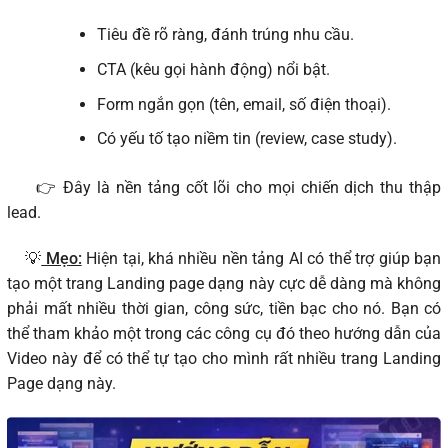
Tiêu đề rõ ràng, đánh trúng nhu cầu.
CTA (kêu gọi hành động) nổi bật.
Form ngắn gọn (tên, email, số điện thoại).
Có yếu tố tạo niềm tin (review, case study).
👉 Đây là nền tảng cốt lõi cho mọi chiến dịch thu thập
lead.
💡
Mẹo:
Hiện tại, khá nhiều nền tảng AI có thể trợ giúp bạn
tạo một trang Landing page dạng này cực dễ dàng mà không
phải mất nhiều thời gian, công sức, tiền bạc cho nó. Bạn có
thể tham khảo một trong các công cụ đó theo hướng dẫn của
Video này để có thể tự tạo cho mình rất nhiều trang Landing
Page dạng này.