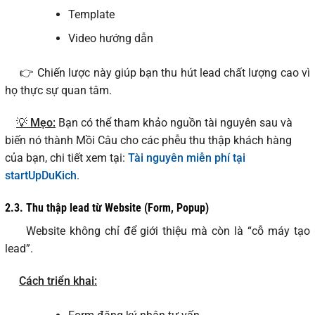
Template
Video hướng dẫn
👉 Chiến lược này giúp bạn thu hút lead chất lượng cao vì
họ thực sự quan tâm.
💡 Mẹo:
Bạn có thể tham khảo nguồn tài nguyên sau và
biến nó thành Mồi Câu cho các phễu thu thập khách hàng
của bạn, chi tiết xem tại:
Tài nguyên miễn phí tại
startUpDuKich
.
2.3.
Thu thập lead từ Website (Form, Popup)
Website không chỉ để giới thiệu mà còn là “cỗ máy tạo
lead”.
Cách triển khai: