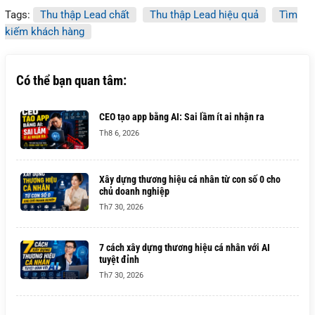
Tags:
Thu thập Lead chất
Thu thập Lead hiệu quả
Tìm
kiếm khách hàng
Có thể bạn quan tâm:
CEO tạo app bằng AI: Sai lầm ít ai nhận ra
Th8 6, 2026
Xây dựng thương hiệu cá nhân từ con số 0 cho
chủ doanh nghiệp
Th7 30, 2026
7 cách xây dựng thương hiệu cá nhân với AI
tuyệt đỉnh
Th7 30, 2026