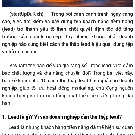
(startUpDuKich)
– Trong bối cảnh cạnh tranh ngày càng
cao, việc tìm kiếm và xây dựng tệp khách hàng tiềm năng
(lead) trở thành yếu tố then chốt quyết định tốc độ tăng
trưởng của doanh nghiệp. Tuy nhiên, không phải doanh
nghiệp nào cũng biết cách thu thập lead hiệu quả, đúng tệp
và tối ưu chi phí.
Vậy làm thế nào để vừa gia tăng số lượng lead, vừa đảm
bảo chất lượng và khả năng chuyển đổi? Trong bài viết này,
bạn sẽ khám phá
10 cách thu thập lead hiệu quả cho doanh
nghiệp
, giúp tối ưu hoạt động marketing, chủ động nguồn
khách hàng và tạo nền tảng phát triển bền vững trong dài
hạn.
1.
Lead là gì? Vì sao doanh nghiệp cần thu thập lead?
Lead
là những khách hàng tiềm năng đã thể hiện sự quan
tâm đến sản phẩm/dịch vụ của bạn thông qua hành động cụ