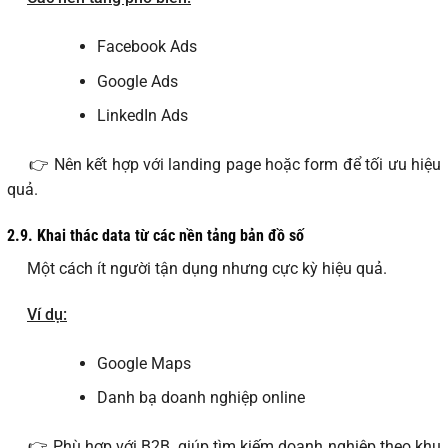
Facebook Ads
Google Ads
LinkedIn Ads
👉 Nên kết hợp với landing page hoặc form để tối ưu hiệu
quả.
2.9.
Khai thác data từ các nền tảng bản đồ số
Một cách ít người tận dụng nhưng cực kỳ hiệu quả.
Ví dụ:
Google Maps
Danh bạ doanh nghiệp online
👉 Phù hợp với B2B, giúp tìm kiếm doanh nghiệp theo khu