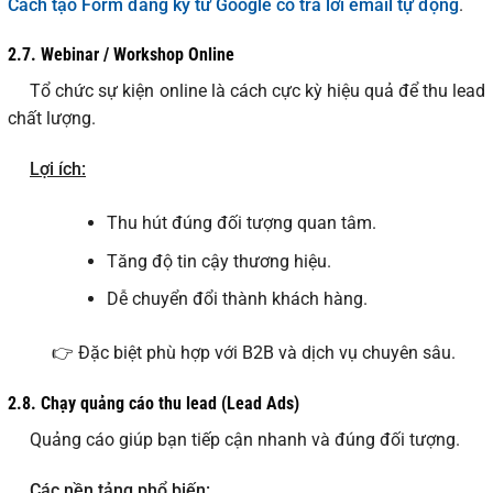
Cách tạo Form đăng ký từ Google có trả lời email tự động
.
2.7.
Webinar / Workshop Online
Tổ chức sự kiện online là cách cực kỳ hiệu quả để thu lead
chất lượng.
Lợi ích:
Thu hút đúng đối tượng quan tâm.
Tăng độ tin cậy thương hiệu.
Dễ chuyển đổi thành khách hàng.
👉 Đặc biệt phù hợp với B2B và dịch vụ chuyên sâu.
2.8.
Chạy quảng cáo thu lead (Lead Ads)
Quảng cáo giúp bạn tiếp cận nhanh và đúng đối tượng.
Các nền tảng phổ biến: