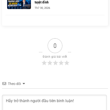
tuyệt đỉnh
Th7 30, 2026
0
Đánh giá bài viết
Theo dõi