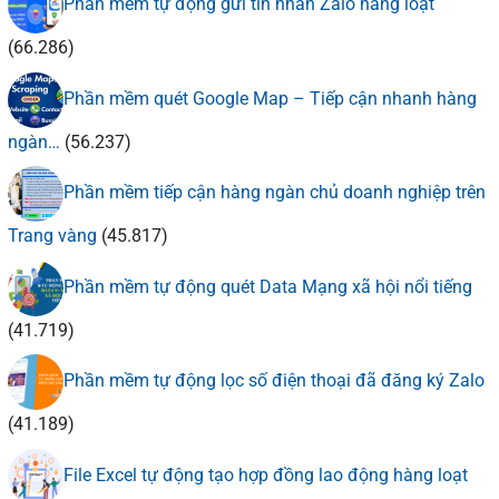
Phần mềm tự động gửi tin nhắn Zalo hàng loạt
(66.286)
Phần mềm quét Google Map – Tiếp cận nhanh hàng
ngàn…
(56.237)
Phần mềm tiếp cận hàng ngàn chủ doanh nghiệp trên
Trang vàng
(45.817)
Phần mềm tự động quét Data Mạng xã hội nổi tiếng
(41.719)
Phần mềm tự động lọc số điện thoại đã đăng ký Zalo
(41.189)
File Excel tự động tạo hợp đồng lao động hàng loạt