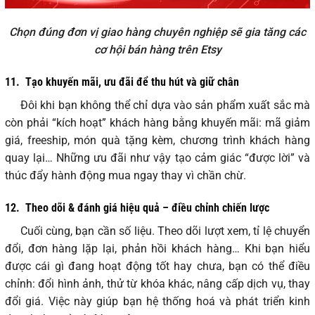
Chọn đúng đơn vị giao hàng chuyên nghiệp sẽ gia tăng các
cơ hội bán hàng trên Etsy
11.
Tạo khuyến mãi, ưu đãi để thu hút và giữ chân
Đôi khi bạn không thể chỉ dựa vào sản phẩm xuất sắc mà
còn phải “kích hoạt” khách hàng bằng khuyến mãi: mã giảm
giá, freeship, món quà tặng kèm, chương trình khách hàng
quay lại… Những ưu đãi như vậy tạo cảm giác “được lời” và
thúc đẩy hành động mua ngay thay vì chần chừ.
12.
Theo dõi & đánh giá hiệu quả – điều chỉnh chiến lược
Cuối cùng, bạn cần số liệu. Theo dõi lượt xem, tỉ lệ chuyển
đổi, đơn hàng lặp lại, phản hồi khách hàng… Khi bạn hiểu
được cái gì đang hoạt động tốt hay chưa, bạn có thể điều
chỉnh: đổi hình ảnh, thử từ khóa khác, nâng cấp dịch vụ, thay
đổi giá. Việc này giúp bạn hệ thống hoá và phát triển kinh