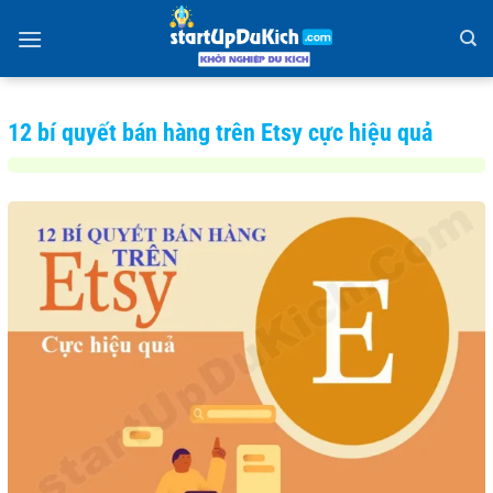
Bỏ
qua
nội
dung
12 bí quyết bán hàng trên Etsy cực hiệu quả