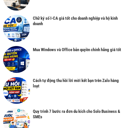
Chữ ký số I-CA giá tốt cho doanh nghiệp và hộ kinh
doanh
Mua Windows và Office bản quyền chính hãng giá tốt
Cách tự động thu hồi lời mời kết bạn trên Zalo hàng
loạt
Quy trình 7 bước ra đơn du kích cho Solo Business &
SMEs