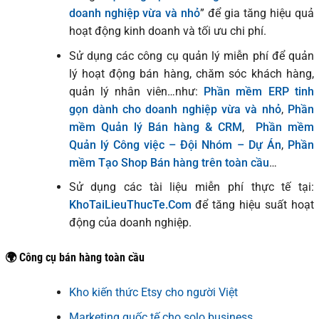
doanh nghiệp vừa và nhỏ
” để gia tăng hiệu quả
hoạt động kinh doanh và tối ưu chi phí.
Sử dụng các công cụ quản lý miễn phí để quản
lý hoạt động bán hàng, chăm sóc khách hàng,
quản lý nhân viên…như:
Phần mềm ERP tinh
gọn dành cho doanh nghiệp vừa và nhỏ
,
Phần
mềm Quản lý Bán hàng & CRM
,
Phần mềm
Quản lý Công việc – Đội Nhóm – Dự Án
,
Phần
mềm Tạo Shop Bán hàng trên toàn cầu
…
Sử dụng các tài liệu miễn phí thực tế tại:
KhoTaiLieuThucTe.Com
để tăng hiệu suất hoạt
động của doanh nghiệp.
🌍 Công cụ bán hàng toàn cầu
Kho kiến thức Etsy cho người Việt
Marketing quốc tế cho solo business