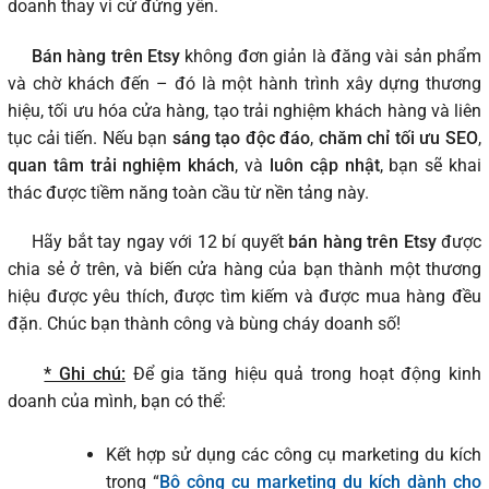
doanh thay vì cứ đứng yên.
Bán hàng trên Etsy
không đơn giản là đăng vài sản phẩm
và chờ khách đến – đó là một hành trình xây dựng thương
hiệu, tối ưu hóa cửa hàng, tạo trải nghiệm khách hàng và liên
tục cải tiến. Nếu bạn
sáng tạo độc đáo
,
chăm chỉ tối ưu SEO
,
quan tâm trải nghiệm khách
, và
luôn cập nhật
, bạn sẽ khai
thác được tiềm năng toàn cầu từ nền tảng này.
Hãy bắt tay ngay với 12 bí quyết
bán hàng trên Etsy
được
chia sẻ ở trên, và biến cửa hàng của bạn thành một thương
hiệu được yêu thích, được tìm kiếm và được mua hàng đều
đặn. Chúc bạn thành công và bùng cháy doanh số!
* Ghi chú:
Để gia tăng hiệu quả trong hoạt động kinh
doanh của mình, bạn có thể:
Kết hợp sử dụng các công cụ marketing du kích
trong “
Bộ công cụ marketing du kích dành cho