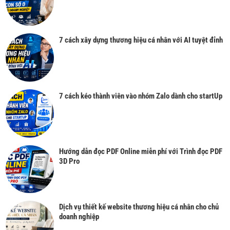
7 cách xây dựng thương hiệu cá nhân với AI tuyệt đỉnh
7 cách kéo thành viên vào nhóm Zalo dành cho startUp
Hướng dẫn đọc PDF Online miễn phí với Trình đọc PDF
3D Pro
Dịch vụ thiết kế website thương hiệu cá nhân cho chủ
doanh nghiệp