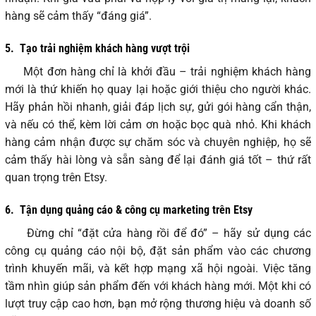
hàng sẽ cảm thấy “đáng giá”.
5.
Tạo trải nghiệm khách hàng vượt trội
Một đơn hàng chỉ là khởi đầu – trải nghiệm khách hàng
mới là thứ khiến họ quay lại hoặc giới thiệu cho người khác.
Hãy phản hồi nhanh, giải đáp lịch sự, gửi gói hàng cẩn thận,
và nếu có thể, kèm lời cảm ơn hoặc bọc quà nhỏ. Khi khách
hàng cảm nhận được sự chăm sóc và chuyên nghiệp, họ sẽ
cảm thấy hài lòng và sẵn sàng để lại đánh giá tốt – thứ rất
quan trọng trên Etsy.
6.
Tận dụng quảng cáo & công cụ marketing trên Etsy
Đừng chỉ “đặt cửa hàng rồi để đó” – hãy sử dụng các
công cụ quảng cáo nội bộ, đặt sản phẩm vào các chương
trình khuyến mãi, và kết hợp mạng xã hội ngoài. Việc tăng
tầm nhìn giúp sản phẩm đến với khách hàng mới. Một khi có
lượt truy cập cao hơn, bạn mở rộng thương hiệu và doanh số