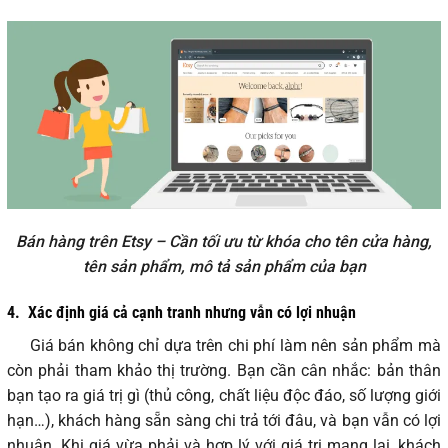
Bán hàng trên Etsy – Cần tối ưu từ khóa cho tên cửa hàng,
tên sản phẩm, mô tả sản phẩm của bạn
4.
Xác định giá cả cạnh tranh nhưng vẫn có lợi nhuận
Giá bán không chỉ dựa trên chi phí làm nên sản phẩm mà
còn phải tham khảo thị trường. Bạn cần cân nhắc: bản thân
bạn tạo ra giá trị gì (thủ công, chất liệu độc đáo, số lượng giới
hạn…), khách hàng sẵn sàng chi trả tới đâu, và bạn vẫn có lợi
nhuận. Khi giá vừa phải và hợp lý với giá trị mang lại, khách