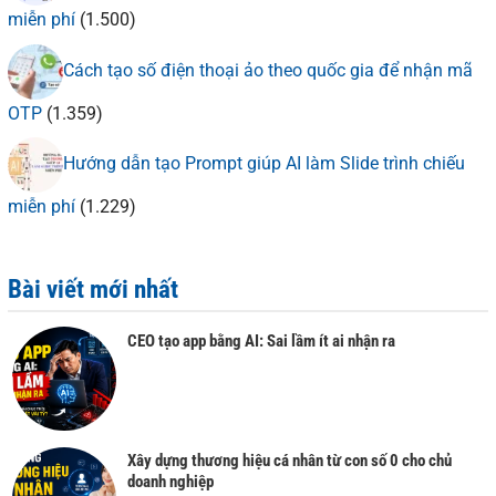
miễn phí
(1.500)
Cách tạo số điện thoại ảo theo quốc gia để nhận mã
OTP
(1.359)
Hướng dẫn tạo Prompt giúp AI làm Slide trình chiếu
miễn phí
(1.229)
Bài viết mới nhất
CEO tạo app bằng AI: Sai lầm ít ai nhận ra
Xây dựng thương hiệu cá nhân từ con số 0 cho chủ
doanh nghiệp