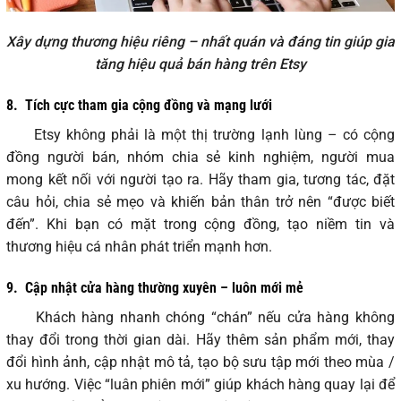
Xây dựng thương hiệu riêng – nhất quán và đáng tin giúp gia
tăng hiệu quả bán hàng trên Etsy
8.
Tích cực tham gia cộng đồng và mạng lưới
Etsy không phải là một thị trường lạnh lùng – có cộng
đồng người bán, nhóm chia sẻ kinh nghiệm, người mua
mong kết nối với người tạo ra. Hãy tham gia, tương tác, đặt
câu hỏi, chia sẻ mẹo và khiến bản thân trở nên “được biết
đến”. Khi bạn có mặt trong cộng đồng, tạo niềm tin và
thương hiệu cá nhân phát triển mạnh hơn.
9.
Cập nhật cửa hàng thường xuyên – luôn mới mẻ
Khách hàng nhanh chóng “chán” nếu cửa hàng không
thay đổi trong thời gian dài. Hãy thêm sản phẩm mới, thay
đổi hình ảnh, cập nhật mô tả, tạo bộ sưu tập mới theo mùa /
xu hướng. Việc “luân phiên mới” giúp khách hàng quay lại để