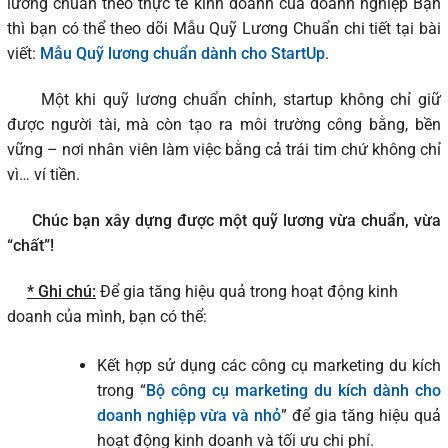
lương chuẩn theo thực tế kinh doanh của doanh nghiệp Bạn
thì bạn có thể theo dõi Mẫu Quỹ Lương Chuẩn chi tiết tại bài
viết:
Mẫu Quỹ lương chuẩn dành cho StartUp
.
Một khi quỹ lương chuẩn chỉnh, startup không chỉ giữ
được người tài, mà còn tạo ra môi trường công bằng, bền
vững – nơi nhân viên làm việc bằng cả trái tim chứ không chỉ
vì… ví tiền.
Chúc bạn xây dựng được một quỹ lương vừa chuẩn, vừa
“chất”!
* Ghi chú:
Để gia tăng hiệu quả trong hoạt động kinh
doanh của mình, bạn có thể:
Kết hợp sử dụng các công cụ marketing du kích
trong “
Bộ công cụ marketing du kích dành cho
doanh nghiệp vừa và nhỏ
” để gia tăng hiệu quả
hoạt động kinh doanh và tối ưu chi phí.