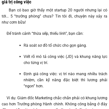
giá trị công việc
Bạn có bao giờ thấy một startup 20 người nhưng lại có
tới… 5 “trưởng phòng” chưa? Tin tôi đi, chuyện này xảy ra
như cơm bữa!
Để tránh cảnh “thừa sếp, thiếu lính”, bạn cần:
Rà soát sơ đồ tổ chức cho gọn gàng.
Viết rõ mô tả công việc (JD) và khung năng lực
cho từng vị trí.
Định giá công việc: vị trí nào mang nhiều trách
nhiệm, cần kỹ năng đặc biệt thì lương phải
“ngon” hơn.
Ví dụ: Giám đốc Marketing chắc chắn phải có khung lương
cao hơn Trưởng phòng Hành chính. Không công bằng ở đây