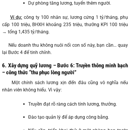
Dự phòng tăng lương, tuyển thêm người.
Ví dụ:
công ty 100 nhân sự, lương cứng 1 tỷ/tháng, phụ
cấp 100 triệu, BHXH khoảng 235 triệu, thưởng KPI 100 triệu
→ tổng 1,435 tỷ/tháng.
Nếu doanh thu không nuôi nổi con số này, bạn cần… quay
lại Bước 4 để tinh chỉnh.
6. Xây dựng quỹ lương – Bước 6: Truyền thông minh bạch
– công thức “thu phục lòng người”
Một chính sách lương xịn đến đâu cũng vô nghĩa nếu
nhân viên không hiểu. Vì vậy:
Truyền đạt rõ ràng cách tính lương, thưởng.
Đào tạo quản lý để áp dụng công bằng.