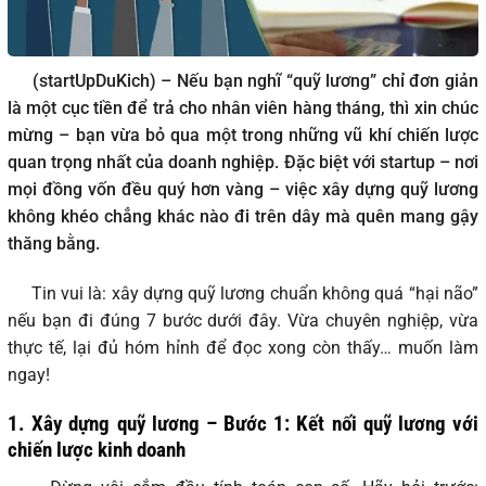
(startUpDuKich) – Nếu bạn nghĩ “quỹ lương” chỉ đơn giản
là một cục tiền để trả cho nhân viên hàng tháng, thì xin chúc
mừng – bạn vừa bỏ qua một trong những vũ khí chiến lược
quan trọng nhất của doanh nghiệp. Đặc biệt với startup – nơi
mọi đồng vốn đều quý hơn vàng – việc xây dựng quỹ lương
không khéo chẳng khác nào đi trên dây mà quên mang gậy
thăng bằng.
Tin vui là: xây dựng quỹ lương chuẩn không quá “hại não”
nếu bạn đi đúng 7 bước dưới đây. Vừa chuyên nghiệp, vừa
thực tế, lại đủ hóm hỉnh để đọc xong còn thấy… muốn làm
ngay!
1. Xây dựng quỹ lương – Bước 1: Kết nối quỹ lương với
chiến lược kinh doanh