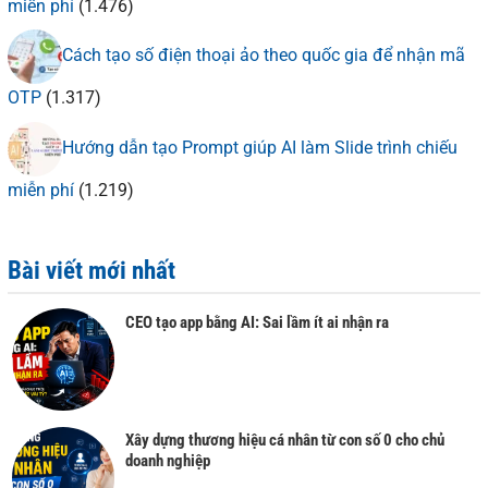
miễn phí
(1.476)
Cách tạo số điện thoại ảo theo quốc gia để nhận mã
OTP
(1.317)
Hướng dẫn tạo Prompt giúp AI làm Slide trình chiếu
miễn phí
(1.219)
Bài viết mới nhất
CEO tạo app bằng AI: Sai lầm ít ai nhận ra
Xây dựng thương hiệu cá nhân từ con số 0 cho chủ
doanh nghiệp