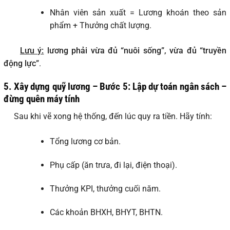
Nhân viên sản xuất = Lương khoán theo sản
phẩm + Thưởng chất lượng.
Lưu ý:
lương phải vừa đủ “nuôi sống”, vừa đủ “truyền
động lực”
.
5. Xây dựng quỹ lương – Bước 5: Lập dự toán ngân sách –
đừng quên máy tính
Sau khi vẽ xong hệ thống, đến lúc quy ra tiền. Hãy tính:
Tổng lương cơ bản.
Phụ cấp (ăn trưa, đi lại, điện thoại).
Thưởng KPI, thưởng cuối năm.
Các khoản BHXH, BHYT, BHTN.