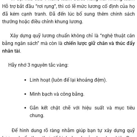
Hỗ trợ bắt đầu “rơi rụng”, thì có lẽ mức lương cố định của họ
đã kém cạnh tranh. Đã đến lúc bổ sung thêm chính sách
thưởng hoặc điều chỉnh khung lương.
Xây dựng quỹ lương chuẩn không chỉ là “nghệ thuật cân
bằng ngân sách” mà còn là
chiến lược giữ chân và thúc đẩy
nhân tài
.
Hãy nhớ 3 nguyên tắc vàng:
Linh hoạt (luôn để lại khoảng đệm).
Minh bạch và công bằng.
Gắn kết chặt chẽ với hiệu suất và mục tiêu
chung.
Để hình dung rõ ràng nhằm giúp bạn tự xây dựng quỹ