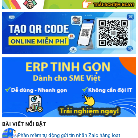
BÀI VIẾT NỔI BẬT
Phần mềm tự động gửi tin nhắn Zalo hàng loạt