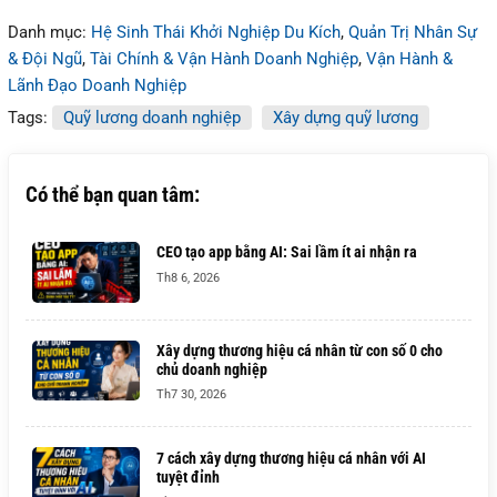
Danh mục:
Hệ Sinh Thái Khởi Nghiệp Du Kích
,
Quản Trị Nhân Sự
& Đội Ngũ
,
Tài Chính & Vận Hành Doanh Nghiệp
,
Vận Hành &
Lãnh Đạo Doanh Nghiệp
Tags:
Quỹ lương doanh nghiệp
Xây dựng quỹ lương
Có thể bạn quan tâm:
CEO tạo app bằng AI: Sai lầm ít ai nhận ra
Th8 6, 2026
Xây dựng thương hiệu cá nhân từ con số 0 cho
chủ doanh nghiệp
Th7 30, 2026
7 cách xây dựng thương hiệu cá nhân với AI
tuyệt đỉnh