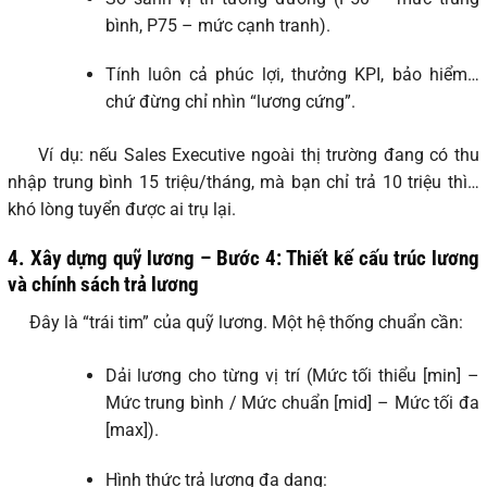
bình, P75 – mức cạnh tranh).
Tính luôn cả phúc lợi, thưởng KPI, bảo hiểm…
chứ đừng chỉ nhìn “lương cứng”.
Ví dụ: nếu Sales Executive ngoài thị trường đang có thu
nhập trung bình 15 triệu/tháng, mà bạn chỉ trả 10 triệu thì…
khó lòng tuyển được ai trụ lại.
4. Xây dựng quỹ lương – Bước 4: Thiết kế cấu trúc lương
và chính sách trả lương
Đây là “trái tim” của quỹ lương. Một hệ thống chuẩn cần:
Dải lương cho từng vị trí (Mức tối thiểu [min] –
Mức trung bình / Mức chuẩn [mid] – Mức tối đa
[max]).
Hình thức trả lương đa dạng: