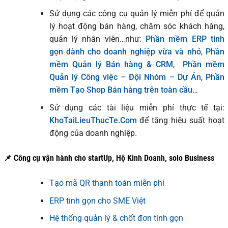
Sử dụng các công cụ quản lý miễn phí để quản
lý hoạt động bán hàng, chăm sóc khách hàng,
quản lý nhân viên…như:
Phần mềm ERP tinh
gọn dành cho doanh nghiệp vừa và nhỏ
,
Phần
mềm Quản lý Bán hàng & CRM
,
Phần mềm
Quản lý Công việc – Đội Nhóm – Dự Án
,
Phần
mềm Tạo Shop Bán hàng trên toàn cầu
…
Sử dụng các tài liệu miễn phí thực tế tại:
KhoTaiLieuThucTe.Com
để tăng hiệu suất hoạt
động của doanh nghiệp.
📌 Công cụ vận hành cho startUp, Hộ Kinh Doanh, solo Business
Tạo mã QR thanh toán miễn phí
ERP tinh gọn cho SME Việt
Hệ thống quản lý & chốt đơn tinh gọn