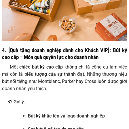
4. [Quà tặng doanh nghiệp dành cho Khách VIP]: Bút ký
cao cấp – Món quà quyền lực cho doanh nhân
Một
chiếc bút ký cao cấp
không chỉ là công cụ làm việc
mà còn là
biểu tượng của sự thành đạt
. Những thương hiệu
bút nổi tiếng như Montblanc, Parker hay Cross luôn được giới
doanh nhân yêu thích.
🎁
Gợi ý:
Bút ký khắc tên và logo doanh nghiệp