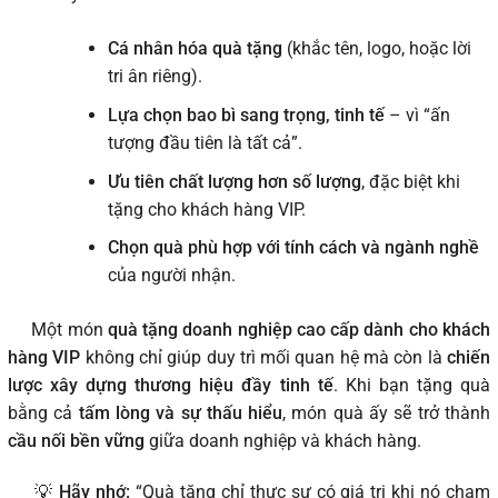
Cá nhân hóa quà tặng
(khắc tên, logo, hoặc lời
tri ân riêng).
Lựa chọn bao bì sang trọng, tinh tế
– vì “ấn
tượng đầu tiên là tất cả”.
Ưu tiên chất lượng hơn số lượng
, đặc biệt khi
tặng cho khách hàng VIP.
Chọn quà phù hợp với tính cách và ngành nghề
của người nhận.
Một món
quà tặng doanh nghiệp cao cấp dành cho khách
hàng VIP
không chỉ giúp duy trì mối quan hệ mà còn là
chiến
lược xây dựng thương hiệu đầy tinh tế
. Khi bạn tặng quà
bằng cả
tấm lòng và sự thấu hiểu
, món quà ấy sẽ trở thành
cầu nối bền vững
giữa doanh nghiệp và khách hàng.
💡
Hãy nhớ:
“Quà tặng chỉ thực sự có giá trị khi nó chạm