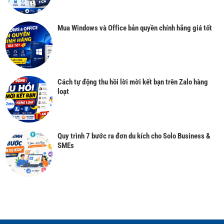
Mua Windows và Office bản quyền chính hãng giá tốt
Cách tự động thu hồi lời mời kết bạn trên Zalo hàng
loạt
Quy trình 7 bước ra đơn du kích cho Solo Business &
SMEs