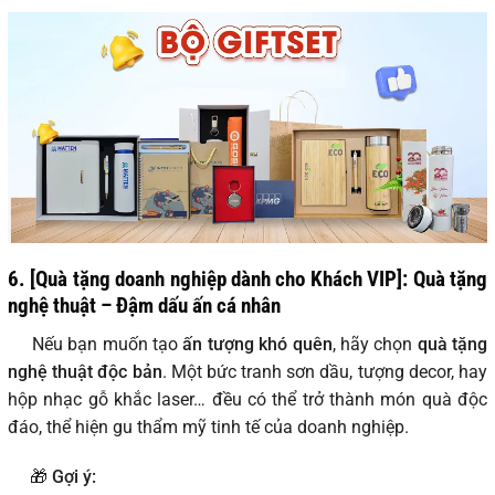
6. [Quà tặng doanh nghiệp dành cho Khách VIP]: Quà tặng
nghệ thuật – Đậm dấu ấn cá nhân
Nếu bạn muốn tạo
ấn tượng khó quên
, hãy chọn
quà tặng
nghệ thuật độc bản
. Một bức tranh sơn dầu, tượng decor, hay
hộp nhạc gỗ khắc laser… đều có thể trở thành món quà độc
đáo, thể hiện gu thẩm mỹ tinh tế của doanh nghiệp.
🎁
Gợi ý: