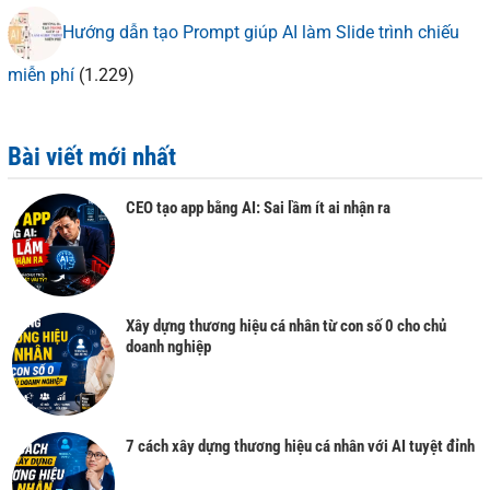
Hướng dẫn tạo Prompt giúp AI làm Slide trình chiếu
miễn phí
(1.229)
Bài viết mới nhất
CEO tạo app bằng AI: Sai lầm ít ai nhận ra
Xây dựng thương hiệu cá nhân từ con số 0 cho chủ
doanh nghiệp
7 cách xây dựng thương hiệu cá nhân với AI tuyệt đỉnh