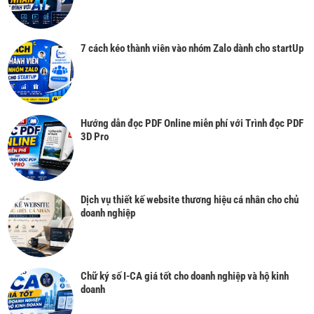
7 cách kéo thành viên vào nhóm Zalo dành cho startUp
Hướng dẫn đọc PDF Online miễn phí với Trình đọc PDF
3D Pro
Dịch vụ thiết kế website thương hiệu cá nhân cho chủ
doanh nghiệp
Chữ ký số I-CA giá tốt cho doanh nghiệp và hộ kinh
doanh