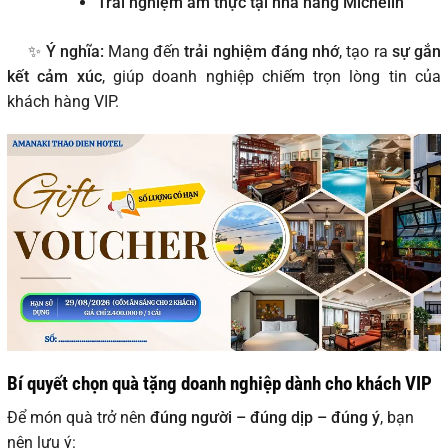
Trải nghiệm ẩm thực tại nhà hàng Michelin
✨
Ý nghĩa:
Mang đến
trải nghiệm đáng nhớ
, tạo ra
sự gắn
kết cảm xúc
, giúp doanh nghiệp chiếm trọn lòng tin của
khách hàng VIP.
Bí quyết chọn quà tặng doanh nghiệp dành cho khách VIP
Để món quà trở nên
đúng người – đúng dịp – đúng ý
, bạn
nên lưu ý: