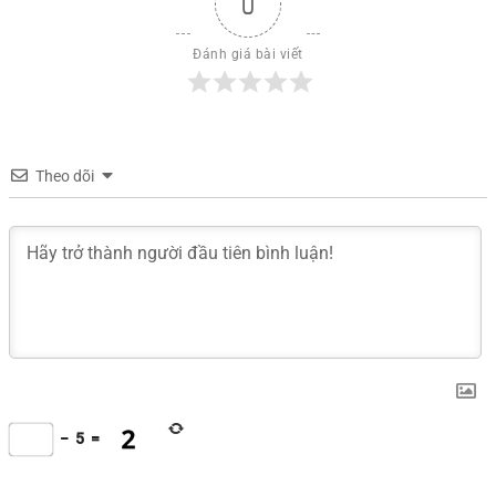
0
Đánh giá bài viết
Theo dõi
−
5
=