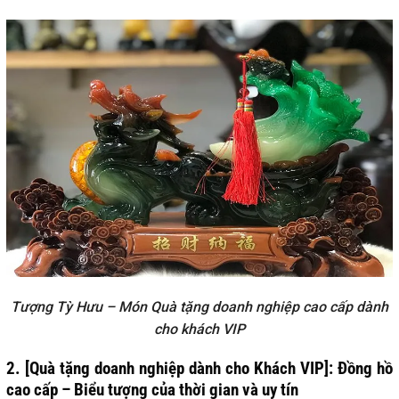
Tượng Tỳ Hưu – Món Quà tặng doanh nghiệp cao cấp dành
cho khách VIP
2. [Quà tặng doanh nghiệp dành cho Khách VIP]: Đồng hồ
cao cấp – Biểu tượng của thời gian và uy tín