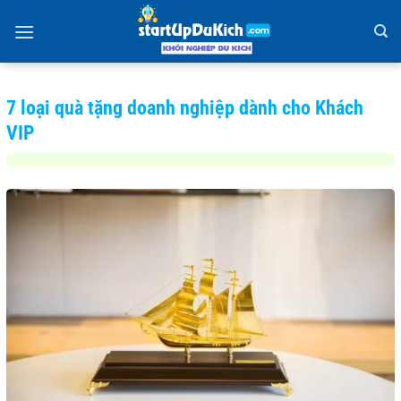
Bỏ
qua
nội
dung
7 loại quà tặng doanh nghiệp dành cho Khách
VIP