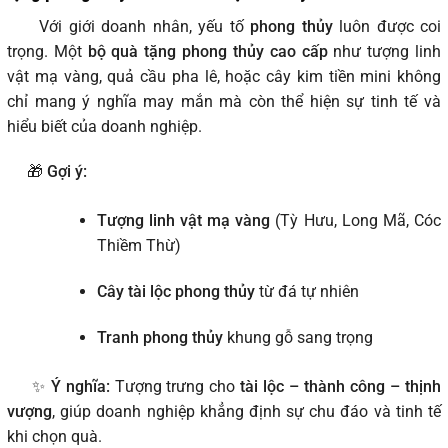
Với giới doanh nhân, yếu tố
phong thủy
luôn được coi
trọng. Một
bộ quà tặng phong thủy cao cấp
như tượng linh
vật mạ vàng, quả cầu pha lê, hoặc cây kim tiền mini không
chỉ mang ý nghĩa may mắn mà còn thể hiện sự tinh tế và
hiểu biết của doanh nghiệp.
🎁
Gợi ý:
Tượng linh vật mạ vàng
(Tỳ Hưu, Long Mã, Cóc
Thiềm Thừ)
Cây tài lộc phong thủy
từ đá tự nhiên
Tranh phong thủy
khung gỗ sang trọng
✨
Ý nghĩa:
Tượng trưng cho
tài lộc – thành công – thịnh
vượng
, giúp doanh nghiệp khẳng định sự chu đáo và tinh tế
khi chọn quà.