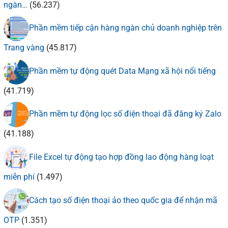
ngàn…
(56.237)
Phần mềm tiếp cận hàng ngàn chủ doanh nghiệp trên
Trang vàng
(45.817)
Phần mềm tự động quét Data Mạng xã hội nổi tiếng
(41.719)
Phần mềm tự động lọc số điện thoại đã đăng ký Zalo
(41.188)
File Excel tự động tạo hợp đồng lao động hàng loạt
miễn phí
(1.497)
Cách tạo số điện thoại ảo theo quốc gia để nhận mã
OTP
(1.351)