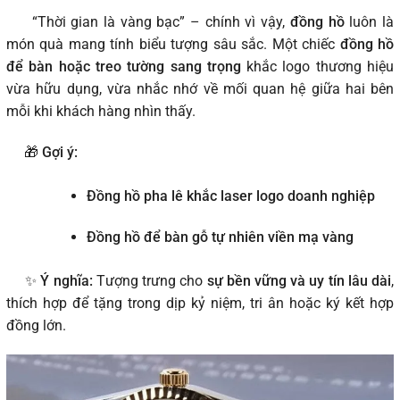
“Thời gian là vàng bạc” – chính vì vậy,
đồng hồ
luôn là
món quà mang tính biểu tượng sâu sắc. Một chiếc
đồng hồ
để bàn hoặc treo tường sang trọng
khắc logo thương hiệu
vừa hữu dụng, vừa nhắc nhớ về mối quan hệ giữa hai bên
mỗi khi khách hàng nhìn thấy.
🎁
Gợi ý:
Đồng hồ pha lê khắc laser logo doanh nghiệp
Đồng hồ để bàn gỗ tự nhiên viền mạ vàng
✨
Ý nghĩa:
Tượng trưng cho
sự bền vững và uy tín lâu dài
,
thích hợp để tặng trong dịp kỷ niệm, tri ân hoặc ký kết hợp
đồng lớn.