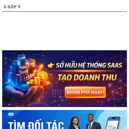
0
GÓP Ý