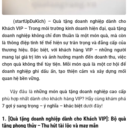
(startUpDuKich) – Quà tặng doanh nghiệp dành cho
Khách VIP – Trong môi trường kinh doanh hiện đại, quà tặng
doanh nghiệp không chỉ đơn thuần là một món quà, mà còn
là thông điệp tinh tế thể hiện sự trân trọng và đẳng cấp của
thương hiệu. Đặc biệt, với khách hàng VIP – những người
mang lại giá trị lớn và ảnh hưởng mạnh đến doanh thu, việc
chọn quà không thể tùy tiện. Mỗi món quà là một cơ hội để
doanh nghiệp ghi dấu ấn, tạo thiện cảm và xây dựng mối
quan hệ bền vững.
Vậy đâu là
những món quà tặng doanh nghiệp cao cấp
phù hợp nhất dành cho khách hàng VIP? Hãy cùng khám phá
7 gợi ý sang trọng – ý nghĩa – khác biệt
dưới đây!
1. [Quà tặng doanh nghiệp dành cho Khách VIP]: Bộ quà
tặng phong thủy – Thu hút tài lộc và may mắn