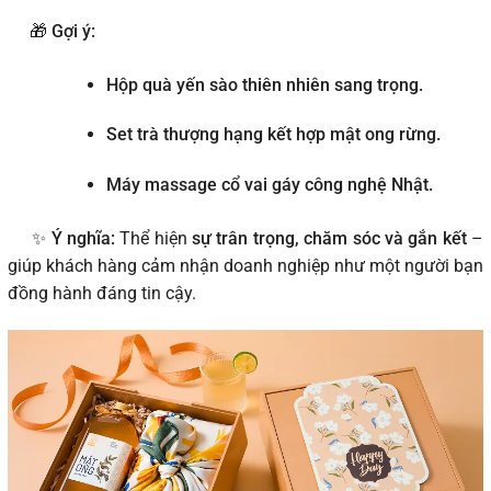
🎁
Gợi ý:
Hộp quà yến sào thiên nhiên sang trọng.
Set trà thượng hạng kết hợp mật ong rừng.
Máy massage cổ vai gáy công nghệ Nhật.
✨
Ý nghĩa:
Thể hiện
sự trân trọng, chăm sóc và gắn kết
–
giúp khách hàng cảm nhận doanh nghiệp như một người bạn
đồng hành đáng tin cậy.