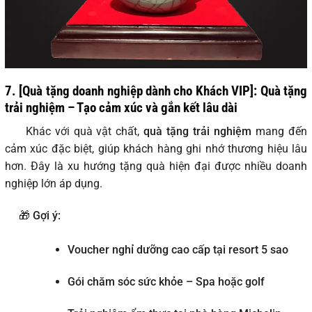
7. [Quà tặng doanh nghiệp dành cho Khách VIP]: Quà tặng
trải nghiệm – Tạo cảm xúc và gắn kết lâu dài
Khác với quà vật chất,
quà tặng trải nghiệm
mang đến
cảm xúc đặc biệt, giúp khách hàng ghi nhớ thương hiệu lâu
hơn. Đây là xu hướng tặng quà hiện đại được nhiều doanh
nghiệp lớn áp dụng.
🎁
Gợi ý:
Voucher nghỉ dưỡng cao cấp tại resort 5 sao
Gói chăm sóc sức khỏe – Spa hoặc golf