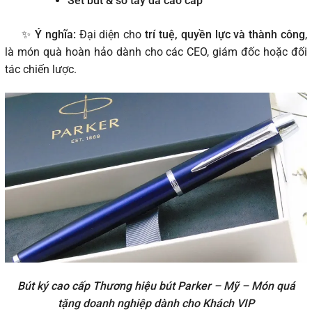
Set bút & sổ tay da cao cấp
✨
Ý nghĩa:
Đại diện cho
trí tuệ, quyền lực và thành công
,
là món quà hoàn hảo dành cho các CEO, giám đốc hoặc đối
tác chiến lược.
Bút ký cao cấp Thương hiệu bút Parker – Mỹ – Món quá
tặng doanh nghiệp dành cho Khách VIP