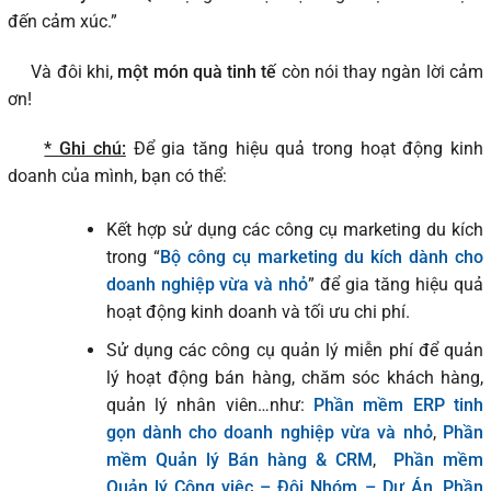
đến cảm xúc.”
Và đôi khi,
một món quà tinh tế
còn nói thay ngàn lời cảm
ơn!
* Ghi chú:
Để gia tăng hiệu quả trong hoạt động kinh
doanh của mình, bạn có thể:
Kết hợp sử dụng các công cụ marketing du kích
trong “
Bộ công cụ marketing du kích dành cho
doanh nghiệp vừa và nhỏ
” để gia tăng hiệu quả
hoạt động kinh doanh và tối ưu chi phí.
Sử dụng các công cụ quản lý miễn phí để quản
lý hoạt động bán hàng, chăm sóc khách hàng,
quản lý nhân viên…như:
Phần mềm ERP tinh
gọn dành cho doanh nghiệp vừa và nhỏ
,
Phần
mềm Quản lý Bán hàng & CRM
,
Phần mềm
Quản lý Công việc – Đội Nhóm – Dự Án
,
Phần