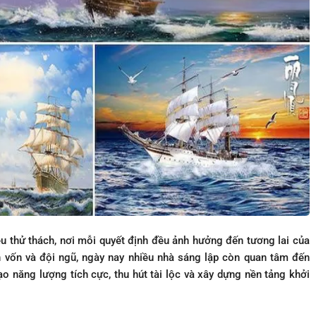
u thử thách, nơi mỗi quyết định đều ảnh hưởng đến tương lai của
 vốn và đội ngũ, ngày nay nhiều nhà sáng lập còn quan tâm đến
ạo năng lượng tích cực, thu hút tài lộc và xây dựng nền tảng khởi