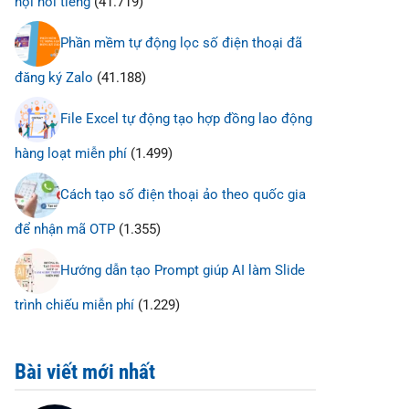
hội nổi tiếng
(41.719)
Phần mềm tự động lọc số điện thoại đã
đăng ký Zalo
(41.188)
File Excel tự động tạo hợp đồng lao động
hàng loạt miễn phí
(1.499)
Cách tạo số điện thoại ảo theo quốc gia
để nhận mã OTP
(1.355)
Hướng dẫn tạo Prompt giúp AI làm Slide
trình chiếu miễn phí
(1.229)
Bài viết mới nhất