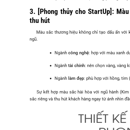
3. [Phong thủy cho StartUp]: Màu
thu hút
Màu sắc thương hiệu không chỉ tạo dấu ấn với k
ngũ.
Ngành
công nghệ
: hợp với màu xanh d
Ngành
tài chính
: nên chọn vàng, vàng k
Ngành
làm đẹp
: phù hợp với hồng, tím (
Sự kết hợp màu sắc hài hòa với ngũ hành (Kim –
sắc riêng và thu hút khách hàng ngay từ ánh nhìn đầu