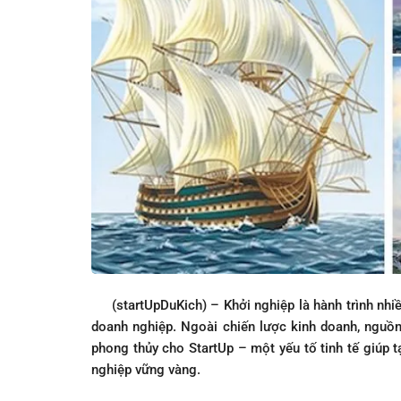
(startUpDuKich) – Khởi nghiệp là hành trình nhiề
doanh nghiệp. Ngoài chiến lược kinh doanh, nguồn
phong thủy cho StartUp – một yếu tố tinh tế giúp t
nghiệp vững vàng.