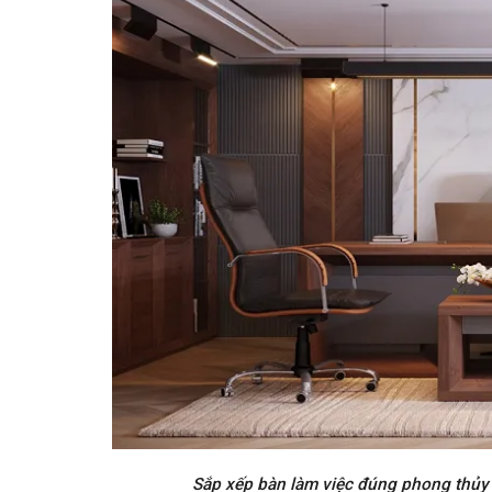
Sắp xếp bàn làm việc đúng phong thủy s