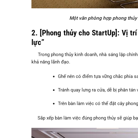
Một văn phòng hợp phong thủy 
2. [Phong thủy cho StartUp]: Vị tr
lực”
Trong phong thủy kinh doanh, nhà sáng lập chính là 
khả năng lãnh đạo.
Ghế nên có điểm tựa vững chắc phía sa
Tránh quay lưng ra cửa, dễ bị phân tán 
Trên bàn làm việc có thể đặt cây phong
Sắp xếp bàn làm việc đúng phong thủy sẽ giúp bạn t