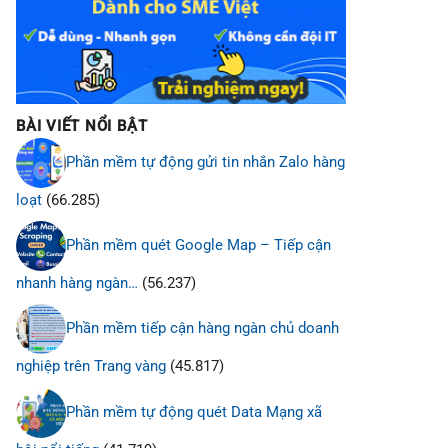
BÀI VIẾT NỔI BẬT
Phần mềm tự động gửi tin nhắn Zalo hàng
loạt
(66.285)
Phần mềm quét Google Map – Tiếp cận
nhanh hàng ngàn…
(56.237)
Phần mềm tiếp cận hàng ngàn chủ doanh
nghiệp trên Trang vàng
(45.817)
Phần mềm tự động quét Data Mạng xã