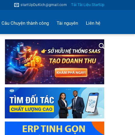
Tải Tài Liệu StartUp
startUpDuKich@gmail.com
Câu Chuyện thành công
Tài nguyên
Liên hệ