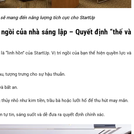
sẽ mang đến năng lượng tích cực cho StartUp
í ngồi của nhà sáng lập – Quyết định “thế và
“linh hồn” của StartUp. Vị trí ngồi của bạn thể hiện quyền lực và
u, tượng trưng cho sự hậu thuẫn.
và bất an.
 thủy nhỏ như kim tiền, trầu bà hoặc lưỡi hổ để thu hút may mắn.
ự tin, sáng suốt và dễ đưa ra quyết định chính xác.