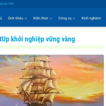
artup Việt
hủ
Giới thiệu
Kiến thức
Công cụ
Kinh nghiệm
rtUp khởi nghiệp vững vàng