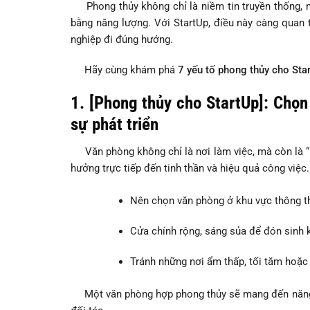
Phong thủy không chỉ là niềm tin truyền thống, m
bằng năng lượng. Với StartUp, điều này càng quan 
nghiệp đi đúng hướng.
Hãy cùng khám phá
7 yếu tố phong thủy cho Sta
1. [Phong thủy cho StartUp]: Chọ
sự phát triển
Văn phòng không chỉ là nơi làm việc, mà còn là “n
hưởng trực tiếp đến tinh thần và hiệu quả công việc.
Nên chọn văn phòng ở khu vực thông th
Cửa chính rộng, sáng sủa để đón sinh k
Tránh những nơi ẩm thấp, tối tăm hoặc
Một văn phòng hợp phong thủy sẽ mang đến năng lư