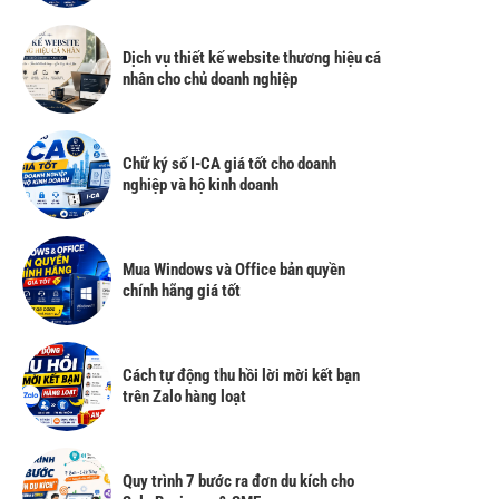
Dịch vụ thiết kế website thương hiệu cá
nhân cho chủ doanh nghiệp
Chữ ký số I-CA giá tốt cho doanh
nghiệp và hộ kinh doanh
Mua Windows và Office bản quyền
chính hãng giá tốt
Cách tự động thu hồi lời mời kết bạn
trên Zalo hàng loạt
Quy trình 7 bước ra đơn du kích cho