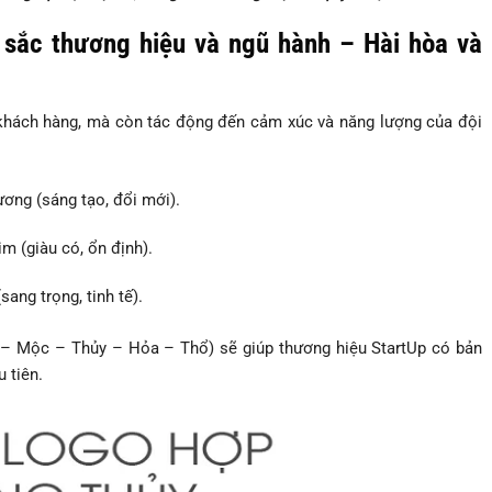
 sắc thương hiệu và ngũ hành – Hài hòa và
hách hàng, mà còn tác động đến cảm xúc và năng lượng của đội
ương (sáng tạo, đổi mới).
im (giàu có, ổn định).
sang trọng, tinh tế).
 Mộc – Thủy – Hỏa – Thổ) sẽ giúp thương hiệu StartUp có bản
 tiên.