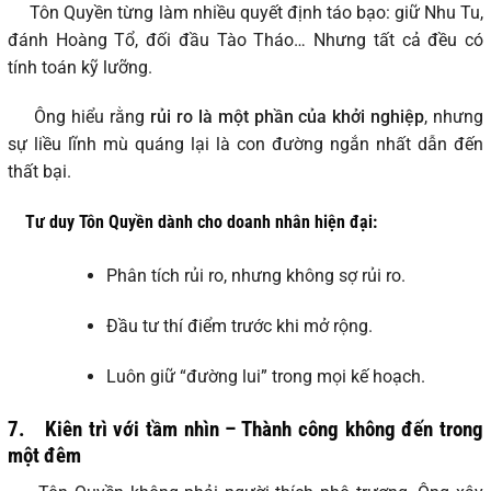
Tôn Quyền từng làm nhiều quyết định táo bạo: giữ Nhu Tu,
đánh Hoàng Tổ, đối đầu Tào Tháo… Nhưng tất cả đều có
tính toán kỹ lưỡng.
Ông hiểu rằng
rủi ro là một phần của khởi nghiệp
, nhưng
sự liều lĩnh mù quáng lại là con đường ngắn nhất dẫn đến
thất bại.
Tư duy Tôn Quyền dành cho doanh nhân hiện đại:
Phân tích rủi ro, nhưng không sợ rủi ro.
Đầu tư thí điểm trước khi mở rộng.
Luôn giữ “đường lui” trong mọi kế hoạch.
7.
Kiên trì với tầm nhìn – Thành công không đến trong
một đêm