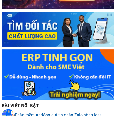
BÀI VIẾT NỔI BẬT
Phần mềm tự động gửi tin nhắn Zalo hàng loạt