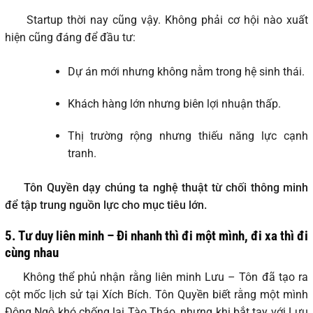
Startup thời nay cũng vậy. Không phải cơ hội nào xuất
hiện cũng đáng để đầu tư:
Dự án mới nhưng không nằm trong hệ sinh thái.
Khách hàng lớn nhưng biên lợi nhuận thấp.
Thị trường rộng nhưng thiếu năng lực cạnh
tranh.
Tôn Quyền dạy chúng ta nghệ thuật từ chối thông minh
để tập trung nguồn lực cho mục tiêu lớn.
5.
Tư duy liên minh – Đi nhanh thì đi một mình, đi xa thì đi
cùng nhau
Không thể phủ nhận rằng liên minh Lưu – Tôn đã tạo ra
cột mốc lịch sử tại Xích Bích. Tôn Quyền biết rằng một mình
Đông Ngô khó chống lại Tào Tháo, nhưng khi bắt tay với Lưu