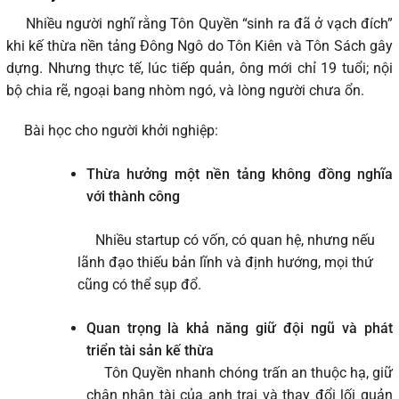
Nhiều người nghĩ rằng Tôn Quyền “sinh ra đã ở vạch đích”
khi kế thừa nền tảng Đông Ngô do Tôn Kiên và Tôn Sách gây
dựng. Nhưng thực tế, lúc tiếp quản, ông mới chỉ 19 tuổi; nội
bộ chia rẽ, ngoại bang nhòm ngó, và lòng người chưa ổn.
Bài học cho người khởi nghiệp:
Thừa hưởng một nền tảng không đồng nghĩa
với thành công
Nhiều startup có vốn, có quan hệ, nhưng nếu
lãnh đạo thiếu bản lĩnh và định hướng, mọi thứ
cũng có thể sụp đổ.
Quan trọng là khả năng giữ đội ngũ và phát
triển tài sản kế thừa
Tôn Quyền nhanh chóng trấn an thuộc hạ, giữ
chân nhân tài của anh trai và thay đổi lối quản