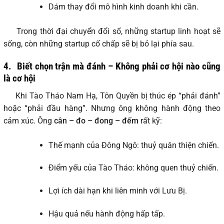
Dám thay đổi mô hình kinh doanh khi cần.
Trong thời đại chuyển đổi số, những startup linh hoạt sẽ
sống, còn những startup cố chấp sẽ bị bỏ lại phía sau.
4.
Biết chọn trận mà đánh – Không phải cơ hội nào cũng
là cơ hội
Khi Tào Tháo Nam Hạ, Tôn Quyền bị thúc ép “phải đánh”
hoặc “phải đầu hàng”. Nhưng ông không hành động theo
cảm xúc. Ông
cân – đo – đong – đếm
rất kỹ:
Thế mạnh của Đông Ngô: thuỷ quân thiện chiến.
Điểm yếu của Tào Tháo: không quen thuỷ chiến.
Lợi ích dài hạn khi liên minh với Lưu Bị.
Hậu quả nếu hành động hấp tấp.