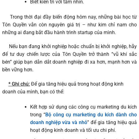
Biết kiên trì với tầm nhìn.
Trong thời đại đầy biến động hôm nay, những bài học từ
Tôn Quyền vẫn còn nguyên giá trị – như kim chỉ nam cho
những ai đang bắt đầu hành trình startup của mình.
Nếu bạn đang khởi nghiệp hoặc chuẩn bị khởi nghiệp, hãy
để tư duy chiến lược của Tôn Quyền trở thành “vũ khí sắc
bén” giúp bạn dẫn dắt doanh nghiệp đi xa hơn, mạnh hơn và
bền vững hơn.
* Ghi chú:
Để gia tăng hiệu quả trong hoạt động kinh
doanh của mình, bạn có thể:
Kết hợp sử dụng các công cụ marketing du kích
trong “
Bộ công cụ marketing du kích dành cho
doanh nghiệp vừa và nhỏ
” để gia tăng hiệu quả
hoạt động kinh doanh và tối ưu chi phí.