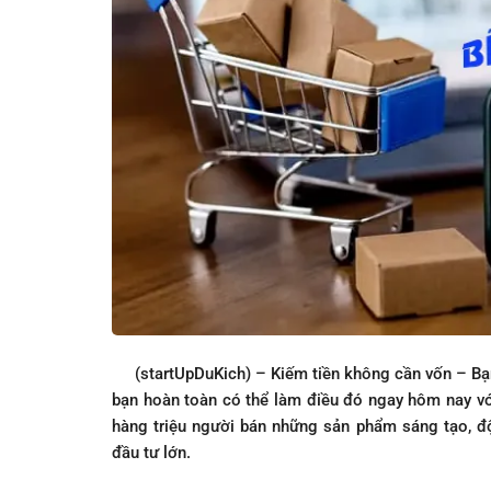
(startUpDuKich) – Kiếm tiền không cần vốn – Bạn 
bạn hoàn toàn có thể làm điều đó ngay hôm nay với
hàng triệu người bán những sản phẩm sáng tạo, độ
đầu tư lớn.