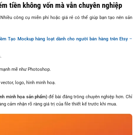
iếm tiền không vốn mà vẫn chuyên nghiệp
iều công cụ miễn phí hoặc giá rẻ có thể giúp bạn tạo nên sản
ềm Tạo Mockup hàng loạt dành cho người bán hàng trên Etsy
–
.
g mạnh mẽ như Photoshop.
 vector, logo, hình minh hoạ.
nh minh họa sản phẩm)
để bài đăng trông chuyên nghiệp hơn. Chỉ
g cảm nhận rõ ràng giá trị của file thiết kế trước khi mua.