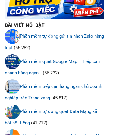
BÀI VIẾT NỔI BẬT
Phần mềm tự động gửi tin nhắn Zalo hàng
loạt
(66.282)
Phần mềm quét Google Map – Tiếp cận
nhanh hàng ngàn…
(56.232)
Phần mềm tiếp cận hàng ngàn chủ doanh
nghiệp trên Trang vàng
(45.817)
Phần mềm tự động quét Data Mạng xã
hội nổi tiếng
(41.717)