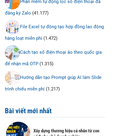
Phần mềm tự động lọc số điện thoại đã
đăng ký Zalo
(41.177)
File Excel tự động tạo hợp đồng lao động
hàng loạt miễn phí
(1.472)
Cách tạo số điện thoại ảo theo quốc gia
để nhận mã OTP
(1.315)
Hướng dẫn tạo Prompt giúp AI làm Slide
trình chiếu miễn phí
(1.217)
Bài viết mới nhất
Xây dựng thương hiệu cá nhân từ con