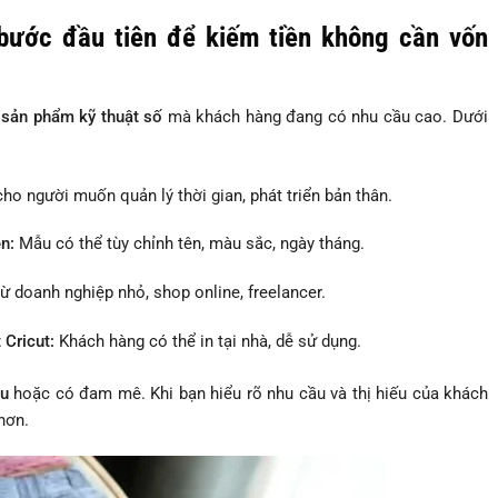
bước đầu tiên để kiếm tiền không cần vốn
i sản phẩm kỹ thuật số
mà khách hàng đang có nhu cầu cao. Dưới
ho người muốn quản lý thời gian, phát triển bản thân.
ện:
Mẫu có thể tùy chỉnh tên, màu sắc, ngày tháng.
ừ doanh nghiệp nhỏ, shop online, freelancer.
 Cricut:
Khách hàng có thể in tại nhà, dễ sử dụng.
u
hoặc có đam mê. Khi bạn hiểu rõ nhu cầu và thị hiếu của khách
hơn.