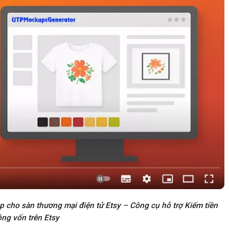
cho sàn thương mại điện tử Etsy – Công cụ hỗ trợ Kiếm tiền
ng vốn trên Etsy