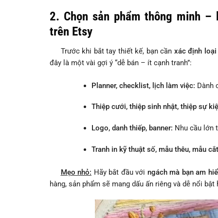
2. Chọn sản phẩm thông minh – 
trên Etsy
Trước khi bắt tay thiết kế, bạn cần
xác định loạ
đây là một vài gợi ý “dễ bán – ít cạnh tranh”:
Planner, checklist, lịch làm việc:
Dành c
Thiệp cưới, thiệp sinh nhật, thiệp sự ki
Logo, danh thiếp, banner:
Nhu cầu lớn t
Tranh in kỹ thuật số, mẫu thêu, mẫu cắt
Mẹo nhỏ:
Hãy bắt đầu với
ngách mà bạn am hiể
hàng, sản phẩm sẽ mang dấu ấn riêng và dễ nổi bật 