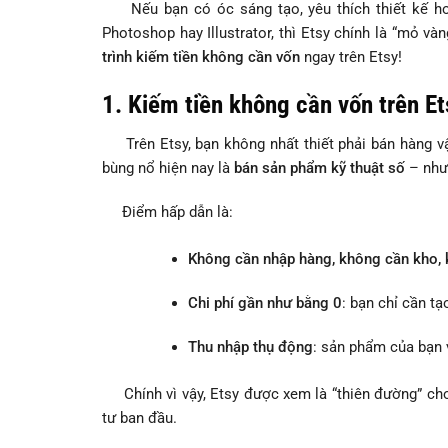
Nếu bạn có óc sáng tạo, yêu thích thiết kế hoặ
Photoshop hay Illustrator, thì Etsy chính là “mỏ v
trình kiếm tiền không cần vốn
ngay trên Etsy!
1. Kiếm tiền không cần vốn trên E
Trên Etsy, bạn không nhất thiết phải bán hàng vậ
bùng nổ hiện nay là
bán sản phẩm kỹ thuật số
– như 
Điểm hấp dẫn là:
Không cần nhập hàng, không cần kho, 
Chi phí gần như bằng 0
: bạn chỉ cần t
Thu nhập thụ động
: sản phẩm của bạn 
Chính vì vậy, Etsy được xem là “thiên đường” cho
tư ban đầu.