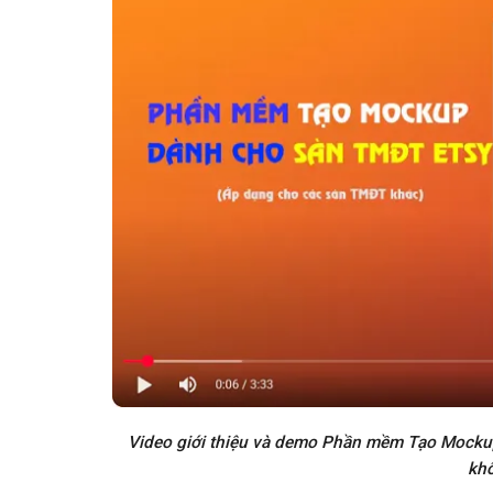
Video giới thiệu và demo Phần mềm Tạo Mockup 
khô