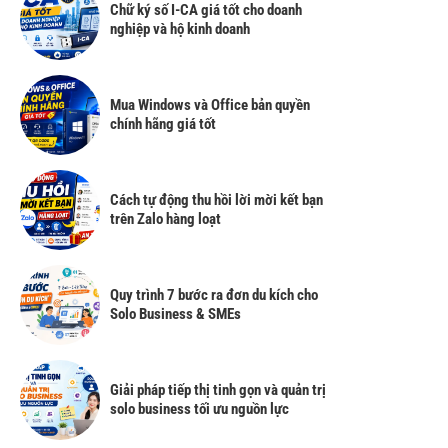
Chữ ký số I-CA giá tốt cho doanh
nghiệp và hộ kinh doanh
Mua Windows và Office bản quyền
chính hãng giá tốt
Cách tự động thu hồi lời mời kết bạn
trên Zalo hàng loạt
Quy trình 7 bước ra đơn du kích cho
Solo Business & SMEs
Giải pháp tiếp thị tinh gọn và quản trị
solo business tối ưu nguồn lực