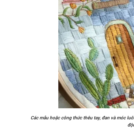
Các mẫu hoặc công thức thêu tay, đan và móc luô
độ