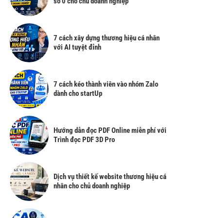
số 0 cho chủ doanh nghiệp
7 cách xây dựng thương hiệu cá nhân
với AI tuyệt đỉnh
7 cách kéo thành viên vào nhóm Zalo
dành cho startUp
Hướng dẫn đọc PDF Online miễn phí với
Trình đọc PDF 3D Pro
Dịch vụ thiết kế website thương hiệu cá
nhân cho chủ doanh nghiệp