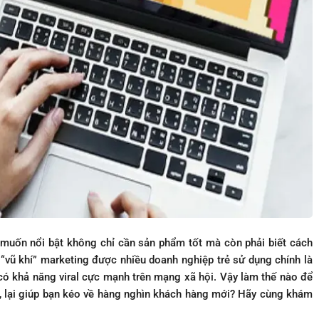
uốn nổi bật không chỉ cần sản phẩm tốt mà còn phải biết cách
“vũ khí” marketing được nhiều doanh nghiệp trẻ sử dụng chính là
ó khả năng viral cực mạnh trên mạng xã hội. Vậy làm thế nào để
, lại giúp bạn kéo về hàng nghìn khách hàng mới? Hãy cùng khám