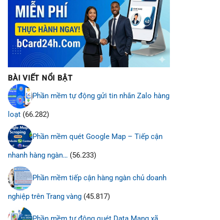
BÀI VIẾT NỔI BẬT
Phần mềm tự động gửi tin nhắn Zalo hàng
loạt
(66.282)
Phần mềm quét Google Map – Tiếp cận
nhanh hàng ngàn…
(56.233)
Phần mềm tiếp cận hàng ngàn chủ doanh
nghiệp trên Trang vàng
(45.817)
Phần mềm tự động quét Data Mạng xã