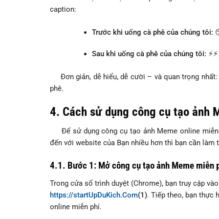
caption:
Trước khi uống cà phê của chúng tôi:
Sau khi uống cà phê của chúng tôi: ⚡️⚡️
Đơn giản, dễ hiểu, dễ cười – và quan trọng nhất:
phê.
4. Cách sử dụng công cụ tạo ảnh 
Để sử dụng công cụ tạo ảnh Meme online miễn phí
đến với website của Bạn nhiều hơn thì bạn cần làm 
4.1. Bước 1: Mở công cụ tạo ảnh Meme miễn 
Trong cửa sổ trình duyệt (Chrome), bạn truy cập và
https://startUpDuKich.Com
(1)
. Tiếp theo, bạn thực
online miễn phí.