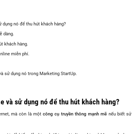
ử dụng nó để thu hút khách hàng?
ễ dàng.
út khách hàng.
line miễn phí.
và sử dụng nó trong Marketing StartUp.
me và sử dụng nó để thu hút khách hàng?
ernet, mà còn là một
công cụ truyền thông mạnh mẽ
nếu biết sử