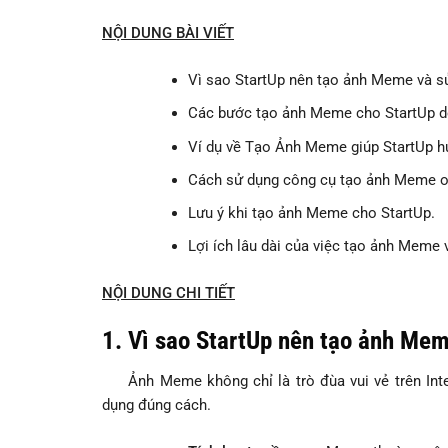
NỘI DUNG BÀI VIẾT
Vì sao StartUp nên tạo ảnh Meme và s
Các bước tạo ảnh Meme cho StartUp d
Ví dụ về Tạo Ảnh Meme giúp StartUp h
Cách sử dụng công cụ tạo ảnh Meme on
Lưu ý khi tạo ảnh Meme cho StartUp.
Lợi ích lâu dài của việc tạo ảnh Meme 
NỘI DUNG CHI TIẾT
1. Vì sao StartUp nên tạo ảnh Me
Ảnh Meme không chỉ là trò đùa vui vẻ trên Int
dụng đúng cách.