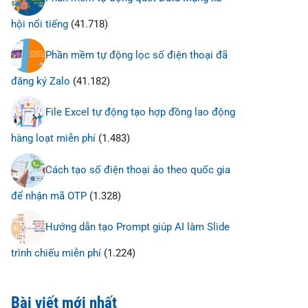
hội nổi tiếng
(41.718)
Phần mềm tự động lọc số điện thoại đã
đăng ký Zalo
(41.182)
File Excel tự động tạo hợp đồng lao động
hàng loạt miễn phí
(1.483)
Cách tạo số điện thoại ảo theo quốc gia
để nhận mã OTP
(1.328)
Hướng dẫn tạo Prompt giúp AI làm Slide
trình chiếu miễn phí
(1.224)
Bài viết mới nhất