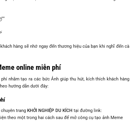
 😴
⚡️
 khách hàng sẽ nhớ ngay đến thương hiệu của bạn khi nghĩ đến cà
Meme online miễn phí
 nhằm tạo ra các bức Ảnh giúp thu hút, kích thích khách hàng
theo hướng dẫn dưới đây:
phí
o chuyên trang
KHỞI NGHIỆP DU KÍCH
tại đường link:
 hiện theo một trong hai cách sau để mở công cụ tạo ảnh Meme