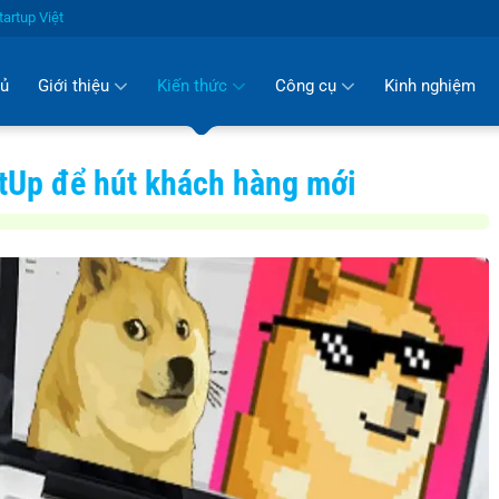
artup Việt
hủ
Giới thiệu
Kiến thức
Công cụ
Kinh nghiệm
tUp để hút khách hàng mới