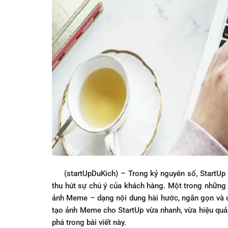
(startUpDuKich) – Trong kỷ nguyên số, StartUp m
thu hút sự chú ý của khách hàng. Một trong những 
ảnh Meme – dạng nội dung hài hước, ngắn gọn và c
tạo ảnh Meme cho StartUp vừa nhanh, vừa hiệu quả
phá trong bài viết này.