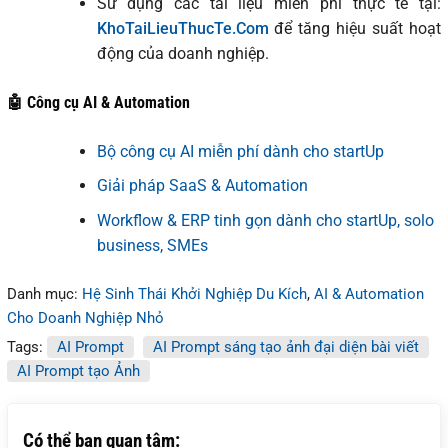
Sử dụng các tài liệu miễn phí thực tế tại:
KhoTaiLieuThucTe.Com
để tăng hiệu suất hoạt
động của doanh nghiệp.
🤖 Công cụ AI & Automation
Bộ công cụ AI miễn phí dành cho startUp
Giải pháp SaaS & Automation
Workflow & ERP tinh gọn dành cho startUp, solo
business, SMEs
Danh mục:
Hệ Sinh Thái Khởi Nghiệp Du Kích
,
AI & Automation
Cho Doanh Nghiệp Nhỏ
Tags:
AI Prompt
AI Prompt sáng tạo ảnh đại diện bài viết
AI Prompt tạo Ảnh
Có thể bạn quan tâm: