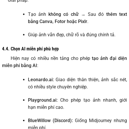
Giải pháp:
Tạo ảnh
không có chữ
→ Sau đó
thêm text
bằng Canva, Fotor hoặc Pixlr
.
Giúp ảnh vẫn đẹp, chữ rõ và đúng chính tả.
4.4.
Chọn AI miễn phí phù hợp
Hiện nay có nhiều nền tảng cho phép
tạo ảnh đại diện
miễn phí bằng AI
:
Leonardo.ai:
Giao diện thân thiện, ảnh sắc nét,
có nhiều style chuyên nghiệp.
Playground.ai:
Cho phép tạo ảnh nhanh, giới
hạn miễn phí cao.
BlueWillow (Discord):
Giống Midjourney nhưng
miễn phí.