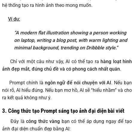
hệ thống tạo ra hình ảnh theo mong muốn.
Ví dụ:
“A modern flat illustration showing a person working
on laptop, writing a blog post, with warm lighting and
minimal background, trending on Dribbble style.”
Chỉ với một câu như vậy, AI có thể tạo ra
hàng loạt hình
ảnh đẹp mắt, đúng chủ đề và có phong cách nhất quán
.
Prompt chính là
ngôn ngữ để nói chuyện với AI
. Nếu bạn
nói rõ, AI hiểu đúng. Nếu bạn mơ hồ, AI sẽ “hiểu nhầm” và cho
ra kết quả không như ý.
3. Công thức tạo Prompt sáng tạo ảnh đại diện bài viết
Đây là
công thức vàng
bạn có thể áp dụng ngay để tạo
ảnh đại diện chuẩn đẹp bằng AI: