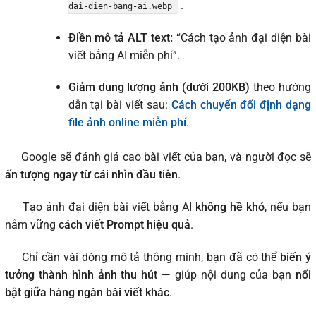
.
dai-dien-bang-ai.webp
Điền mô tả ALT text:
“Cách tạo ảnh đại diện bài
viết bằng AI miễn phí”.
Giảm dung lượng ảnh (dưới 200KB)
theo hướng
dẫn tại bài viết sau:
Cách chuyển đổi định dạng
file ảnh online miễn phí
.
Google sẽ đánh giá cao bài viết của bạn, và người đọc sẽ
ấn tượng ngay từ cái nhìn đầu tiên
.
Tạo ảnh đại diện bài viết bằng AI
không hề khó
, nếu bạn
nắm vững
cách viết Prompt hiệu quả
.
Chỉ cần vài dòng mô tả thông minh, bạn đã có thể
biến ý
tưởng thành hình ảnh thu hút
— giúp nội dung của bạn
nổi
bật giữa hàng ngàn bài viết khác
.