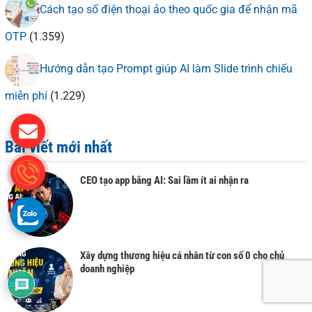
Cách tạo số điện thoại ảo theo quốc gia để nhận mã
OTP
(1.359)
Hướng dẫn tạo Prompt giúp AI làm Slide trình chiếu
miễn phí
(1.229)
Bài viết mới nhất
CEO tạo app bằng AI: Sai lầm ít ai nhận ra
Xây dựng thương hiệu cá nhân từ con số 0 cho chủ
2
doanh nghiệp