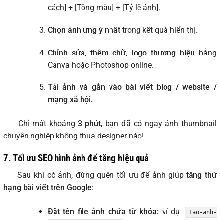
cách] + [Tông màu] + [Tỷ lệ ảnh].
Chọn ảnh ưng ý nhất
trong kết quả hiển thị.
Chỉnh sửa, thêm chữ, logo thương hiệu
bằng
Canva hoặc Photoshop online.
Tải ảnh và gắn vào bài viết blog / website /
mạng xã hội.
Chỉ mất khoảng
3 phút
, bạn đã có ngay ảnh thumbnail
chuyên nghiệp không thua designer nào!
7.
Tối ưu SEO hình ảnh để tăng hiệu quả
Sau khi có ảnh, đừng quên tối ưu để ảnh giúp
tăng thứ
hạng bài viết trên Google
:
Đặt tên file ảnh chứa từ khóa:
ví dụ
tao-anh-