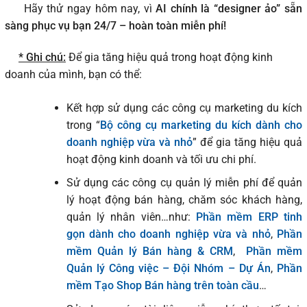
Hãy thử ngay hôm nay, vì
AI chính là “designer ảo” sẵn
sàng phục vụ bạn 24/7 – hoàn toàn miễn phí!
* Ghi chú:
Để gia tăng hiệu quả trong hoạt động kinh
doanh của mình, bạn có thể:
Kết hợp sử dụng các công cụ marketing du kích
trong “
Bộ công cụ marketing du kích dành cho
doanh nghiệp vừa và nhỏ
” để gia tăng hiệu quả
hoạt động kinh doanh và tối ưu chi phí.
Sử dụng các công cụ quản lý miễn phí để quản
lý hoạt động bán hàng, chăm sóc khách hàng,
quản lý nhân viên…như:
Phần mềm ERP tinh
gọn dành cho doanh nghiệp vừa và nhỏ
,
Phần
mềm Quản lý Bán hàng & CRM
,
Phần mềm
Quản lý Công việc – Đội Nhóm – Dự Án
,
Phần
mềm Tạo Shop Bán hàng trên toàn cầu
…