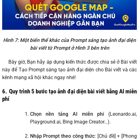
Hình 7: Một biến thể khác của Prompt sáng tạo ảnh đại diện
bài viết từ Prompt ở Hình 3 bên trên
Bây giờ, Bạn hãy áp dụng kiến thức được chia sẻ ở Bài viết
này để Tạo Prompt sáng tạo ảnh đại diện cho Bài viết và các
kênh mạng xã hội khác ngay nhé!
6.
Quy trình 5 bước tạo ảnh đại diện bài viết bằng AI miễn
phí
Chọn nền tảng AI miễn phí
(Leonardo.ai,
Playground.ai, Bing Image Creator…).
Nhập Prompt theo công thức
: [Chủ đề] + [Phong