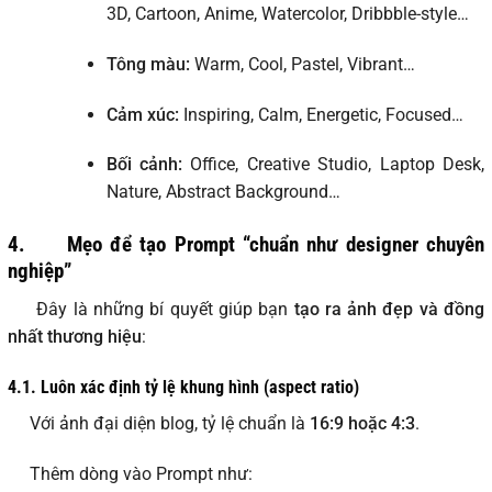
3D, Cartoon, Anime, Watercolor, Dribbble-style…
Tông màu:
Warm, Cool, Pastel, Vibrant…
Cảm xúc:
Inspiring, Calm, Energetic, Focused…
Bối cảnh:
Office, Creative Studio, Laptop Desk,
Nature, Abstract Background…
4.
Mẹo để tạo Prompt “chuẩn như designer chuyên
nghiệp”
Đây là những bí quyết giúp bạn
tạo ra ảnh đẹp và đồng
nhất thương hiệu
:
4.1.
Luôn xác định tỷ lệ khung hình (aspect ratio)
Với ảnh đại diện blog, tỷ lệ chuẩn là
16:9 hoặc 4:3
.
Thêm dòng vào Prompt như: