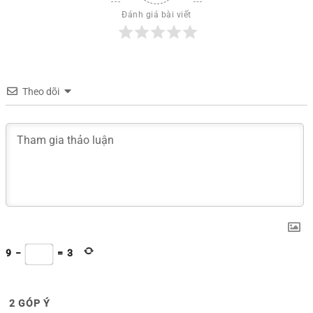
Đánh giá bài viết
Theo dõi
9
−
=
3
2
GÓP Ý