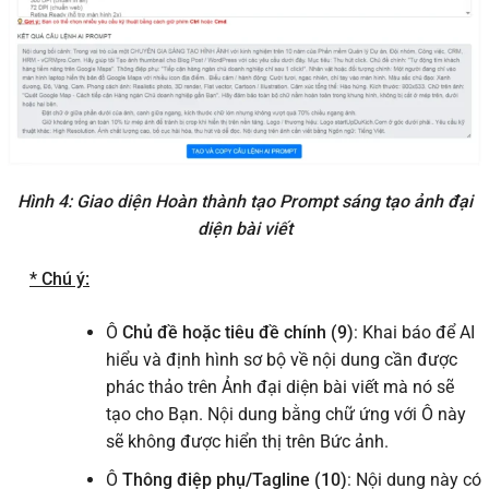
Hình 4: Giao diện Hoàn thành tạo Prompt sáng tạo ảnh đại
diện bài viết
* Chú ý:
Ô
Chủ đề hoặc tiêu đề chính (9)
: Khai báo để AI
hiểu và định hình sơ bộ về nội dung cần được
phác thảo trên Ảnh đại diện bài viết mà nó sẽ
tạo cho Bạn. Nội dung bằng chữ ứng với Ô này
sẽ không được hiển thị trên Bức ảnh.
Ô
Thông điệp phụ/Tagline (10)
: Nội dung này có