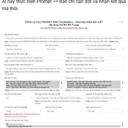
AI này thực hiện Prompt => Bạn chỉ cần đợi và nhận kết quả
mà thôi.