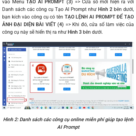
vào Menu
TẠO AI PROMPT (3)
=> Cửa sổ mới hiện ra với
Danh sách các công cụ Tạo AI Prompt như
Hình 2
bên dưới,
bạn kích vào công cụ có tên
TẠO LỆNH AI PROMPT ĐỂ TẠO
ẢNH ĐẠI DIỆN BÀI VIẾT (4)
=> Khi đó, cửa sổ làm việc của
công cụ này sẽ hiển thị ra như
Hình 3
bên dưới.
Hình 2: Danh sách các công cụ online miễn phí giúp tạo lệnh
AI Prompt