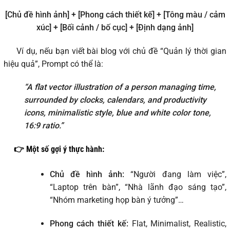
[Chủ đề hình ảnh] + [Phong cách thiết kế] + [Tông màu / cảm
xúc] + [Bối cảnh / bố cục] + [Định dạng ảnh]
Ví dụ, nếu bạn viết bài blog với chủ đề “Quản lý thời gian
hiệu quả”, Prompt có thể là:
“A flat vector illustration of a person managing time,
surrounded by clocks, calendars, and productivity
icons, minimalistic style, blue and white color tone,
16:9 ratio.”
👉 Một số gợi ý thực hành:
Chủ đề hình ảnh:
“Người đang làm việc”,
“Laptop trên bàn”, “Nhà lãnh đạo sáng tạo”,
“Nhóm marketing họp bàn ý tưởng”…
Phong cách thiết kế:
Flat, Minimalist, Realistic,