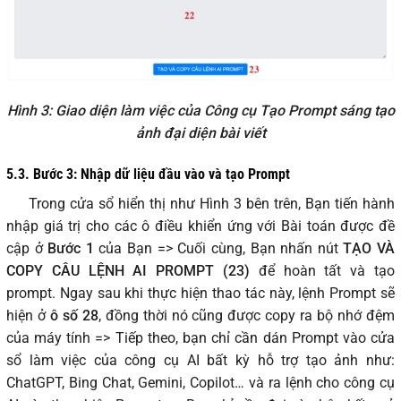
Hình 3: Giao diện làm việc của Công cụ Tạo Prompt sáng tạo
ảnh đại diện bài viết
5.3.
Bước 3: Nhập dữ liệu đầu vào và tạo Prompt
Trong cửa sổ hiển thị như Hình 3 bên trên, Bạn tiến hành
nhập giá trị cho các ô điều khiển ứng với Bài toán được đề
cập ở
Bước 1
của Bạn => Cuối cùng, Bạn nhấn nút
TẠO VÀ
COPY CÂU LỆNH AI PROMPT (23)
để hoàn tất và tạo
prompt. Ngay sau khi thực hiện thao tác này, lệnh Prompt sẽ
hiện ở
ô số 28
, đồng thời nó cũng được copy ra bộ nhớ đệm
của máy tính => Tiếp theo, bạn chỉ cần dán Prompt vào cửa
sổ làm việc của công cụ AI bất kỳ hỗ trợ tạo ảnh như:
ChatGPT, Bing Chat, Gemini, Copilot… và ra lệnh cho công cụ