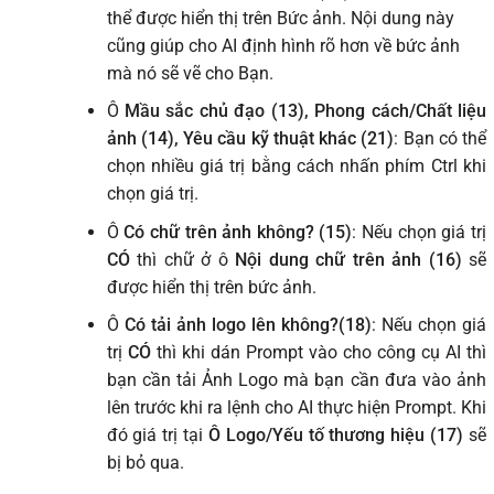
thể được hiển thị trên Bức ảnh. Nội dung này
cũng giúp cho AI định hình rõ hơn về bức ảnh
mà nó sẽ vẽ cho Bạn.
Ô
Mầu sắc chủ đạo (13), Phong cách/Chất liệu
ảnh (14), Yêu cầu kỹ thuật khác (21)
: Bạn có thể
chọn nhiều giá trị bằng cách nhấn phím Ctrl khi
chọn giá trị.
Ô
Có chữ trên ảnh không? (15)
: Nếu chọn giá trị
CÓ
thì chữ ở ô
Nội dung chữ trên ảnh (16)
sẽ
được hiển thị trên bức ảnh.
Ô
Có tải ảnh logo lên không?(18)
: Nếu chọn giá
trị
CÓ
thì khi dán Prompt vào cho công cụ AI thì
bạn cần tải Ảnh Logo mà bạn cần đưa vào ảnh
lên trước khi ra lệnh cho AI thực hiện Prompt. Khi
đó giá trị tại
Ô Logo/Yếu tố thương hiệu (17)
sẽ
bị bỏ qua.