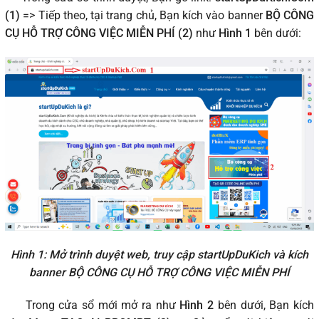
(1)
=> Tiếp theo, tại trang chủ, Bạn kích vào banner
BỘ CÔNG
CỤ HỖ TRỢ CÔNG VIỆC MIỄN PHÍ (2)
như
Hình 1
bên dưới:
Hình 1: Mở trình duyệt web, truy cập startUpDuKich và kích
banner BỘ CÔNG CỤ HỖ TRỢ CÔNG VIỆC MIỄN PHÍ
Trong cửa sổ mới mở ra như
Hình 2
bên dưới, Bạn kích