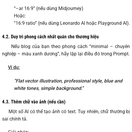
“–ar 16:9” (nếu dùng Midjourney)
Hoặc:
“16:9 ratio” (nếu dùng Leonardo AI hoặc Playground AI).
4.2.
Duy trì phong cách nhất quán cho thương hiệu
Nếu blog của bạn theo phong cách “minimal – chuyên
nghiệp – màu xanh dương”, hãy lặp lại điều đó trong Prompt.
Ví dụ:
“Flat vector illustration, professional style, blue and
white tones, simple background.”
4.3.
Thêm chữ vào ảnh (nếu cần)
Một số AI có thể tạo ảnh có text. Tuy nhiên, chữ thường bị
sai chính tả.