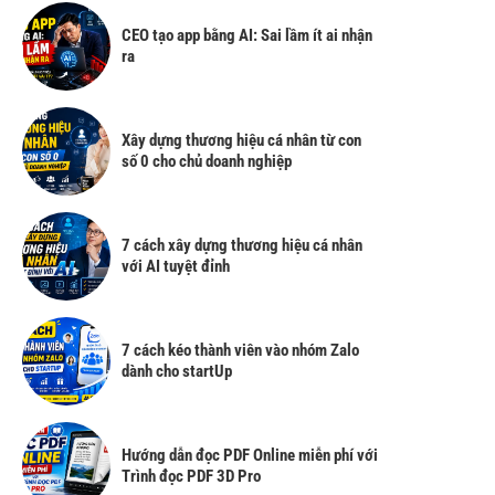
CEO tạo app bằng AI: Sai lầm ít ai nhận
ra
Xây dựng thương hiệu cá nhân từ con
số 0 cho chủ doanh nghiệp
7 cách xây dựng thương hiệu cá nhân
với AI tuyệt đỉnh
7 cách kéo thành viên vào nhóm Zalo
dành cho startUp
Hướng dẫn đọc PDF Online miễn phí với
Trình đọc PDF 3D Pro