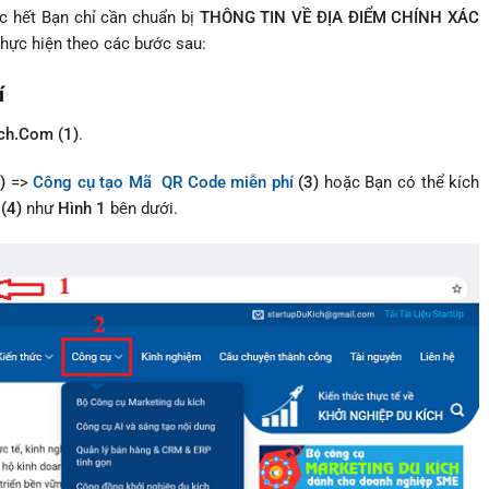
 hết Bạn chỉ cần chuẩn bị
THÔNG TIN VỀ ĐỊA ĐIỂM CHÍNH XÁC
hực hiện theo các bước sau:
í
ch.Com (1)
.
)
=>
Công cụ tạo Mã QR Code miễn phí
(3)
hoặc Bạn có thể kích
(4)
như
Hình 1
bên dưới.