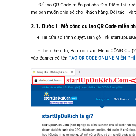
Để tạo QR Code miễn phí cho Địa ĐIểm thì trước
mà bạn muốn chia sẻ cho Khách hàng, Đối tác… và t
2.1. Bước 1: Mở công cụ tạo QR Code miễn ph
+ Tại cửa sổ trình duyệt, Bạn gõ link
startUpDuKi
+ Tiếp theo đó, Bạn kích vào Menu
CÔNG CỤ (2
vào Banner có tên
TẠO QR CODE ONLINE MIỄN PHÍ