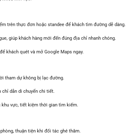
iểm trên thực đơn hoặc standee để khách tìm đường dễ dàng.
ogue, giúp khách hàng mới đến đúng địa chỉ nhanh chóng.
 để khách quét và mở Google Maps ngay.
i tham dự không bị lạc đường.
hỉ dẫn di chuyển chi tiết.
hu vực, tiết kiệm thời gian tìm kiếm.
òng, thuận tiện khi đối tác ghé thăm.