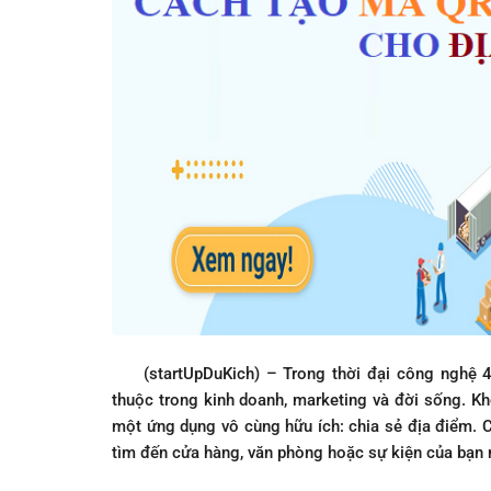
(startUpDuKich) – Trong thời đại công nghệ 4.
thuộc trong kinh doanh, marketing và đời sống. Kh
một ứng dụng vô cùng hữu ích: chia sẻ địa điểm. 
tìm đến cửa hàng, văn phòng hoặc sự kiện của bạn