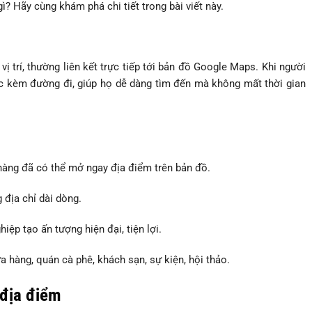
gì? Hãy cùng khám phá chi tiết trong bài viết này.
trí, thường liên kết trực tiếp tới bản đồ Google Maps. Khi người
xác kèm đường đi, giúp họ dễ dàng tìm đến mà không mất thời gian
hàng đã có thể mở ngay địa điểm trên bản đồ.
địa chỉ dài dòng.
ệp tạo ấn tượng hiện đại, tiện lợi.
 hàng, quán cà phê, khách sạn, sự kiện, hội thảo.
 địa điểm