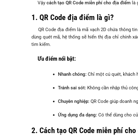
Vậy
cách tạo QR Code miễn phí cho địa điểm
là 
1. QR Code địa điểm là gì?
QR Code địa điểm là mã vạch 2D chứa thông tin vị 
dùng quét mã, hệ thống sẽ hiển thị địa chỉ chính 
tìm kiếm.
Ưu điểm nổi bật:
Nhanh chóng:
Chỉ một cú quét, khách 
Tránh sai sót:
Không cần nhập thủ công 
Chuyên nghiệp:
QR Code giúp doanh nghi
Ứng dụng đa dạng:
Có thể dùng cho cửa
2. Cách tạo QR Code miễn phí cho