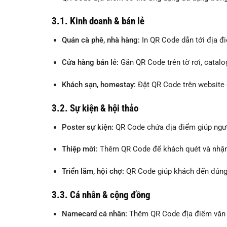
3.1. Kinh doanh & bán lẻ
Quán cà phê, nhà hàng:
In QR Code dẫn tới địa đ
Cửa hàng bán lẻ:
Gắn QR Code trên tờ rơi, catal
Khách sạn, homestay:
Đặt QR Code trên website
3.2. Sự kiện & hội thảo
Poster sự kiện:
QR Code chứa địa điểm giúp ngườ
Thiệp mời:
Thêm QR Code để khách quét và nhận c
Triển lãm, hội chợ:
QR Code giúp khách đến đúng k
3.3. Cá nhân & cộng đồng
Namecard cá nhân:
Thêm QR Code địa điểm văn ph