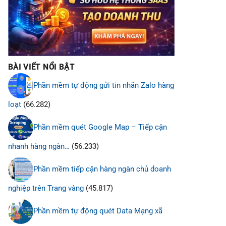
BÀI VIẾT NỔI BẬT
Phần mềm tự động gửi tin nhắn Zalo hàng
loạt
(66.282)
Phần mềm quét Google Map – Tiếp cận
nhanh hàng ngàn…
(56.233)
Phần mềm tiếp cận hàng ngàn chủ doanh
nghiệp trên Trang vàng
(45.817)
Phần mềm tự động quét Data Mạng xã