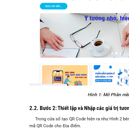
Hình 1: Mở Phần mề
2.2. Bước 2: Thiết lập và Nhập các giá trị t
Trong cửa sổ tạo QR Code hiện ra như Hình 2 bên dư
mã QR Code cho Địa điểm.