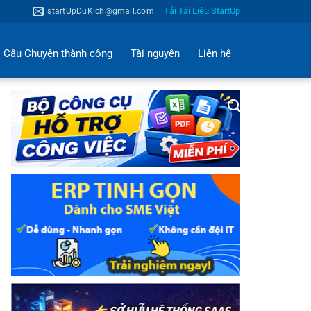
Tải Tài Liệu StartUp
startUpDuKich@gmail.com
Câu Chuyện thành công
Tài nguyên
Liên hệ