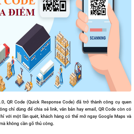
0, QR Code (Quick Response Code) đã trở thành công cụ quen
ông chỉ dùng để chia sẻ link, văn bản hay email, QR Code còn có
Chỉ với một lần quét, khách hàng có thể mở ngay Google Maps và
 mà không cần gõ thủ công.