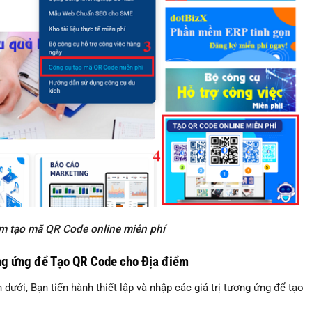
m tạo mã QR Code online miễn phí
ương ứng để Tạo QR Code cho Địa điểm
ới, Bạn tiến hành thiết lập và nhập các giá trị tương ứng để tạo