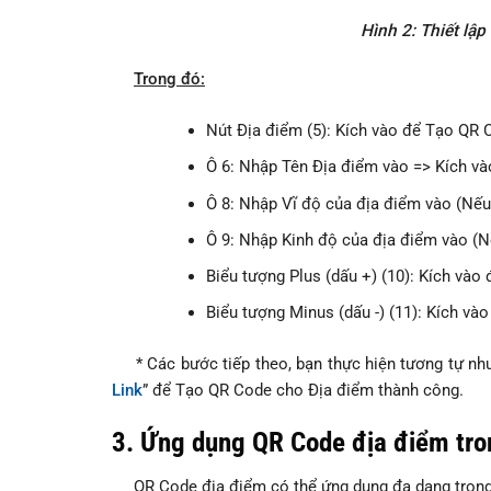
Hình 2: Thiết lập
Trong đó:
Nút Địa điểm (5): Kích vào để Tạo QR 
Ô 6: Nhập Tên Địa điểm vào => Kích vào
Ô 8: Nhập Vĩ độ của địa điểm vào (Nếu
Ô 9: Nhập Kinh độ của địa điểm vào (N
Biểu tượng Plus (dấu +) (10): Kích vào
Biểu tượng Minus (dấu -) (11): Kích và
* Các bước tiếp theo, bạn thực hiện tương tự n
Link
” để Tạo QR Code cho Địa điểm thành công.
3. Ứng dụng QR Code địa điểm tro
QR Code địa điểm có thể ứng dụng đa dạng trong 