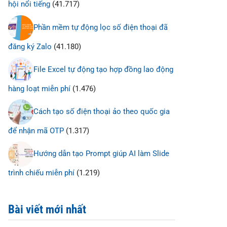
hội nổi tiếng
(41.717)
Phần mềm tự động lọc số điện thoại đã
đăng ký Zalo
(41.180)
File Excel tự động tạo hợp đồng lao động
hàng loạt miễn phí
(1.476)
Cách tạo số điện thoại ảo theo quốc gia
để nhận mã OTP
(1.317)
Hướng dẫn tạo Prompt giúp AI làm Slide
trình chiếu miễn phí
(1.219)
Bài viết mới nhất