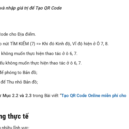
 và nhập giá trị để Tạo QR Code
Code cho Địa điểm.
 nút TÌM KIẾM (7) => Khi đó Kinh độ, Vĩ độ hiện ở Ô 7, 8.
 không muốn thực hiện thao tác ở ô 6, 7.
ếu không muốn thực hiện thao tác ở ô 6, 7.
 để phóng to Bản đồ;
o để Thu nhỏ Bản đồ;
hư
Mục 2.2 và 2.3
trong Bài viết “
Tạo QR Code Online miễn phí cho
ng thực tế
nhiều lĩnh vực: