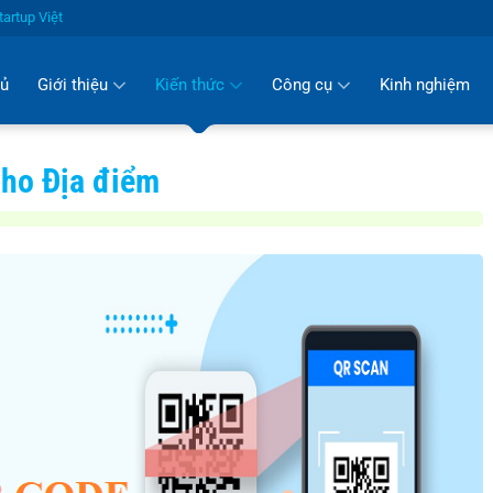
artup Việt
hủ
Giới thiệu
Kiến thức
Công cụ
Kinh nghiệm
cho Địa điểm