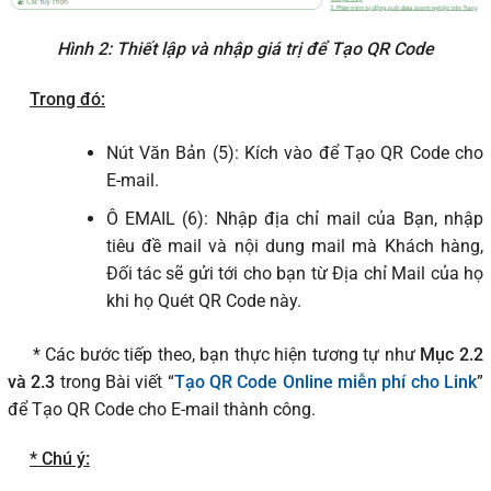
Hình 2: Thiết lập và nhập giá trị để Tạo QR Code
Trong đó:
Nút Văn Bản (5): Kích vào để Tạo QR Code cho
E-mail.
Ô EMAIL (6): Nhập địa chỉ mail của Bạn, nhập
tiêu đề mail và nội dung mail mà Khách hàng,
Đối tác sẽ gửi tới cho bạn từ Địa chỉ Mail của họ
khi họ Quét QR Code này.
* Các bước tiếp theo, bạn thực hiện tương tự như
Mục 2.2
và 2.3
trong Bài viết “
Tạo QR Code Online miễn phí cho Link
”
để Tạo QR Code cho E-mail thành công.
* Chú ý: