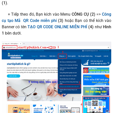
(1)
.
+ Tiếp theo đó, Bạn kích vào Menu
CÔNG CỤ (2)
=>
Công
cụ tạo Mã QR Code miễn phí
(3)
hoặc Bạn có thể kích vào
Banner có tên
TẠO QR CODE ONLINE MIỄN PHÍ
(4)
như
Hình
1
bên dưới.