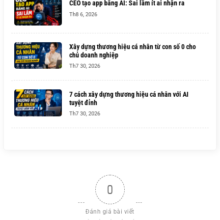
CEO tạo app bằng AI: Sai lầm ít ai nhận ra
Th8 6, 2026
Xây dựng thương hiệu cá nhân từ con số 0 cho
chủ doanh nghiệp
Th7 30, 2026
7 cách xây dựng thương hiệu cá nhân với AI
tuyệt đỉnh
Th7 30, 2026
0
Đánh giá bài viết