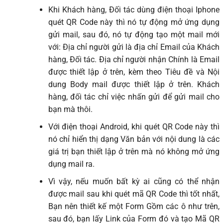
Khi Khách hàng, Đối tác dùng điện thoại Iphone
quét QR Code này thì nó tự động mở ứng dụng
gửi mail, sau đó, nó tự động tạo một mail mới
với: Địa chỉ người gửi là địa chỉ Email của Khách
hàng, Đối tác. Địa chỉ người nhận Chính là Email
được thiết lập ở trên, kèm theo Tiêu đề và Nội
dung Body mail được thiết lập ở trên. Khách
hàng, đối tác chỉ việc nhấn gửi để gửi mail cho
bạn mà thôi.
Với điện thoại Android, khi quét QR Code này thì
nó chỉ hiển thị dạng Văn bản với nội dung là các
giá trị bạn thiết lập ở trên mà nó không mở ứng
dụng mail ra.
Vì vậy, nếu muốn bất kỳ ai cũng có thể nhận
được mail sau khi quét mã QR Code thì tốt nhất,
Bạn nên thiết kế một Form Gồm các ô như trên,
sau đó, bạn lấy Link của Form đó và tạo Mã QR