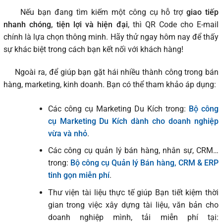
Nếu bạn đang tìm kiếm một công cụ hỗ trợ
giao tiếp
nhanh chóng, tiện lợi và hiện đại
, thì QR Code cho E-mail
chính là lựa chọn thông minh. Hãy thử ngay hôm nay để thấy
sự khác biệt trong cách bạn kết nối với khách hàng!
Ngoài ra, để giúp bạn gặt hái nhiều thành công trong bán
hàng, marketing, kinh doanh. Bạn có thể tham khảo áp dụng:
Các công cụ Marketing Du Kích trong:
Bộ công
cụ Marketing Du Kích dành cho doanh nghiệp
vừa và nhỏ
.
Các công cụ quản lý bán hàng, nhân sự, CRM…
trong:
Bộ công cụ Quản lý Bán hàng, CRM & ERP
tinh gọn miễn phí
.
Thư viện tài liệu thực tế giúp Bạn tiết kiệm thời
gian trong việc xây dựng tài liệu, văn bản cho
doanh nghiệp mình, tải miễn phí tại: