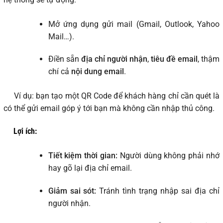
Mở ứng dụng gửi mail (Gmail, Outlook, Yahoo
Mail…).
Điền sẵn
địa chỉ người nhận
,
tiêu đề email
, thậm
chí cả
nội dung email
.
Ví dụ: bạn tạo một QR Code để khách hàng chỉ cần quét là
có thể gửi email góp ý tới bạn mà không cần nhập thủ công.
Lợi ích:
Tiết kiệm thời gian:
Người dùng không phải nhớ
hay gõ lại địa chỉ email.
Giảm sai sót:
Tránh tình trạng nhập sai địa chỉ
người nhận.