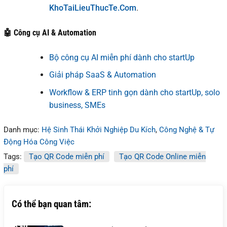
KhoTaiLieuThucTe.Com
.
🤖 Công cụ AI & Automation
Bộ công cụ AI miễn phí dành cho startUp
Giải pháp SaaS & Automation
Workflow & ERP tinh gọn dành cho startUp, solo
business, SMEs
Danh mục:
Hệ Sinh Thái Khởi Nghiệp Du Kích
,
Công Nghệ & Tự
Động Hóa Công Việc
Tags:
Tạo QR Code miễn phí
Tạo QR Code Online miễn
phí
Có thể bạn quan tâm: