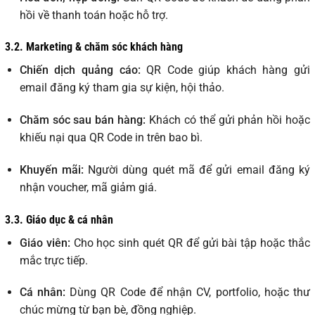
hồi về thanh toán hoặc hỗ trợ.
3.2. Marketing & chăm sóc khách hàng
Chiến dịch quảng cáo:
QR Code giúp khách hàng gửi
email đăng ký tham gia sự kiện, hội thảo.
Chăm sóc sau bán hàng:
Khách có thể gửi phản hồi hoặc
khiếu nại qua QR Code in trên bao bì.
Khuyến mãi:
Người dùng quét mã để gửi email đăng ký
nhận voucher, mã giảm giá.
3.3. Giáo dục & cá nhân
Giáo viên:
Cho học sinh quét QR để gửi bài tập hoặc thắc
mắc trực tiếp.
Cá nhân:
Dùng QR Code để nhận CV, portfolio, hoặc thư
chúc mừng từ bạn bè, đồng nghiệp.