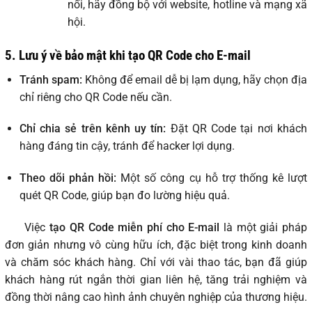
nối, hãy đồng bộ với website, hotline và mạng xã
hội.
5. Lưu ý về bảo mật khi tạo QR Code cho E-mail
Tránh spam:
Không để email dễ bị lạm dụng, hãy chọn địa
chỉ riêng cho QR Code nếu cần.
Chỉ chia sẻ trên kênh uy tín:
Đặt QR Code tại nơi khách
hàng đáng tin cậy, tránh để hacker lợi dụng.
Theo dõi phản hồi:
Một số công cụ hỗ trợ thống kê lượt
quét QR Code, giúp bạn đo lường hiệu quả.
Việc
tạo QR Code miễn phí cho E-mail
là một giải pháp
đơn giản nhưng vô cùng hữu ích, đặc biệt trong kinh doanh
và chăm sóc khách hàng. Chỉ với vài thao tác, bạn đã giúp
khách hàng rút ngắn thời gian liên hệ, tăng trải nghiệm và
đồng thời nâng cao hình ảnh chuyên nghiệp của thương hiệu.