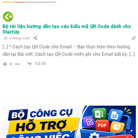
Bộ tài liệu hướng dẫn tạo các kiểu mã QR Code dành cho
StartUp
6 tháng trước
[…] * Cách tạo QR Code cho Email – Bạn thực hiện theo hướng
dẫn tại Bài viết: Cách tạo QR Code miễn phí cho Email bất kỳ. […]
Trả lời
0