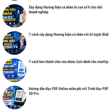
Xây dựng thương hiệu cá nhân từ con số 0 cho chủ
doanh nghiệp
7 cách xây dựng thương hiệu cá nhân với AI tuyệt đỉnh
7 cách kéo thành viên vào nhóm Zalo dành cho startUp
Hướng dẫn đọc PDF Online miễn phí với Trình đọc PDF
3D Pro