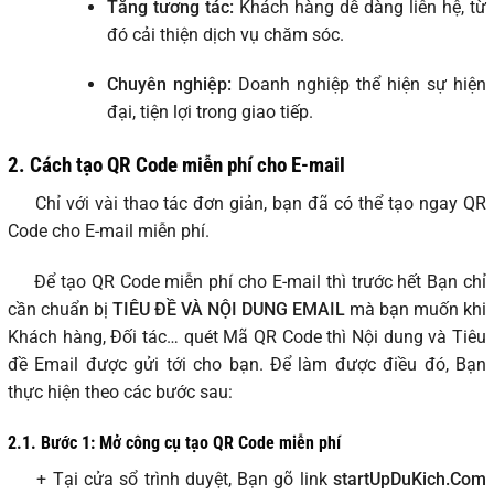
Tăng tương tác:
Khách hàng dễ dàng liên hệ, từ
đó cải thiện dịch vụ chăm sóc.
Chuyên nghiệp:
Doanh nghiệp thể hiện sự hiện
đại, tiện lợi trong giao tiếp.
2. Cách tạo QR Code miễn phí cho E-mail
Chỉ với vài thao tác đơn giản, bạn đã có thể tạo ngay QR
Code cho E-mail miễn phí.
Để tạo QR Code miễn phí cho E-mail thì trước hết Bạn chỉ
cần chuẩn bị
TIÊU ĐỀ VÀ
NỘI DUNG EMAIL
mà bạn muốn khi
Khách hàng, Đối tác… quét Mã QR Code thì Nội dung và Tiêu
đề Email được gửi tới cho bạn. Để làm được điều đó, Bạn
thực hiện theo các bước sau:
2.1. Bước 1: Mở công cụ tạo QR Code miễn phí
+ Tại cửa sổ trình duyệt, Bạn gõ link
startUpDuKich.Com