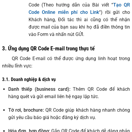
Code (Theo hướng dẫn của Bài viết “
Tạo QR
Code Online miễn phí cho Link
“) rồi gửi cho
Khách hàng, Đối tác thì ai cũng có thể nhận
được mail của bạn sau khi họ đã điền thông tin
vào Form và nhấn nút GỬI.
3. Ứng dụng QR Code E-mail trong thực tế
QR Code E-mail có thể được ứng dụng linh hoạt trong
nhiều lĩnh vực:
3.1. Doanh nghiệp & dịch vụ
Danh thiếp (business card):
Thêm QR Code để khách
hàng quét và gửi email liên hệ ngay lập tức.
Tờ rơi, brochure:
QR Code giúp khách hàng nhanh chóng
gửi yêu cầu báo giá hoặc đăng ký dịch vụ.
Hóa đơn, hợp đồng:
Gắn QR Code để khách dễ dàng phản