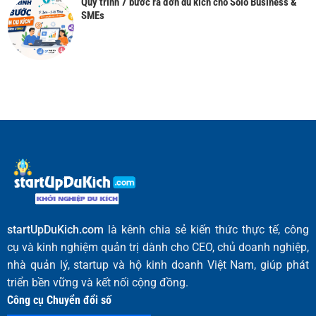
Quy trình 7 bước ra đơn du kích cho Solo Business &
SMEs
startUpDuKich.com
là kênh chia sẻ kiến thức thực tế, công
cụ và kinh nghiệm quản trị dành cho CEO, chủ doanh nghiệp,
nhà quản lý, startup và hộ kinh doanh Việt Nam, giúp phát
triển bền vững và kết nối cộng đồng.
Công cụ Chuyển đổi số