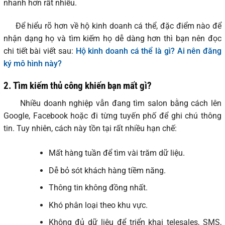
nhanh hơn rất nhiều.
Để hiểu rõ hơn về hộ kinh doanh cá thể, đặc điểm nào để
nhận dạng họ và tìm kiếm họ dễ dàng hơn thì bạn nên đọc
chi tiết bài viết sau:
Hộ kinh doanh cá thể là gì? Ai nên đăng
ký mô hình này?
2.
Tìm kiếm thủ công khiến bạn mất gì?
Nhiều doanh nghiệp vẫn đang tìm salon bằng cách lên
Google, Facebook hoặc đi từng tuyến phố để ghi chú thông
tin. Tuy nhiên, cách này tồn tại rất nhiều hạn chế:
Mất hàng tuần để tìm vài trăm dữ liệu.
Dễ bỏ sót khách hàng tiềm năng.
Thông tin không đồng nhất.
Khó phân loại theo khu vực.
Không đủ dữ liệu để triển khai telesales, SMS,