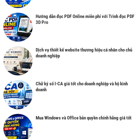
Hướng dẫn đọc PDF Online miễn phí với Trình đọc PDF
3D Pro
Dịch vụ thiết kế website thương hiệu cá nhân cho chủ
doanh nghiệp
Chữ ký số I-CA giá tốt cho doanh nghiệp và hộ kinh
doanh
Mua Windows và Office bản quyền chính hãng giá tốt