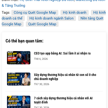
& Tăng Trưởng
Tags:
Công cụ Quét Google Map
Hộ kinh doanh
Hộ kinh
doanh cá thể
Hộ kinh doanh ngành Salon
Nền tảng Quét
Google Map
Quét Google Map
Có thể bạn quan tâm:
CEO tạo app bằng AI: Sai lầm ít ai nhận ra
Th8 6, 2026
Xây dựng thương hiệu cá nhân từ con số 0 cho
chủ doanh nghiệp
Th7 30, 2026
7 cách xây dựng thương hiệu cá nhân với AI
tuyệt đỉnh
Th7 30, 2026