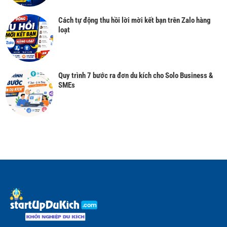
Cách tự động thu hồi lời mời kết bạn trên Zalo hàng
loạt
Quy trình 7 bước ra đơn du kích cho Solo Business &
SMEs