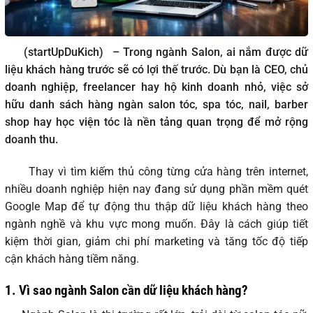
(startUpDuKich)
– Trong ngành Salon, ai nắm được dữ
liệu khách hàng trước sẽ có lợi thế trước. Dù bạn là CEO, chủ
doanh nghiệp, freelancer hay hộ kinh doanh nhỏ, việc sở
hữu danh sách hàng ngàn salon tóc, spa tóc, nail, barber
shop hay học viện tóc là nền tảng quan trọng để mở rộng
doanh thu.
Thay vì tìm kiếm thủ công từng cửa hàng trên internet,
nhiều doanh nghiệp hiện nay đang sử dụng phần mềm quét
Google Map để tự động thu thập dữ liệu khách hàng theo
ngành nghề và khu vực mong muốn. Đây là cách giúp tiết
kiệm thời gian, giảm chi phí marketing và tăng tốc độ tiếp
cận khách hàng tiềm năng.
1.
Vì sao ngành Salon cần dữ liệu khách hàng?