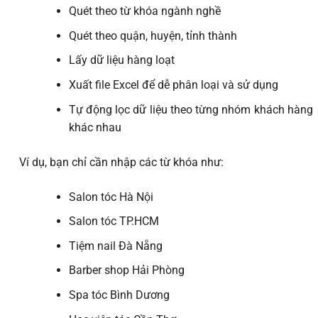
Quét theo từ khóa ngành nghề
Quét theo quận, huyện, tỉnh thành
Lấy dữ liệu hàng loạt
Xuất file Excel để dễ phân loại và sử dụng
Tự động lọc dữ liệu theo từng nhóm khách hàng
khác nhau
Ví dụ, bạn chỉ cần nhập các từ khóa như:
Salon tóc Hà Nội
Salon tóc TP.HCM
Tiệm nail Đà Nẵng
Barber shop Hải Phòng
Spa tóc Bình Dương