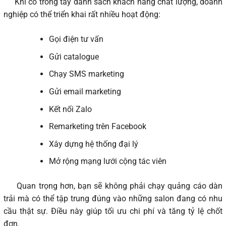
Khi có trong tay danh sách khách hàng chất lượng, doanh
nghiệp có thể triển khai rất nhiều hoạt động:
Gọi điện tư vấn
Gửi catalogue
Chạy SMS marketing
Gửi email marketing
Kết nối Zalo
Remarketing trên Facebook
Xây dựng hệ thống đại lý
Mở rộng mạng lưới cộng tác viên
Quan trọng hơn, bạn sẽ không phải chạy quảng cáo dàn
trải mà có thể tập trung đúng vào những salon đang có nhu
cầu thật sự. Điều này giúp tối ưu chi phí và tăng tỷ lệ chốt
đơn.