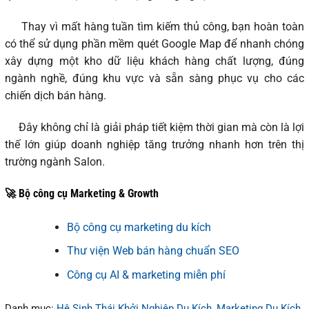
Thay vì mất hàng tuần tìm kiếm thủ công, bạn hoàn toàn
có thể sử dụng phần mềm quét Google Map để nhanh chóng
xây dựng một kho dữ liệu khách hàng chất lượng, đúng
ngành nghề, đúng khu vực và sẵn sàng phục vụ cho các
chiến dịch bán hàng.
Đây không chỉ là giải pháp tiết kiệm thời gian mà còn là lợi
thế lớn giúp doanh nghiệp tăng trưởng nhanh hơn trên thị
trường ngành Salon.
🚀 Bộ công cụ Marketing & Growth
Bộ công cụ marketing du kích
Thư viện Web bán hàng chuẩn SEO
Công cụ AI & marketing miễn phí
Danh mục:
Hệ Sinh Thái Khởi Nghiệp Du Kích
,
Marketing Du Kích