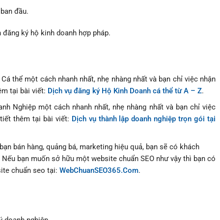
 ban đầu.
 đăng ký hộ kinh doanh hợp pháp.
á thể một cách nhanh nhất, nhẹ nhàng nhất và bạn chỉ việc nhận
êm tại bài viết:
Dịch vụ đăng ký Hộ Kinh Doanh cá thể từ A – Z
.
h Nghiệp một cách nhanh nhất, nhẹ nhàng nhất và bạn chỉ việc
tiết thêm tại bài viết:
Dịch vụ thành lập doanh nghiệp trọn gói tại
bạn bán hàng, quảng bá, marketing hiệu quả, bạn sẽ có khách
. Nếu bạn muốn sở hữu một website chuẩn SEO như vậy thì bạn có
ite chuẩn seo tại:
WebChuanSEO365.Com
.