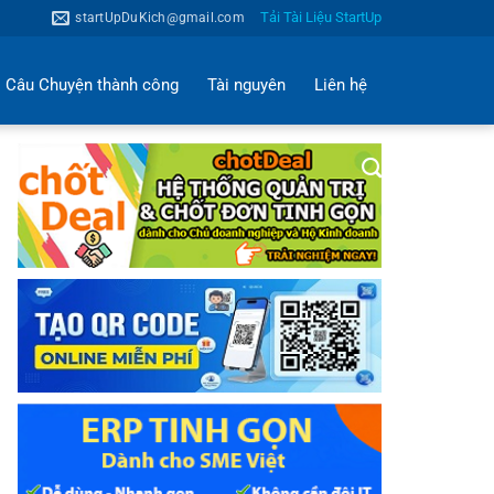
Tải Tài Liệu StartUp
startUpDuKich@gmail.com
Câu Chuyện thành công
Tài nguyên
Liên hệ