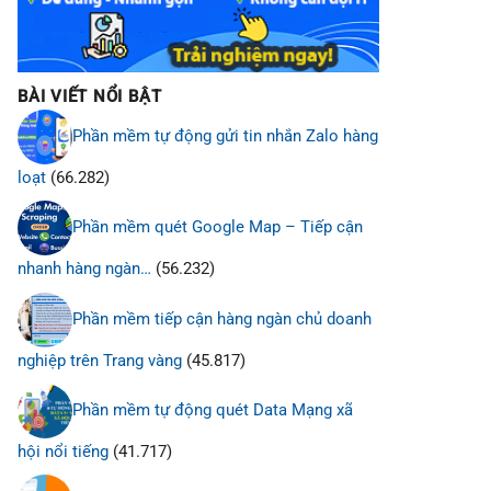
BÀI VIẾT NỔI BẬT
Phần mềm tự động gửi tin nhắn Zalo hàng
loạt
(66.282)
Phần mềm quét Google Map – Tiếp cận
nhanh hàng ngàn…
(56.232)
Phần mềm tiếp cận hàng ngàn chủ doanh
nghiệp trên Trang vàng
(45.817)
Phần mềm tự động quét Data Mạng xã
hội nổi tiếng
(41.717)