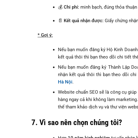
💰
Chi phí:
minh bạch, đúng thỏa thuận
📄
Kết quả nhận được:
Giấy chứng nhận
* Gợi ý:
Nếu bạn muốn đăng ký Hộ Kinh Doanh C
kết quả thôi thì bạn theo dõi chi tiết th
Nếu bạn muốn đăng ký Thành Lập Doan
nhận kết quả thôi thì bạn theo dõi chi 
Hà Nội
.
Website chuẩn SEO sẽ là công cụ giúp 
hàng ngay cả khi không làm marketing
thể tham khảo dịch vụ và thư viện webs
7. Vì sao nên chọn chúng tôi?