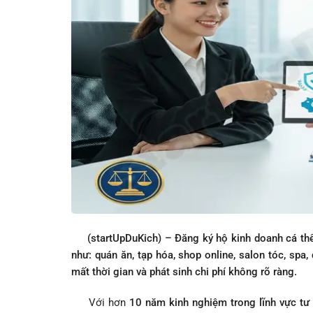
(startUpDuKich) – Đăng ký hộ kinh doanh cá thể l
như: quán ăn, tạp hóa, shop online, salon tóc, spa,
mất thời gian và phát sinh chi phí không rõ ràng.
Với hơn
10 năm kinh nghiệm trong lĩnh vực tư 