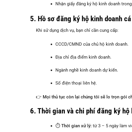
Nhận giấy đăng ký hộ kinh doanh trong
5. Hồ sơ đăng ký hộ kinh doanh c
Khi sử dụng dịch vụ, bạn chỉ cần cung cấp:
CCCD/CMND của chủ hộ kinh doanh.
Địa chỉ địa điểm kinh doanh.
Ngành nghề kinh doanh dự kiến.
Số điện thoại liên hệ.
👉
Mọi thủ tục còn lại chúng tôi sẽ lo trọn gói c
6. Thời gian và chi phí đăng ký hộ
⏱
Thời gian xử lý:
từ 3 – 5 ngày làm vi