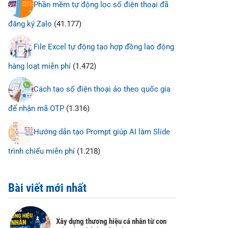
Phần mềm tự động lọc số điện thoại đã
đăng ký Zalo
(41.177)
File Excel tự động tạo hợp đồng lao động
hàng loạt miễn phí
(1.472)
Cách tạo số điện thoại ảo theo quốc gia
để nhận mã OTP
(1.316)
Hướng dẫn tạo Prompt giúp AI làm Slide
trình chiếu miễn phí
(1.218)
Bài viết mới nhất
Xây dựng thương hiệu cá nhân từ con