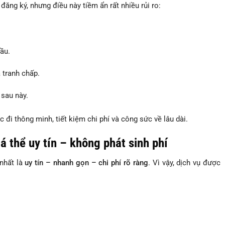
ng ký, nhưng điều này tiềm ẩn rất nhiều rủi ro:
ầu.
 tranh chấp.
sau này.
 đi thông minh, tiết kiệm chi phí và công sức về lâu dài.
á thể uy tín – không phát sinh phí
nhất là
uy tín – nhanh gọn – chi phí rõ ràng
. Vì vậy, dịch vụ được