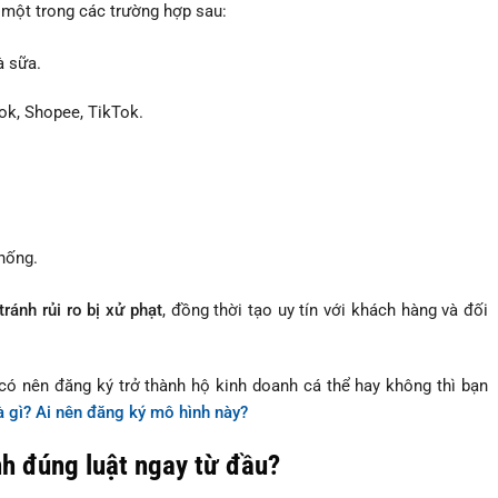
một trong các trường hợp sau:
à sữa.
ok, Shopee, TikTok.
thống.
ránh rủi ro bị xử phạt
, đồng thời tạo uy tín với khách hàng và đối
 nên đăng ký trở thành hộ kinh doanh cá thể hay không thì bạn
à gì? Ai nên đăng ký mô hình này?
nh đúng luật ngay từ đầu?