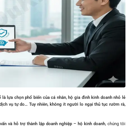
à lựa chọn phổ biến của cá nhân, hộ gia đình kinh doanh nhỏ lẻ
 dịch vụ tự do… Tuy nhiên, không ít người lo ngại thủ tục rườm rà,
vấn và hỗ trợ thành lập doanh nghiệp – hộ kinh doanh
, chúng tôi