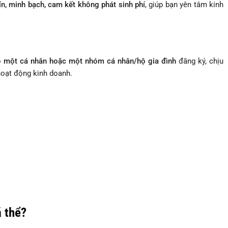
ín, minh bạch, cam kết không phát sinh phí
, giúp bạn yên tâm kinh
o
một cá nhân hoặc một nhóm cá nhân/hộ gia đình
đăng ký, chịu
hoạt động kinh doanh.
á thể?