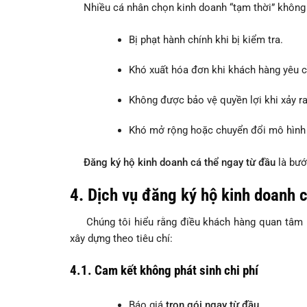
Nhiều cá nhân chọn kinh doanh “tạm thời” không đă
Bị phạt hành chính khi bị kiểm tra.
Khó xuất hóa đơn khi khách hàng yêu c
Không được bảo vệ quyền lợi khi xảy ra
Khó mở rộng hoặc chuyển đổi mô hình 
Đăng ký hộ kinh doanh cá thể ngay từ đầu
là bước
4. Dịch vụ đăng ký hộ kinh doanh c
Chúng tôi hiểu rằng điều khách hàng quan tâm 
xây dựng theo tiêu chí:
4.1. Cam kết không phát sinh chi phí
Báo giá
trọn gói ngay từ đầu.