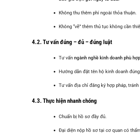
Không thu thêm phí ngoài thỏa thuận.
Không “vẽ” thêm thủ tục không cần thiế
4.2. Tư vấn đúng – đủ – đúng luật
Tư vấn
ngành nghề kinh doanh phù hợp
Hướng dẫn đặt tên hộ kinh doanh đúng
Tư vấn địa chỉ đăng ký hợp pháp, tránh r
4.3. Thực hiện nhanh chóng
Chuẩn bị hồ sơ đầy đủ.
Đại diện nộp hồ sơ tại cơ quan có thẩ