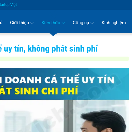
artup Việt
hủ
Giới thiệu
Kiến thức
Công cụ
Kinh nghiệm
 uy tín, không phát sinh phí