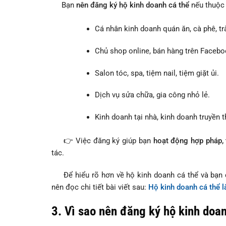
Bạn
nên đăng ký hộ kinh doanh cá thể
nếu thuộc 
Cá nhân kinh doanh quán ăn, cà phê, tr
Chủ shop online, bán hàng trên Facebo
Salon tóc, spa, tiệm nail, tiệm giặt ủi.
Dịch vụ sửa chữa, gia công nhỏ lẻ.
Kinh doanh tại nhà, kinh doanh truyền 
👉 Việc đăng ký giúp bạn
hoạt động hợp pháp, t
tác.
Để hiểu rõ hơn về hộ kinh doanh cá thể và bạn có
nên đọc chi tiết bài viết sau:
Hộ kinh doanh cá thể l
3. Vì sao nên đăng ký hộ kinh doa