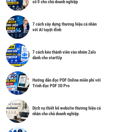
số 0 cho chủ doanh nghiệp
7 cách xây dựng thương hiệu cá nhân
với AI tuyệt đỉnh
7 cách kéo thành viên vào nhóm Zalo
dành cho startUp
Hướng dẫn đọc PDF Online miễn phí với
Trình đọc PDF 3D Pro
Dịch vụ thiết kế website thương hiệu cá
nhân cho chủ doanh nghiệp