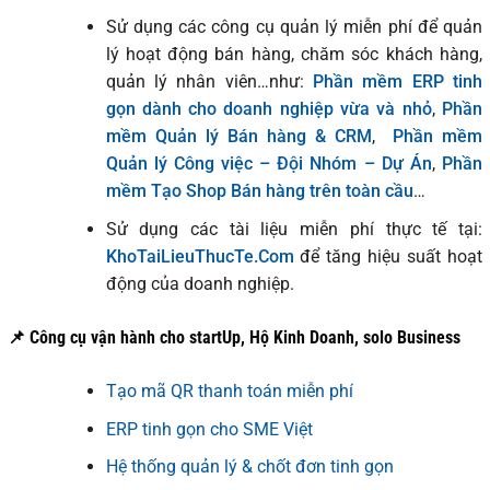
Sử dụng các công cụ quản lý miễn phí để quản
lý hoạt động bán hàng, chăm sóc khách hàng,
quản lý nhân viên…như:
Phần mềm ERP tinh
gọn dành cho doanh nghiệp vừa và nhỏ
,
Phần
mềm Quản lý Bán hàng & CRM
,
Phần mềm
Quản lý Công việc – Đội Nhóm – Dự Án
,
Phần
mềm Tạo Shop Bán hàng trên toàn cầu
…
Sử dụng các tài liệu miễn phí thực tế tại:
KhoTaiLieuThucTe.Com
để tăng hiệu suất hoạt
động của doanh nghiệp.
📌 Công cụ vận hành cho startUp, Hộ Kinh Doanh, solo Business
Tạo mã QR thanh toán miễn phí
ERP tinh gọn cho SME Việt
Hệ thống quản lý & chốt đơn tinh gọn