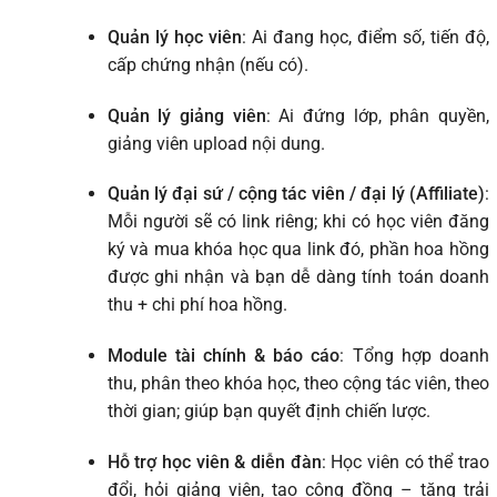
Quản lý học viên
: Ai đang học, điểm số, tiến độ,
cấp chứng nhận (nếu có).
Quản lý giảng viên
: Ai đứng lớp, phân quyền,
giảng viên upload nội dung.
Quản lý đại sứ / cộng tác viên / đại lý (Affiliate)
:
Mỗi người sẽ có link riêng; khi có học viên đăng
ký và mua khóa học qua link đó, phần hoa hồng
được ghi nhận và bạn dễ dàng tính toán doanh
thu + chi phí hoa hồng.
Module tài chính & báo cáo
: Tổng hợp doanh
thu, phân theo khóa học, theo cộng tác viên, theo
thời gian; giúp bạn quyết định chiến lược.
Hỗ trợ học viên & diễn đàn
: Học viên có thể trao
đổi, hỏi giảng viên, tạo cộng đồng – tăng trải