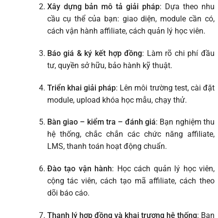
Xây dựng bản mô tả giải pháp
: Dựa theo nhu
cầu cụ thể của bạn: giao diện, module cần có,
cách vận hành affiliate, cách quản lý học viên.
Báo giá & ký kết hợp đồng
: Làm rõ chi phí đầu
tư, quyền sở hữu, bảo hành kỹ thuật.
Triển khai giải pháp
: Lên môi trường test, cài đặt
module, upload khóa học mẫu, chạy thử.
Bàn giao – kiểm tra – đánh giá
: Bạn nghiệm thu
hệ thống, chắc chắn các chức năng affiliate,
LMS, thanh toán hoạt động chuẩn.
Đào tạo vận hành
: Học cách quản lý học viên,
cộng tác viên, cách tạo mã affiliate, cách theo
dõi báo cáo.
Thanh lý hợp đồng và khai trương hệ thống
: Bạn