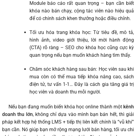
Module báo cáo rất quan trọng – bạn cần biết
khóa nào bán chạy, cộng tác viên nào hiệu quả
để có chính sách khen thưởng hoặc điều chỉnh.
Tối ưu hóa trang khóa học: Từ tiêu đề, mô tả,
hình ảnh, video giới thiệu, lời mời hành động
(CTA) rõ ràng – SEO cho khóa học cũng cực kỳ
quan trọng nếu bạn muốn khách hàng tìm thấy.
Chăm sóc khách hàng sau bán: Học viên sau khi
mua còn có thể mua tiếp khóa nâng cao, sách
điện tử, tư vấn 1-1… Đây là cách gia tăng giá trị
học viên và doanh thu mỗi người.
Nếu bạn đang muốn biến khóa học online thành một
kênh
doanh thu lớn
, không chỉ dựa vào mình bạn bán hết, thì giải
pháp kết hợp hệ thống LMS + tiếp thị liên kết chính là “vũ khí”
bạn cần. Nó giúp bạn mở rộng mạng lưới bán hàng, tối ưu chi