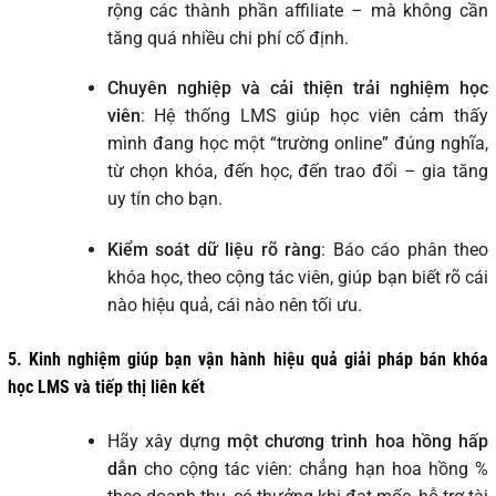
rộng các thành phần affiliate – mà không cần
tăng quá nhiều chi phí cố định.
Chuyên nghiệp và cải thiện trải nghiệm học
viên
: Hệ thống LMS giúp học viên cảm thấy
mình đang học một “trường online” đúng nghĩa,
từ chọn khóa, đến học, đến trao đổi – gia tăng
uy tín cho bạn.
Kiểm soát dữ liệu rõ ràng
: Báo cáo phân theo
khóa học, theo cộng tác viên, giúp bạn biết rõ cái
nào hiệu quả, cái nào nên tối ưu.
5. Kinh nghiệm giúp bạn vận hành hiệu quả giải pháp bán khóa
học LMS và tiếp thị liên kết
Hãy xây dựng
một chương trình hoa hồng hấp
dẫn
cho cộng tác viên: chẳng hạn hoa hồng %