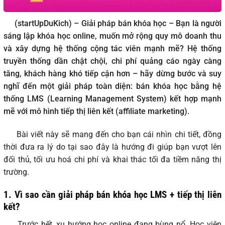
(startUpDuKich) – Giải pháp bán khóa học – Bạn là người
sáng lập khóa học online, muốn mở rộng quy mô doanh thu
và xây dựng hệ thống cộng tác viên mạnh mẽ? Hệ thống
truyền thống dần chật chội, chi phí quảng cáo ngày càng
tăng, khách hàng khó tiếp cận hơn – hãy dừng bước và suy
nghĩ đến một giải pháp toàn diện: bán khóa học bằng hệ
thống LMS (Learning Management System) kết hợp mạnh
mẽ với mô hình tiếp thị liên kết (affiliate marketing).
Bài viết này sẽ mang đến cho bạn cái nhìn chi tiết, đồng
thời đưa ra lý do tại sao đây là hướng đi giúp bạn vượt lên
đối thủ, tối ưu hoá chi phí và khai thác tối đa tiềm năng thị
trường.
1. Vì sao cần giải pháp bán khóa học LMS + tiếp thị liên
kết?
Trước hết, xu hướng học online đang bùng nổ. Học viên