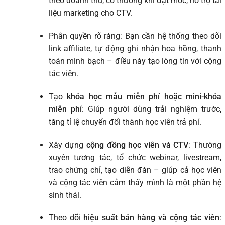
theo doanh thu, có thưởng khi đạt mốc, hỗ trợ tài
liệu marketing cho CTV.
Phân quyền rõ ràng: Bạn cần hệ thống theo dõi
link affiliate, tự động ghi nhận hoa hồng, thanh
toán minh bạch – điều này tạo lòng tin với cộng
tác viên.
Tạo
khóa học mẫu miễn phí hoặc mini-khóa
miễn phí
: Giúp người dùng trải nghiệm trước,
tăng tỉ lệ chuyển đổi thành học viên trả phí.
Xây dựng
cộng đồng học viên và CTV
: Thường
xuyên tương tác, tổ chức webinar, livestream,
trao chứng chỉ, tạo diễn đàn – giúp cả học viên
và cộng tác viên cảm thấy mình là một phần hệ
sinh thái.
Theo dõi
hiệu suất bán hàng và cộng tác viên
: