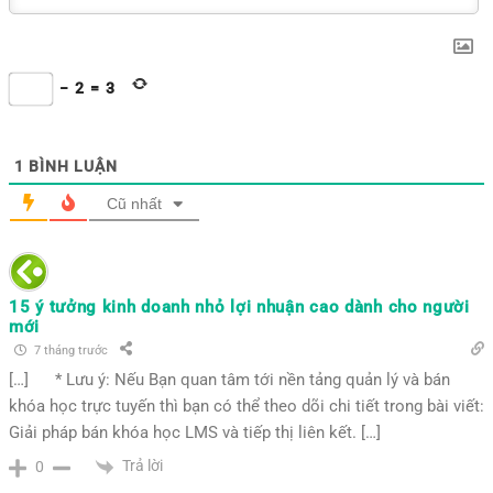
−
2
=
3
1
BÌNH LUẬN
Cũ nhất
15 ý tưởng kinh doanh nhỏ lợi nhuận cao dành cho người
mới
7 tháng trước
[…] * Lưu ý: Nếu Bạn quan tâm tới nền tảng quản lý và bán
khóa học trực tuyến thì bạn có thể theo dõi chi tiết trong bài viết:
Giải pháp bán khóa học LMS và tiếp thị liên kết. […]
Trả lời
0