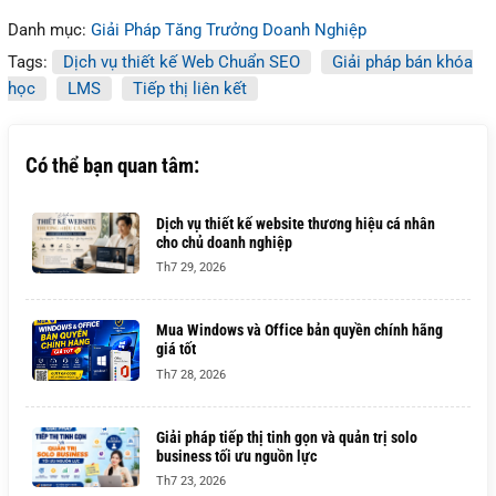
Danh mục:
Giải Pháp Tăng Trưởng Doanh Nghiệp
Tags:
Dịch vụ thiết kế Web Chuẩn SEO
Giải pháp bán khóa
học
LMS
Tiếp thị liên kết
Có thể bạn quan tâm:
Dịch vụ thiết kế website thương hiệu cá nhân
cho chủ doanh nghiệp
Th7 29, 2026
Mua Windows và Office bản quyền chính hãng
giá tốt
Th7 28, 2026
Giải pháp tiếp thị tinh gọn và quản trị solo
business tối ưu nguồn lực
Th7 23, 2026