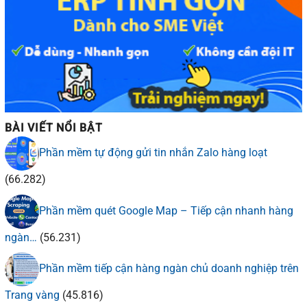
BÀI VIẾT NỔI BẬT
Phần mềm tự động gửi tin nhắn Zalo hàng loạt
(66.282)
Phần mềm quét Google Map – Tiếp cận nhanh hàng
ngàn…
(56.231)
Phần mềm tiếp cận hàng ngàn chủ doanh nghiệp trên
Trang vàng
(45.816)