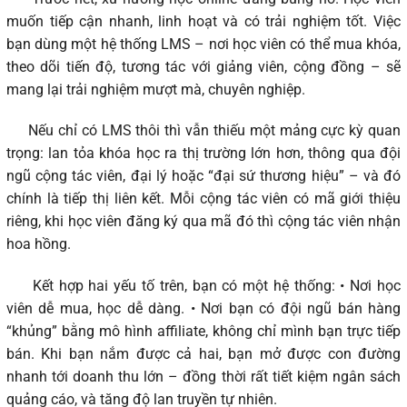
muốn tiếp cận nhanh, linh hoạt và có trải nghiệm tốt. Việc
bạn dùng một hệ thống LMS – nơi học viên có thể mua khóa,
theo dõi tiến độ, tương tác với giảng viên, cộng đồng – sẽ
mang lại trải nghiệm mượt mà, chuyên nghiệp.
Nếu chỉ có LMS thôi thì vẫn thiếu một mảng cực kỳ quan
trọng: lan tỏa khóa học ra thị trường lớn hơn, thông qua đội
ngũ cộng tác viên, đại lý hoặc “đại sứ thương hiệu” – và đó
chính là tiếp thị liên kết. Mỗi cộng tác viên có mã giới thiệu
riêng, khi học viên đăng ký qua mã đó thì cộng tác viên nhận
hoa hồng.
Kết hợp hai yếu tố trên, bạn có một hệ thống: • Nơi học
viên dễ mua, học dễ dàng. • Nơi bạn có đội ngũ bán hàng
“khủng” bằng mô hình affiliate, không chỉ mình bạn trực tiếp
bán. Khi bạn nắm được cả hai, bạn mở được con đường
nhanh tới doanh thu lớn – đồng thời rất tiết kiệm ngân sách
quảng cáo, và tăng độ lan truyền tự nhiên.