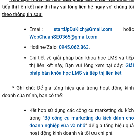
tiếp thị liên kết này thì hay vui lòng liên hệ ngay với chúng tôi
theo thông tin sau:
Email:
startUpDuKich@Gmail.com
hoặc
WebChuanSEO365@gmail.com
.
Hotline/Zalo:
0945.062.863
.
Chi tiết về giải pháp bán khóa học LMS và tiếp
thị liên kết này, Bạn vui lòng xem tại đây:
Giải
pháp bán khóa học LMS và tiếp thị liên kết
.
* Ghi chú:
Để gia tăng hiệu quả trong hoạt động kinh
doanh của mình, bạn có thể:
Kết hợp sử dụng các công cụ marketing du kích
trong “
Bộ công cụ marketing du kích dành cho
doanh nghiệp vừa và nhỏ
” để gia tăng hiệu quả
hoạt động kinh doanh và tối ưu chi phí.