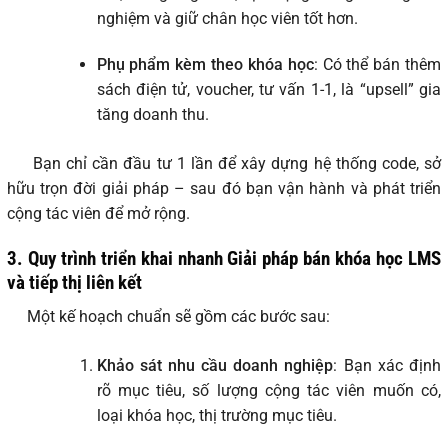
nghiệm và giữ chân học viên tốt hơn.
Phụ phẩm kèm theo khóa học
: Có thể bán thêm
sách điện tử, voucher, tư vấn 1-1, là “upsell” gia
tăng doanh thu.
Bạn chỉ cần đầu tư 1 lần để xây dựng hệ thống code, sở
hữu trọn đời giải pháp – sau đó bạn vận hành và phát triển
cộng tác viên để mở rộng.
3. Quy trình triển khai nhanh Giải pháp bán khóa học LMS
và tiếp thị liên kết
Một kế hoạch chuẩn sẽ gồm các bước sau:
Khảo sát nhu cầu doanh nghiệp
: Bạn xác định
rõ mục tiêu, số lượng cộng tác viên muốn có,
loại khóa học, thị trường mục tiêu.