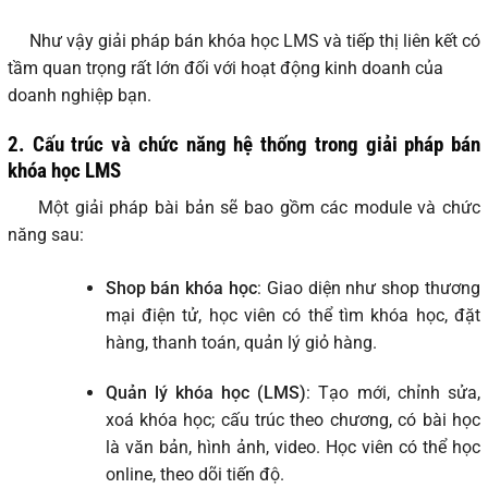
Như vậy giải pháp bán khóa học LMS và tiếp thị liên kết có
tầm quan trọng rất lớn đối với hoạt động kinh doanh của
doanh nghiệp bạn.
2. Cấu trúc và chức năng hệ thống trong giải pháp bán
khóa học LMS
Một giải pháp bài bản sẽ bao gồm các module và chức
năng sau:
Shop bán khóa học
: Giao diện như shop thương
mại điện tử, học viên có thể tìm khóa học, đặt
hàng, thanh toán, quản lý giỏ hàng.
Quản lý khóa học (LMS)
: Tạo mới, chỉnh sửa,
xoá khóa học; cấu trúc theo chương, có bài học
là văn bản, hình ảnh, video. Học viên có thể học
online, theo dõi tiến độ.