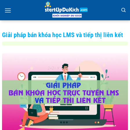
Bỏ
qua
nội
dung
Giải pháp bán khóa học LMS và tiếp thị liên kết