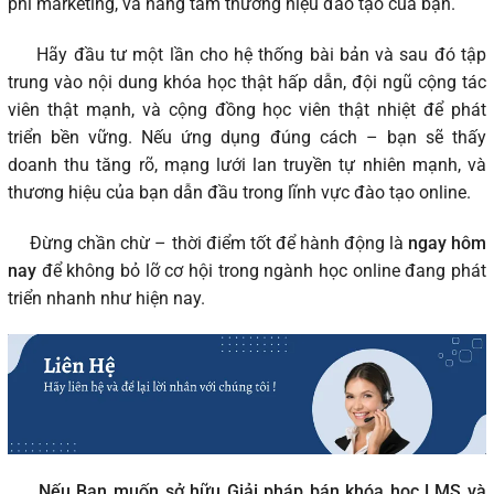
phí marketing, và nâng tầm thương hiệu đào tạo của bạn.
Hãy đầu tư một lần cho hệ thống bài bản và sau đó tập
trung vào nội dung khóa học thật hấp dẫn, đội ngũ cộng tác
viên thật mạnh, và cộng đồng học viên thật nhiệt để phát
triển bền vững. Nếu ứng dụng đúng cách – bạn sẽ thấy
doanh thu tăng rõ, mạng lưới lan truyền tự nhiên mạnh, và
thương hiệu của bạn dẫn đầu trong lĩnh vực đào tạo online.
Đừng chần chừ – thời điểm tốt để hành động là
ngay hôm
nay
để không bỏ lỡ cơ hội trong ngành học online đang phát
triển nhanh như hiện nay.
Nếu Bạn muốn sở hữu Giải pháp bán khóa học LMS và