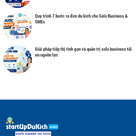
Quy trình 7 bước ra đơn du kích cho Solo Business &
SMEs
Giải pháp tiếp thị tinh gọn và quản trị solo business tối
ưu nguồn lực