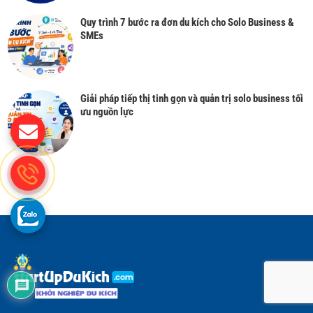
Quy trình 7 bước ra đơn du kích cho Solo Business &
SMEs
Giải pháp tiếp thị tinh gọn và quản trị solo business tối
ưu nguồn lực
1