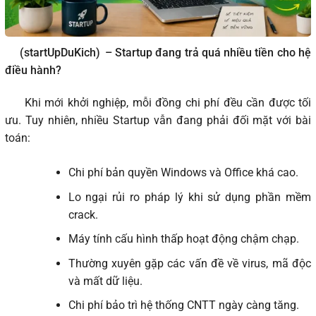
(startUpDuKich)
– Startup đang trả quá nhiều tiền cho hệ
điều hành?
Khi mới khởi nghiệp, mỗi đồng chi phí đều cần được tối
ưu. Tuy nhiên, nhiều Startup vẫn đang phải đối mặt với bài
toán:
Chi phí bản quyền Windows và Office khá cao.
Lo ngại rủi ro pháp lý khi sử dụng phần mềm
crack.
Máy tính cấu hình thấp hoạt động chậm chạp.
Thường xuyên gặp các vấn đề về virus, mã độc
và mất dữ liệu.
Chi phí bảo trì hệ thống CNTT ngày càng tăng.