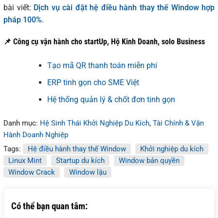
bài viết:
Dịch vụ cài đặt hệ điều hành thay thế Window hợp
pháp 100%
.
📌 Công cụ vận hành cho startUp, Hộ Kinh Doanh, solo Business
Tạo mã QR thanh toán miễn phí
ERP tinh gọn cho SME Việt
Hệ thống quản lý & chốt đơn tinh gọn
Danh mục:
Hệ Sinh Thái Khởi Nghiệp Du Kích
,
Tài Chính & Vận
Hành Doanh Nghiệp
Tags:
Hệ điều hành thay thế Window
Khởi nghiệp du kích
Linux Mint
Startup du kích
Window bản quyền
Window Crack
Window lậu
Có thể bạn quan tâm: