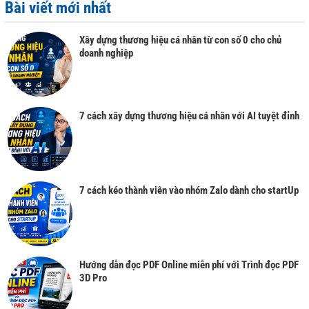
Bài viết mới nhất
Xây dựng thương hiệu cá nhân từ con số 0 cho chủ
doanh nghiệp
7 cách xây dựng thương hiệu cá nhân với AI tuyệt đỉnh
7 cách kéo thành viên vào nhóm Zalo dành cho startUp
Hướng dẫn đọc PDF Online miễn phí với Trình đọc PDF
3D Pro