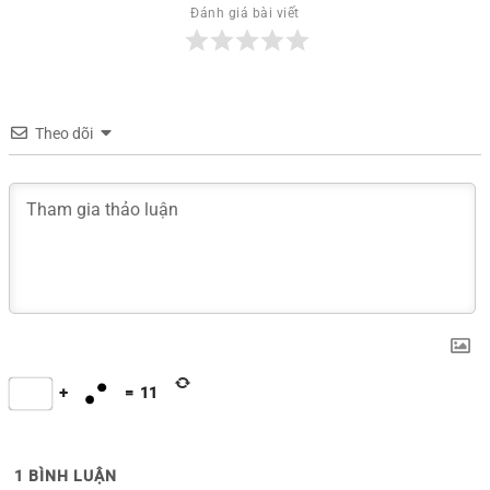
Đánh giá bài viết
Theo dõi
+
=
11
1
BÌNH LUẬN