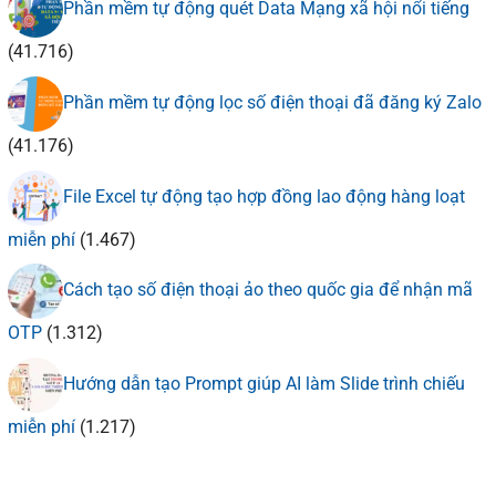
Phần mềm tự động quét Data Mạng xã hội nổi tiếng
(41.716)
Phần mềm tự động lọc số điện thoại đã đăng ký Zalo
(41.176)
File Excel tự động tạo hợp đồng lao động hàng loạt
miễn phí
(1.467)
Cách tạo số điện thoại ảo theo quốc gia để nhận mã
OTP
(1.312)
Hướng dẫn tạo Prompt giúp AI làm Slide trình chiếu
miễn phí
(1.217)