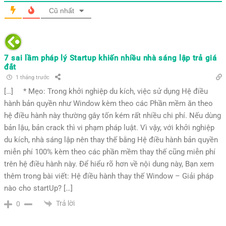
Cũ nhất
7 sai lầm pháp lý Startup khiến nhiều nhà sáng lập trả giá
đắt
1 tháng trước
[…] * Mẹo: Trong khởi nghiệp du kích, việc sử dụng Hệ điều
hành bản quyền như Window kèm theo các Phần mềm ăn theo
hệ điều hành này thường gây tốn kém rất nhiều chi phí. Nếu dùng
bản lậu, bản crack thì vi phạm pháp luật. Vì vậy, với khởi nghiệp
du kích, nhà sáng lập nên thay thế bằng Hệ điều hành bản quyền
miễn phí 100% kèm theo các phần mềm thay thế cũng miễn phí
trên hệ điều hành này. Để hiểu rõ hơn về nội dung này, Bạn xem
thêm trong bài viết: Hệ điều hành thay thế Window – Giải pháp
nào cho startUp? […]
Trả lời
0