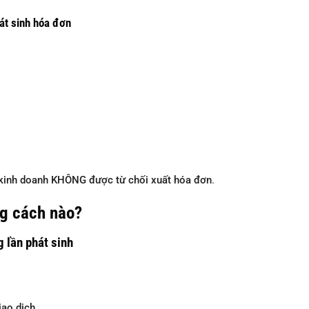
át sinh hóa đơn
kinh doanh KHÔNG được từ chối xuất hóa đơn
.
g cách nào?
g lần phát sinh
iao dịch.