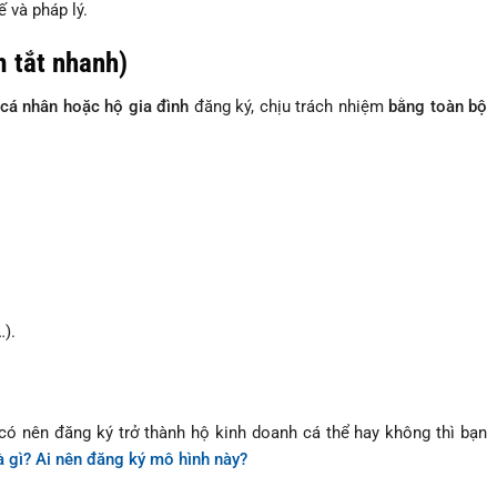
uế và pháp lý.
m tắt nhanh)
cá nhân hoặc hộ gia đình
đăng ký, chịu trách nhiệm
bằng toàn bộ
…).
 nên đăng ký trở thành hộ kinh doanh cá thể hay không thì bạn
à gì? Ai nên đăng ký mô hình này?