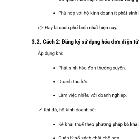
Phù hợp với hộ kinh doanh
ít phát sinh
👉 Đây là
cách phổ biến nhất hiện nay.
3.2. Cách 2: Đăng ký sử dụng hóa đơn điện tử
Áp dụng khi:
Phát sinh hóa đơn thường xuyên.
Doanh thu lớn.
Làm việc nhiều với doanh nghiệp.
📌 Khi đó, hộ kinh doanh sẽ:
Kê khai thuế theo
phương pháp kê khai
Quản lý sổ sách chặt chẽ hơn.