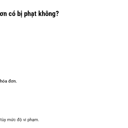
ơn có bị phạt không?
 hóa đơn.
, tùy mức độ vi phạm.