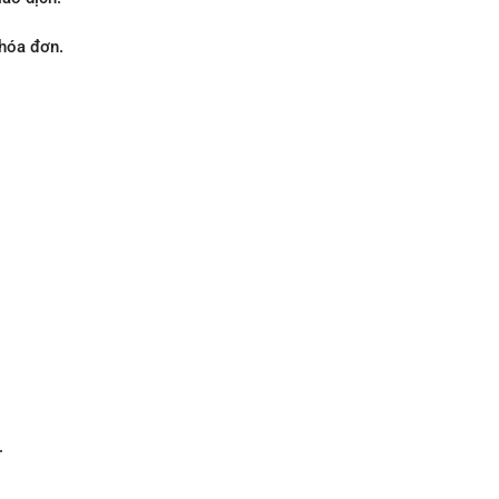
 hóa đơn.
.