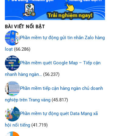
BÀI VIẾT NỔI BẬT
Phần mềm tự động gửi tin nhắn Zalo hàng
loạt
(66.286)
Phần mềm quét Google Map – Tiếp cận
nhanh hàng ngàn…
(56.237)
Phần mềm tiếp cận hàng ngàn chủ doanh
nghiệp trên Trang vàng
(45.817)
Phần mềm tự động quét Data Mạng xã
hội nổi tiếng
(41.719)