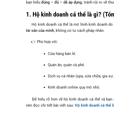
bạn hiểu
đúng – đủ – dễ áp dụng
, tránh rủi ro về th
1.
Hộ kinh doanh cá thể là gì? (Tó
Hộ kinh doanh cá thể là mô hình kinh doanh do
tài sản của mình
, không có tư cách pháp nhân.
👉 Phù hợp với:
Cửa hàng bán lẻ.
Quán ăn, quán cà phê.
Dịch vụ cá nhân (spa, sửa chữa, gia sư
Kinh doanh online quy mô nhỏ.
Để hiểu rõ hơn về hộ kinh doanh cá thể và bạn có
nên đọc chi tiết bài viết sau:
Hộ kinh doanh cá thể l