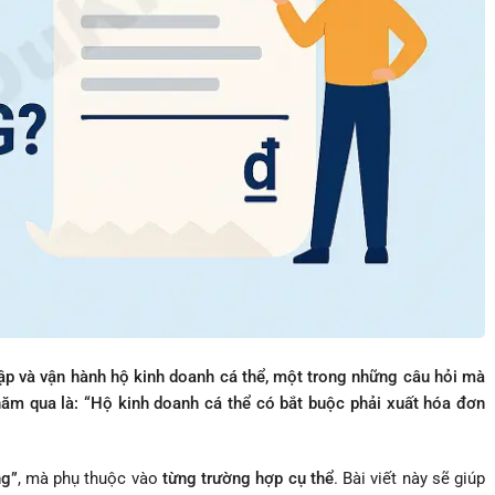
lập và vận hành hộ kinh doanh cá thể, một trong những câu hỏi mà
ăm qua là: “Hộ kinh doanh cá thể có bắt buộc phải xuất hóa đơn
ng”
, mà phụ thuộc vào
từng trường hợp cụ thể
. Bài viết này sẽ giúp