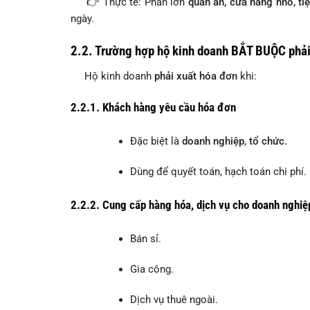
👉 Thực tế: Phần lớn
quán ăn, cửa hàng nhỏ, ti
ngày.
2.2.
Trường hợp hộ kinh doanh BẮT BUỘC phải
Hộ kinh doanh
phải xuất hóa đơn
khi:
2.2.1.
Khách hàng yêu cầu hóa đơn
Đặc biệt là
doanh nghiệp
,
tổ chức.
Dùng để quyết toán, hạch toán chi phí.
2.2.2.
Cung cấp hàng hóa, dịch vụ cho doanh nghiệ
Bán sỉ.
Gia công.
Dịch vụ thuê ngoài.