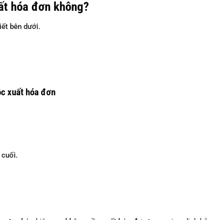
uất hóa đơn không?
ết bên dưới.
c xuất hóa đơn
 cuối.