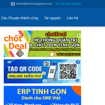
Tải Tài Liệu StartUp
startUpDuKich@gmail.com
Câu Chuyện thành công
Tài nguyên
Liên hệ