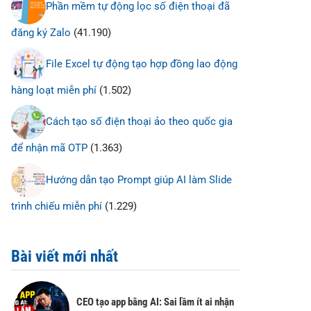
Phần mềm tự động lọc số điện thoại đã
đăng ký Zalo
(41.190)
File Excel tự động tạo hợp đồng lao động
hàng loạt miễn phí
(1.502)
Cách tạo số điện thoại ảo theo quốc gia
để nhận mã OTP
(1.363)
Hướng dẫn tạo Prompt giúp AI làm Slide
trình chiếu miễn phí
(1.229)
Bài viết mới nhất
CEO tạo app bằng AI: Sai lầm ít ai nhận