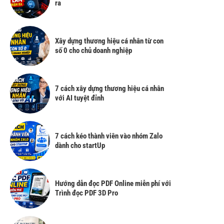
ra
Xây dựng thương hiệu cá nhân từ con
số 0 cho chủ doanh nghiệp
7 cách xây dựng thương hiệu cá nhân
với AI tuyệt đỉnh
7 cách kéo thành viên vào nhóm Zalo
dành cho startUp
Hướng dẫn đọc PDF Online miễn phí với
Trình đọc PDF 3D Pro