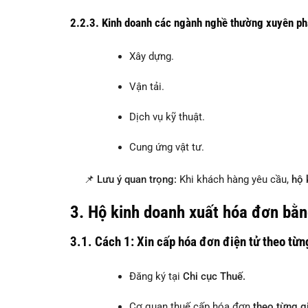
2.2.3.
Kinh doanh các ngành nghề thường xuyên ph
Xây dựng.
Vận tải.
Dịch vụ kỹ thuật.
Cung ứng vật tư.
📌
Lưu ý quan trọng:
Khi khách hàng yêu cầu,
hộ 
3.
Hộ kinh doanh xuất hóa đơn bằn
3.1.
Cách 1: Xin cấp hóa đơn điện tử theo từn
Đăng ký tại
Chi cục Thuế.
Cơ quan thuế cấp hóa đơn
theo từng g