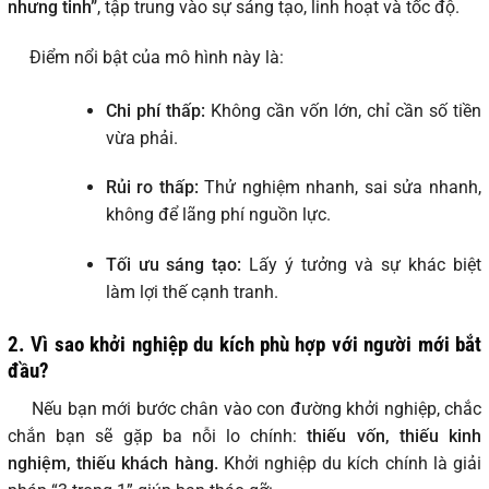
nhưng tinh”
, tập trung vào sự sáng tạo, linh hoạt và tốc độ.
Điểm nổi bật của mô hình này là:
Chi phí thấp:
Không cần vốn lớn, chỉ cần số tiền
vừa phải.
Rủi ro thấp:
Thử nghiệm nhanh, sai sửa nhanh,
không để lãng phí nguồn lực.
Tối ưu sáng tạo:
Lấy ý tưởng và sự khác biệt
làm lợi thế cạnh tranh.
2. Vì sao khởi nghiệp du kích phù hợp với người mới bắt
đầu?
Nếu bạn mới bước chân vào con đường khởi nghiệp, chắc
chắn bạn sẽ gặp ba nỗi lo chính:
thiếu vốn, thiếu kinh
nghiệm, thiếu khách hàng.
Khởi nghiệp du kích chính là giải