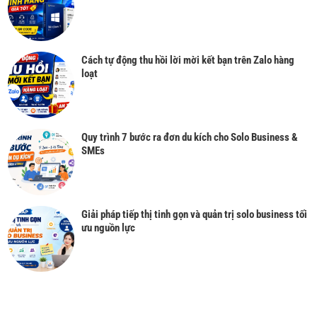
Cách tự động thu hồi lời mời kết bạn trên Zalo hàng
loạt
Quy trình 7 bước ra đơn du kích cho Solo Business &
SMEs
Giải pháp tiếp thị tinh gọn và quản trị solo business tối
ưu nguồn lực