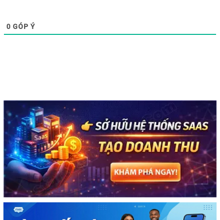
0
GÓP Ý