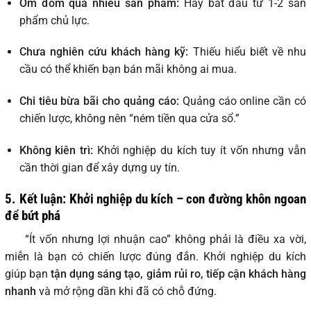
Ôm đồm quá nhiều sản phẩm:
Hãy bắt đầu từ 1-2 sản
phẩm chủ lực.
Chưa nghiên cứu khách hàng kỹ:
Thiếu hiểu biết về nhu
cầu có thể khiến bạn bán mãi không ai mua.
Chi tiêu bừa bãi cho quảng cáo:
Quảng cáo online cần có
chiến lược, không nên “ném tiền qua cửa sổ.”
Không kiên trì:
Khởi nghiệp du kích tuy ít vốn nhưng vẫn
cần thời gian để xây dựng uy tín.
5. Kết luận: Khởi nghiệp du kích – con đường khôn ngoan
để bứt phá
“Ít vốn nhưng lợi nhuận cao” không phải là điều xa vời,
miễn là bạn có chiến lược đúng đắn. Khởi nghiệp du kích
giúp bạn
tận dụng sáng tạo, giảm rủi ro, tiếp cận khách hàng
nhanh
và mở rộng dần khi đã có chỗ đứng.