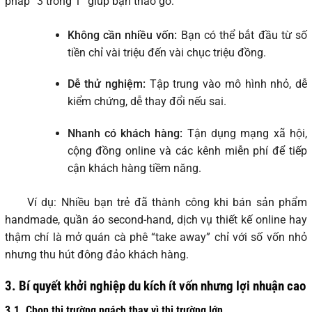
pháp “3 trong 1” giúp bạn tháo gỡ:
Không cần nhiều vốn:
Bạn có thể bắt đầu từ số
tiền chỉ vài triệu đến vài chục triệu đồng.
Dễ thử nghiệm:
Tập trung vào mô hình nhỏ, dễ
kiểm chứng, dễ thay đổi nếu sai.
Nhanh có khách hàng:
Tận dụng mạng xã hội,
cộng đồng online và các kênh miễn phí để tiếp
cận khách hàng tiềm năng.
Ví dụ: Nhiều bạn trẻ đã thành công khi bán sản phẩm
handmade, quần áo second-hand, dịch vụ thiết kế online hay
thậm chí là mở quán cà phê “take away” chỉ với số vốn nhỏ
nhưng thu hút đông đảo khách hàng.
3. Bí quyết khởi nghiệp du kích ít vốn nhưng lợi nhuận cao
3.1. Chọn thị trường ngách thay vì thị trường lớn