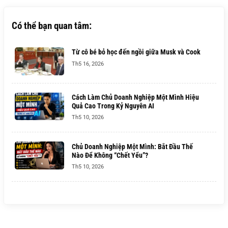
Có thể bạn quan tâm:
Từ cô bé bỏ học đến ngồi giữa Musk và Cook
Th5 16, 2026
Cách Làm Chủ Doanh Nghiệp Một Mình Hiệu
Quả Cao Trong Kỷ Nguyên AI
Th5 10, 2026
Chủ Doanh Nghiệp Một Mình: Bắt Đầu Thế
Nào Để Không “Chết Yểu”?
Th5 10, 2026