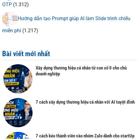
OTP
(1.312)
Hướng dẫn tạo Prompt giúp AI làm Slide trình chiếu
miễn phí
(1.217)
Bài viết mới nhất
Xây dựng thương hiệu cá nhân từ con số 0 cho chủ
doanh nghiệp
7 cách xây dựng thương hiệu cá nhân với AI tuyệt đỉnh
7 cách kéo thành viên vào nhóm Zalo dành cho startUp