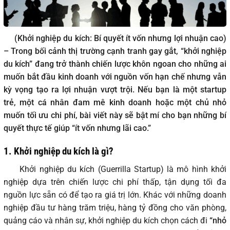
(Khởi nghiệp du kích: Bí quyết ít vốn nhưng lợi nhuận cao)
– Trong bối cảnh thị trường cạnh tranh gay gắt, “khởi nghiệp
du kích” đang trở thành chiến lược khôn ngoan cho những ai
muốn bắt đầu kinh doanh với nguồn vốn hạn chế nhưng vẫn
kỳ vọng tạo ra lợi nhuận vượt trội. Nếu bạn là một startup
trẻ, một cá nhân đam mê kinh doanh hoặc một chủ nhỏ
muốn tối ưu chi phí, bài viết này sẽ bật mí cho bạn những bí
quyết thực tế giúp “ít vốn nhưng lãi cao.”
1. Khởi nghiệp du kích là gì?
Khởi nghiệp du kích (Guerrilla Startup) là mô hình khởi
nghiệp dựa trên chiến lược chi phí thấp, tận dụng tối đa
nguồn lực sẵn có để tạo ra giá trị lớn. Khác với những doanh
nghiệp đầu tư hàng trăm triệu, hàng tỷ đồng cho văn phòng,
quảng cáo và nhân sự, khởi nghiệp du kích chọn cách đi
“nhỏ