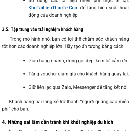
Sử dụng các tài liệu miễn phí thực tế tại:
KhoTaiLieuThucTe.Com
để tăng hiệu suất hoạt
động của doanh nghiệp.
3.5. Tập trung vào trải nghiệm khách hàng
Trong mô hình nhỏ, bạn có lợi thế chăm sóc khách hàng
tốt hơn các doanh nghiệp lớn. Hãy tạo ấn tượng bằng cách:
Giao hàng nhanh, đóng gói đẹp, kèm lời cảm ơn.
Tặng voucher giảm giá cho khách hàng quay lại.
Giữ liên lạc qua Zalo, Messenger để tăng kết nối.
Khách hàng hài lòng sẽ trở thành “người quảng cáo miễn
phí” cho bạn.
4. Những sai lầm cần tránh khi khởi nghiệp du kích