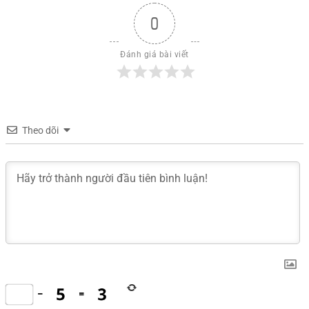
0
Đánh giá bài viết
Theo dõi
−
=