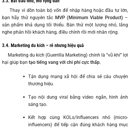
3.3. Bắt đầu nhỏ, mở rộng dần
Thay vì dồn toàn bộ vốn để nhập hàng hoặc đầu tư lớn,
bạn hãy thử nguyên tắc
MVP (Minimum Viable Product)
–
sản phẩm khả dụng tối thiểu. Bán thử một lượng nhỏ, lắng
nghe phản hồi khách hàng, điều chỉnh rồi mới nhân rộng.
3.4. Marketing du kích – rẻ nhưng hiệu quả
Marketing du kích (Guerrilla Marketing) chính là “vũ khí” lợi
hại giúp bạn
tạo tiếng vang với chi phí cực thấp.
Tận dụng mạng xã hội để chia sẻ câu chuyện
thương hiệu.
Tạo nội dung viral bằng video ngắn, hình ảnh
sáng tạo.
Kết hợp cùng KOLs/Influencers nhỏ (micro-
influencers) để tiếp cận đúng khách hàng mục