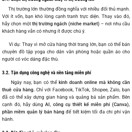
Thị trường lớn thường đồng nghĩa với nhiều đối thủ mạnh.
Với ít vốn, bạn khó lòng cạnh tranh trực diện. Thay vào đó,
hãy chọn một
thị trường ngách (niche market)
– nơi nhu cầu
khách hàng vẫn có nhưng ít được chú ý.
Ví dụ: Thay vì mở cửa hàng thời trang lớn, bạn có thể bán
chuyên đồ tập yoga cho dân văn phòng hoặc quần áo cho
người có vóc dáng đặc thù.
3.2. Tận dụng công nghệ và nền tảng miễn phí
Ngày nay, bạn có thể
kinh doanh online mà không cần
thuê cửa hàng.
Chỉ với Facebook, TikTok, Shopee, Zalo, bạn
đã có thể xây dựng gian hàng và quảng bá sản phẩm. Bên
cạnh đó, hãy dùng
AI, công cụ thiết kế miễn phí (Canva),
phần mềm quản lý bán hàng
để tiết kiệm tối đa chi phí vận
hành.