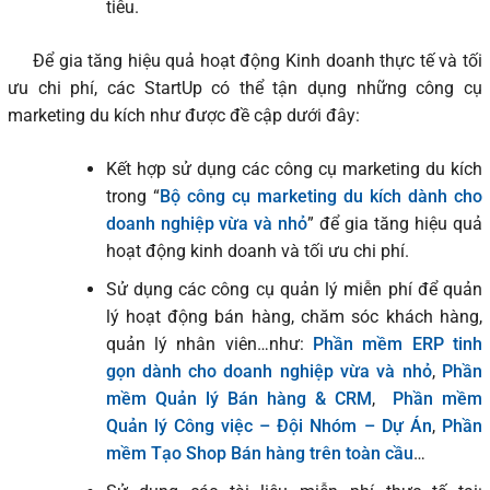
tiêu.
Để gia tăng hiệu quả hoạt động Kinh doanh thực tế và tối
ưu chi phí, các StartUp có thể tận dụng những công cụ
marketing du kích như được đề cập dưới đây:
Kết hợp sử dụng các công cụ marketing du kích
trong “
Bộ công cụ marketing du kích dành cho
doanh nghiệp vừa và nhỏ
” để gia tăng hiệu quả
hoạt động kinh doanh và tối ưu chi phí.
Sử dụng các công cụ quản lý miễn phí để quản
lý hoạt động bán hàng, chăm sóc khách hàng,
quản lý nhân viên…như:
Phần mềm ERP tinh
gọn dành cho doanh nghiệp vừa và nhỏ
,
Phần
mềm Quản lý Bán hàng & CRM
,
Phần mềm
Quản lý Công việc – Đội Nhóm – Dự Án
,
Phần
mềm Tạo Shop Bán hàng trên toàn cầu
…