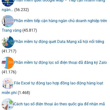
Phần mềm quét Google Map – Tiếp cận nhanh hàng
ngàn…
(56.232)
Phần mềm tiếp cận hàng ngàn chủ doanh nghiệp trên
Trang vàng
(45.817)
Phần mềm tự động quét Data Mạng xã hội nổi tiếng
(41.717)
Phần mềm tự động lọc số điện thoại đã đăng ký Zalo
(41.176)
File Excel tự động tạo hợp đồng lao động hàng loạt
miễn phí
(1.468)
Cách tạo số điện thoại ảo theo quốc gia để nhận mã