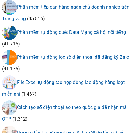
Phần mềm tiếp cận hàng ngàn chủ doanh nghiệp trên
Trang vàng
(45.816)
Phần mềm tự động quét Data Mạng xã hội nổi tiếng
(41.716)
Phần mềm tự động lọc số điện thoại đã đăng ký Zalo
(41.176)
File Excel tự động tạo hợp đồng lao động hàng loạt
miễn phí
(1.467)
Cách tạo số điện thoại ảo theo quốc gia để nhận mã
OTP
(1.312)
Hướng dẫn tạo Prompt giúp AI làm Slide trình chiếu