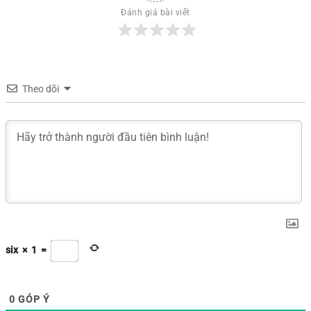
Đánh giá bài viết
Theo dõi
six
×
1
=
0
GÓP Ý