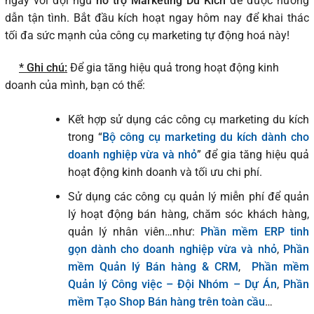
ngay với đội ngũ
hỗ trợ Marketing Du Kích
để được hướng
dẫn tận tình. Bắt đầu kích hoạt ngay hôm nay để khai thác
tối đa sức mạnh của công cụ marketing tự động hoá này!
* Ghi chú:
Để gia tăng hiệu quả trong hoạt động kinh
doanh của mình, bạn có thể:
Kết hợp sử dụng các công cụ marketing du kích
trong “
Bộ công cụ marketing du kích dành cho
doanh nghiệp vừa và nhỏ
” để gia tăng hiệu quả
hoạt động kinh doanh và tối ưu chi phí.
Sử dụng các công cụ quản lý miễn phí để quản
lý hoạt động bán hàng, chăm sóc khách hàng,
quản lý nhân viên…như:
Phần mềm ERP tinh
gọn dành cho doanh nghiệp vừa và nhỏ
,
Phần
mềm Quản lý Bán hàng & CRM
,
Phần mềm
Quản lý Công việc – Đội Nhóm – Dự Án
,
Phần
mềm Tạo Shop Bán hàng trên toàn cầu
…