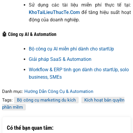
Sử dụng các tài liệu miễn phí thực tế tại:
KhoTaiLieuThucTe.Com
để tăng hiệu suất hoạt
động của doanh nghiệp.
🤖 Công cụ AI & Automation
Bộ công cụ AI miễn phí dành cho startUp
Giải pháp SaaS & Automation
Workflow & ERP tinh gọn dành cho startUp, solo
business, SMEs
Danh mục:
Hướng Dẫn Công Cụ & Automation
Tags:
Bộ công cụ marketing du kích
Kích hoạt bản quyền
phần mềm
Có thể bạn quan tâm: