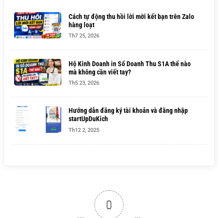
Cách tự động thu hồi lời mời kết bạn trên Zalo
hàng loạt
Th7 25, 2026
Hộ Kinh Doanh in Sổ Doanh Thu S1A thế nào
mà không cần viết tay?
Th5 23, 2026
Hướng dẫn đăng ký tài khoản và đăng nhập
startUpDuKich
Th12 2, 2025
0