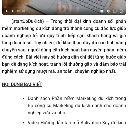
(startUpDuKich) – Trong thời đại kinh doanh số, phần
mềm marketing du kích đang trở thành công cụ đắc lực giúp
doanh nghiệp tối ưu quy trình tiếp cận khách hàng và gia
tăng doanh số. Tuy nhiên, để khai thác đầy đủ các tính năng
chuyên sâu, người dùng cần kích hoạt bản quyền phần mềm
đúng cách. Bài viết này sẽ hướng dẫn chi tiết từng bước giúp
bạn dễ dàng kích hoạt, tránh lỗi thường gặp và đảm bảo trải
nghiệm sử dụng mượt mà, an toàn, chuyên nghiệp nhất.
NỘI DUNG BÀI VIẾT
Danh sách Phần mềm Marketing du kích trong
Bộ công cụ Marketing du kích dành cho doanh
nghiệp vừa và nhỏ.
Video Hướng dẫn tạo mã Activation Key để kích