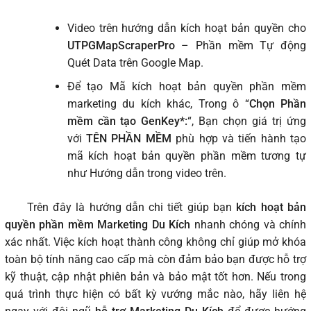
Video trên hướng dẫn kích hoạt bản quyền cho
UTPGMapScraperPro
– Phần mềm Tự động
Quét Data trên Google Map.
Để tạo Mã kích hoạt bản quyền phần mềm
marketing du kích khác, Trong ô “
Chọn Phần
mềm cần tạo GenKey*:
“, Bạn chọn giá trị ứng
với
TÊN PHẦN MỀM
phù hợp và tiến hành tạo
mã kích hoạt bản quyền phần mềm tương tự
như Hướng dẫn trong video trên.
Trên đây là hướng dẫn chi tiết giúp bạn
kích hoạt bản
quyền phần mềm Marketing Du Kích
nhanh chóng và chính
xác nhất. Việc kích hoạt thành công không chỉ giúp mở khóa
toàn bộ tính năng cao cấp mà còn đảm bảo bạn được hỗ trợ
kỹ thuật, cập nhật phiên bản và bảo mật tốt hơn. Nếu trong
quá trình thực hiện có bất kỳ vướng mắc nào, hãy liên hệ