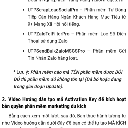
UTPScrapLeadSocialPro
– Phần mềm Tự Động
Tiếp Cận Hàng Ngàn Khách Hàng Mục Tiêu từ
9+ Mạng Xã Hội nổi tiếng.
UTPZaloTelFilterPro
– Phần mềm Lọc Số Điện
Thoại sử dụng Zalo.
UTPSendBulkZaloMSGSPro
– Phần mềm Gửi
Tin Nhắn Zalo hàng loạt.
* Lưu ý:
Phần mềm nào mà TÊN phần mềm được BÔI
ĐỎ thì phần mềm đó không tồn tại (Đã bỏ hoặc đang
trong giai đoạn Update).
2. Video Hướng dẫn tạo mã Activation Key để kích hoạt
bản quyền phần mềm marketing du kích
Bằng cách xem một lượt, sau đó, Bạn thực hành tương tự
như Video hướng dẫn dưới đây để bạn có thể tự tạo MÃ KÍCH