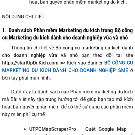
hoạt bản quyền phần mềm marketing du kích.
NỘI DUNG CHI TIẾT
1. Danh sách Phần mềm Marketing du kích trong Bộ công
cụ Marketing du kích dành cho doanh nghiệp vừa và nhỏ
Thông tin chi tiết về
Bộ công cụ marketing du kích dành
cho doanh nghiệp vừa và nhỏ
bạn theo dõi tại site
https://startUpDuKich.com
=> Kích vào Banner
BỘ CÔNG CỤ
MARKETING DU KÍCH DÀNH CHO DOANH NGHIỆP SME
ở
bên tay phải màn hình.
Dưới đây là danh sách các Phần mềm marketing du kích
mà Bài viết này tập trung hướng tới để giúp bạn tạo mã kích
hoạt bản quyền phần mềm để có thể sử dụng các phần mềm
này miễn phí, cụ thể:
UTPGMapScraperPro
–
Quét Google Map
–