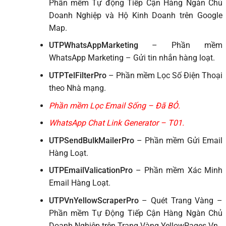
Phần mềm Tự động Tiếp Cận Hàng Ngàn Chủ
Doanh Nghiệp và Hộ Kinh Doanh trên Google
Map.
UTPWhatsAppMarketing
– Phần mềm
WhatsApp Marketing – Gửi tin nhắn hàng loạt.
UTPTelFilterPro
– Phần mềm Lọc Số Điện Thoại
theo Nhà mạng.
Phần mềm Lọc Email Sống – Đã BỎ.
WhatsApp Chat Link Generator – T01.
UTPSendBulkMailerPro
– Phần mềm Gửi Email
Hàng Loạt.
UTPEmailValicationPro
– Phần mềm Xác Minh
Email Hàng Loạt.
UTPVnYellowScraperPro
– Quét Trang Vàng –
Phần mềm Tự Động Tiếp Cận Hàng Ngàn Chủ
Doanh Nghiệp trên Trang Vàng YellowPages.Vn.