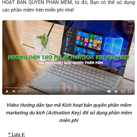
HOẠT BẢN QUYỀN PHẦN MỀM, từ đó, Bạn có thể sử dụng
các phần mềm trên miễn phí nhé!
Video Hướng dẫn tạo mã Kích hoạt bản quyền phần mềm
marketing du kích (Activation Key) để sử dụng phần mềm
miễn phí
* Lưu ý: