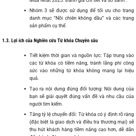
Mua Nhất 2023: Đánh giá chi tiết và so sánh”.
Nhóm 3 sẽ được sử dụng để tối ưu cho trang
danh mục “Nồi chiên không dầu” và các trang
sản phẩm cụ thể.
1.3.
Lợi ích của Nghiên cứu Từ khóa Chuyên sâu
Tiết kiệm thời gian và nguồn lực: Tập trung vào
các từ khóa có tiềm năng, tránh lãng phí công
sức vào những từ khóa không mang lại hiệu
quả.
Tạo ra nội dung đúng đối tượng: Nội dung của
bạn sẽ giải quyết đúng vấn đề và nhu cầu của
người tìm kiếm.
Tăng tỷ lệ chuyển đổi: Từ khóa có ý định rõ ràng
(đặc biệt là giao dịch và điều tra thương mại) sẽ
thu hút khách hàng tiềm năng cao hơn, dễ dẫn