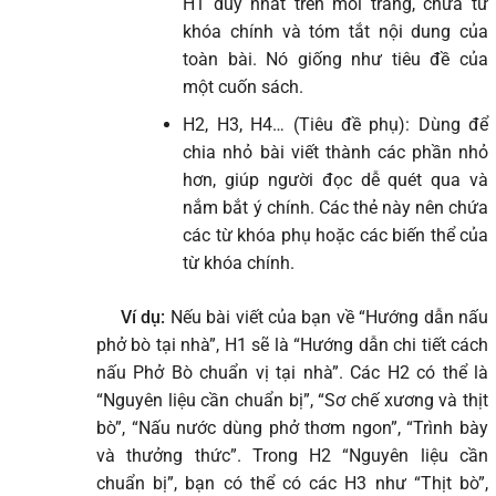
H1 duy nhất trên mỗi trang, chứa từ
khóa chính và tóm tắt nội dung của
toàn bài. Nó giống như tiêu đề của
một cuốn sách.
H2, H3, H4… (Tiêu đề phụ): Dùng để
chia nhỏ bài viết thành các phần nhỏ
hơn, giúp người đọc dễ quét qua và
nắm bắt ý chính. Các thẻ này nên chứa
các từ khóa phụ hoặc các biến thể của
từ khóa chính.
Ví dụ:
Nếu bài viết của bạn về “Hướng dẫn nấu
phở bò tại nhà”, H1 sẽ là “Hướng dẫn chi tiết cách
nấu Phở Bò chuẩn vị tại nhà”. Các H2 có thể là
“Nguyên liệu cần chuẩn bị”, “Sơ chế xương và thịt
bò”, “Nấu nước dùng phở thơm ngon”, “Trình bày
và thưởng thức”. Trong H2 “Nguyên liệu cần
chuẩn bị”, bạn có thể có các H3 như “Thịt bò”,