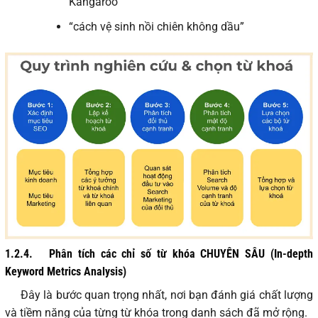
Kangaroo”
“cách vệ sinh nồi chiên không dầu”
1.2.4.
Phân tích các chỉ số từ khóa CHUYÊN SÂU (In-depth
Keyword Metrics Analysis)
Đây là bước quan trọng nhất, nơi bạn đánh giá chất lượng
và tiềm năng của từng từ khóa trong danh sách đã mở rộng.