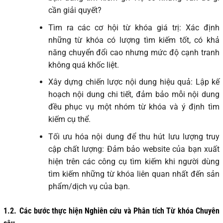
cần giải quyết?
Tìm ra các cơ hội từ khóa giá trị: Xác định
những từ khóa có lượng tìm kiếm tốt, có khả
năng chuyển đổi cao nhưng mức độ cạnh tranh
không quá khốc liệt.
Xây dựng chiến lược nội dung hiệu quả: Lập kế
hoạch nội dung chi tiết, đảm bảo mỗi nội dung
đều phục vụ một nhóm từ khóa và ý định tìm
kiếm cụ thể.
Tối ưu hóa nội dung để thu hút lưu lượng truy
cập chất lượng: Đảm bảo website của bạn xuất
hiện trên các công cụ tìm kiếm khi người dùng
tìm kiếm những từ khóa liên quan nhất đến sản
phẩm/dịch vụ của bạn.
1.2.
Các bước thực hiện Nghiên cứu và Phân tích Từ khóa Chuyên