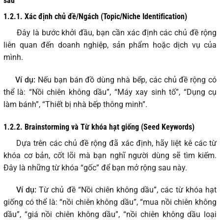
sâu
1.2.1.
Xác định chủ đề/Ngách (Topic/Niche Identification)
Đây là bước khởi đầu, bạn cần xác định các chủ đề rộng
liên quan đến doanh nghiệp, sản phẩm hoặc dịch vụ của
mình.
Ví dụ:
Nếu bạn bán đồ dùng nhà bếp, các chủ đề rộng có
thể là: “Nồi chiên không dầu”, “Máy xay sinh tố”, “Dụng cụ
làm bánh”, “Thiết bị nhà bếp thông minh”.
1.2.2.
Brainstorming và Từ khóa hạt giống (Seed Keywords)
Dựa trên các chủ đề rộng đã xác định, hãy liệt kê các từ
khóa cơ bản, cốt lõi mà bạn nghĩ người dùng sẽ tìm kiếm.
Đây là những từ khóa “gốc” để bạn mở rộng sau này.
Ví dụ:
Từ chủ đề “Nồi chiên không dầu”, các từ khóa hạt
giống có thể là: “nồi chiên không dầu”, “mua nồi chiên không
dầu”, “giá nồi chiên không dầu”, “nồi chiên không dầu loại