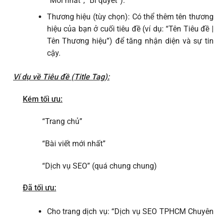
“Mới nhất”, “Bí quyết”).
Thương hiệu (tùy chọn): Có thể thêm tên thương
hiệu của bạn ở cuối tiêu đề (ví dụ: “Tên Tiêu đề |
Tên Thương hiệu”) để tăng nhận diện và sự tin
cậy.
Ví dụ về Tiêu đề (Title Tag):
Kém tối ưu:
“Trang chủ”
“Bài viết mới nhất”
“Dịch vụ SEO” (quá chung chung)
Đã tối ưu:
Cho trang dịch vụ: “Dịch vụ SEO TPHCM Chuyên