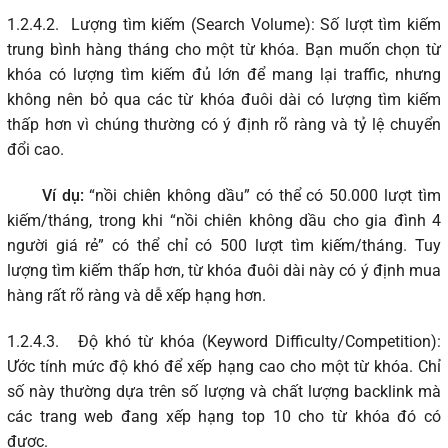
1.2.4.2.
Lượng tìm kiếm (Search Volume): Số lượt tìm kiếm
trung bình hàng tháng cho một từ khóa. Bạn muốn chọn từ
khóa có lượng tìm kiếm đủ lớn để mang lại traffic, nhưng
không nên bỏ qua các từ khóa đuôi dài có lượng tìm kiếm
thấp hơn vì chúng thường có ý định rõ ràng và tỷ lệ chuyển
đổi cao.
Ví dụ:
“nồi chiên không dầu” có thể có 50.000 lượt tìm
kiếm/tháng, trong khi “nồi chiên không dầu cho gia đình 4
người giá rẻ” có thể chỉ có 500 lượt tìm kiếm/tháng. Tuy
lượng tìm kiếm thấp hơn, từ khóa đuôi dài này có ý định mua
hàng rất rõ ràng và dễ xếp hạng hơn.
1.2.4.3.
Độ khó từ khóa (Keyword Difficulty/Competition):
Ước tính mức độ khó để xếp hạng cao cho một từ khóa. Chỉ
số này thường dựa trên số lượng và chất lượng backlink mà
các trang web đang xếp hạng top 10 cho từ khóa đó có
được.