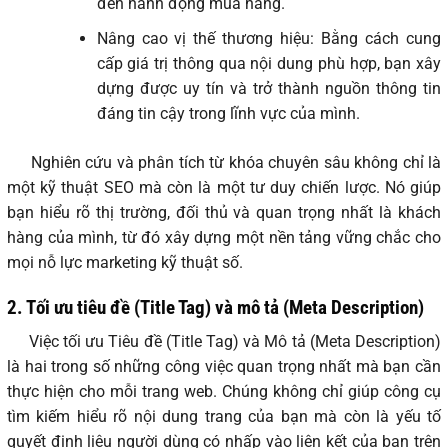
đến hành động mua hàng.
Nâng cao vị thế thương hiệu: Bằng cách cung
cấp giá trị thông qua nội dung phù hợp, bạn xây
dựng được uy tín và trở thành nguồn thông tin
đáng tin cậy trong lĩnh vực của mình.
Nghiên cứu và phân tích từ khóa chuyên sâu không chỉ là
một kỹ thuật SEO mà còn là một tư duy chiến lược. Nó giúp
bạn hiểu rõ thị trường, đối thủ và quan trọng nhất là khách
hàng của mình, từ đó xây dựng một nền tảng vững chắc cho
mọi nỗ lực marketing kỹ thuật số.
2.
Tối ưu tiêu đề (Title Tag) và mô tả (Meta Description)
Việc tối ưu Tiêu đề (Title Tag) và Mô tả (Meta Description)
là hai trong số những công việc quan trọng nhất mà bạn cần
thực hiện cho mỗi trang web. Chúng không chỉ giúp công cụ
tìm kiếm hiểu rõ nội dung trang của bạn mà còn là yếu tố
quyết định liệu người dùng có nhấp vào liên kết của bạn trên