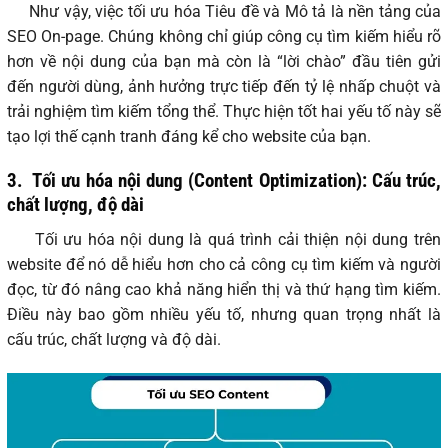
Như vậy, việc tối ưu hóa Tiêu đề và Mô tả là nền tảng của
SEO On-page. Chúng không chỉ giúp công cụ tìm kiếm hiểu rõ
hơn về nội dung của bạn mà còn là “lời chào” đầu tiên gửi
đến người dùng, ảnh hưởng trực tiếp đến tỷ lệ nhấp chuột và
trải nghiệm tìm kiếm tổng thể. Thực hiện tốt hai yếu tố này sẽ
tạo lợi thế cạnh tranh đáng kể cho website của bạn.
3.
Tối ưu hóa nội dung (Content Optimization): Cấu trúc,
chất lượng, độ dài
Tối ưu hóa nội dung là quá trình cải thiện nội dung trên
website để nó dễ hiểu hơn cho cả công cụ tìm kiếm và người
đọc, từ đó nâng cao khả năng hiển thị và thứ hạng tìm kiếm.
Điều này bao gồm nhiều yếu tố, nhưng quan trọng nhất là
cấu trúc, chất lượng và độ dài.