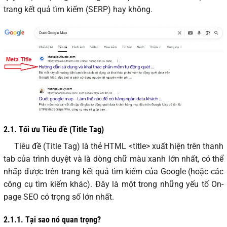
trang kết quả tìm kiếm (SERP) hay không.
2.1.
Tối ưu Tiêu đề (Title Tag)
Tiêu đề (Title Tag) là thẻ HTML <title> xuất hiện trên thanh
tab của trình duyệt và là dòng chữ màu xanh lớn nhất, có thể
nhấp được trên trang kết quả tìm kiếm của Google (hoặc các
công cụ tìm kiếm khác). Đây là một trong những yếu tố On-
page SEO có trọng số lớn nhất.
2.1.1.
Tại sao nó quan trọng?