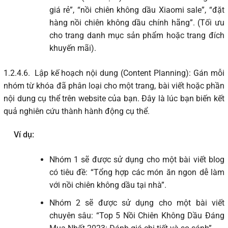
giá rẻ”, “nồi chiên không dầu Xiaomi sale”, “đặt
hàng nồi chiên không dầu chính hãng”. (Tối ưu
cho trang danh mục sản phẩm hoặc trang đích
khuyến mãi).
1.2.4.6.
Lập kế hoạch nội dung (Content Planning): Gán mỗi
nhóm từ khóa đã phân loại cho một trang, bài viết hoặc phần
nội dung cụ thể trên website của bạn. Đây là lúc bạn biến kết
quả nghiên cứu thành hành động cụ thể.
Ví dụ:
Nhóm 1 sẽ được sử dụng cho một bài viết blog
có tiêu đề: “Tổng hợp các món ăn ngon dễ làm
với nồi chiên không dầu tại nhà”.
Nhóm 2 sẽ được sử dụng cho một bài viết
chuyên sâu: “Top 5 Nồi Chiên Không Dầu Đáng