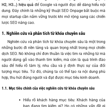
H2, H3…) hiệu quả
để Google và người đọc dễ dàng hiểu nội
dung. Đây chính là những kỹ thuật SEO Onpage bắt buộc mà
mọi startup cần nắm vững trước khi mở rộng sang các chiến
lược SEO nâng cao.
1.
Nghiên cứu và phân tích từ khóa chuyên sâu
Nghiên cứu và phân tích từ khóa chuyên sâu là một trong
những bước đi nền tảng và quan trọng nhất trong mọi chiến
dịch SEO. Nó không chỉ đơn thuần là việc tìm ra những từ mà
người dùng gõ vào thanh tìm kiếm, mà còn là quá trình đào
sâu để hiểu rõ tâm lý, nhu cầu và ý định thực sự của đối
tượng mục tiêu. Từ đó, chúng ta có thể tạo ra nội dung phù
hợp, thu hút đúng người và đạt được mục tiêu kinh doanh.
1.1.
Mục tiêu chính của việc nghiên cứu từ khóa chuyên sâu
Hiểu rõ khách hàng mục tiêu: Khách hàng của
bạn đang tìm kiếm gì? Họ có những vấn đề gì