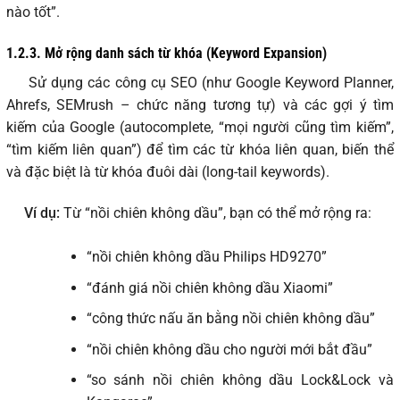
nào tốt”.
1.2.3.
Mở rộng danh sách từ khóa (Keyword Expansion)
Sử dụng các công cụ SEO (như Google Keyword Planner,
Ahrefs, SEMrush – chức năng tương tự) và các gợi ý tìm
kiếm của Google (autocomplete, “mọi người cũng tìm kiếm”,
“tìm kiếm liên quan”) để tìm các từ khóa liên quan, biến thể
và đặc biệt là từ khóa đuôi dài (long-tail keywords).
Ví dụ:
Từ “nồi chiên không dầu”, bạn có thể mở rộng ra:
“nồi chiên không dầu Philips HD9270”
“đánh giá nồi chiên không dầu Xiaomi”
“công thức nấu ăn bằng nồi chiên không dầu”
“nồi chiên không dầu cho người mới bắt đầu”
“so sánh nồi chiên không dầu Lock&Lock và