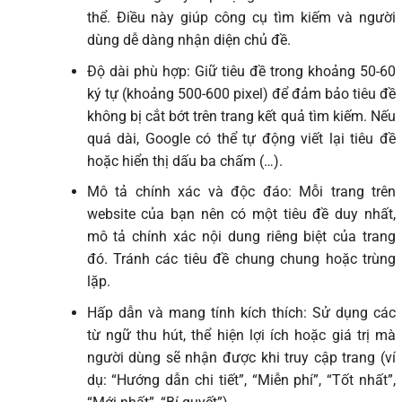
thể. Điều này giúp công cụ tìm kiếm và người
dùng dễ dàng nhận diện chủ đề.
Độ dài phù hợp: Giữ tiêu đề trong khoảng 50-60
ký tự (khoảng 500-600 pixel) để đảm bảo tiêu đề
không bị cắt bớt trên trang kết quả tìm kiếm. Nếu
quá dài, Google có thể tự động viết lại tiêu đề
hoặc hiển thị dấu ba chấm (…).
Mô tả chính xác và độc đáo: Mỗi trang trên
website của bạn nên có một tiêu đề duy nhất,
mô tả chính xác nội dung riêng biệt của trang
đó. Tránh các tiêu đề chung chung hoặc trùng
lặp.
Hấp dẫn và mang tính kích thích: Sử dụng các
từ ngữ thu hút, thể hiện lợi ích hoặc giá trị mà
người dùng sẽ nhận được khi truy cập trang (ví
dụ: “Hướng dẫn chi tiết”, “Miễn phí”, “Tốt nhất”,