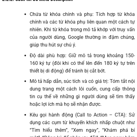
Chứa từ khóa chính và phụ: Tích hợp từ khóa
chính và các từ khóa phụ liên quan một cách tự
nhiên. Khi từ khóa trong mô tả khớp với truy vấn
của người dùng, Google thường in đậm chúng,
giúp thu hút sự chú ý.
Độ dài phù hợp: Giữ mô tả trong khoảng 150-
160 ký tự (đôi khi có thể lên đến 180 ký tự trên
thiết bị di động) để tránh bị cắt bớt.
Mô tả hấp dẫn, súc tích và có giá trị: Tóm tắt nội
dung trang một cách lôi cuốn, cung cấp thông
tin cụ thể về những gì người dùng sẽ tìm thấy
hoặc lợi ích mà họ sẽ nhận được.
Kêu gọi hành động (Call to Action – CTA): Sử
dụng các cụm từ khuyến khích nhấp chuột như
“Tìm hiểu thêm”, “Xem ngay”, “Khám phá bí