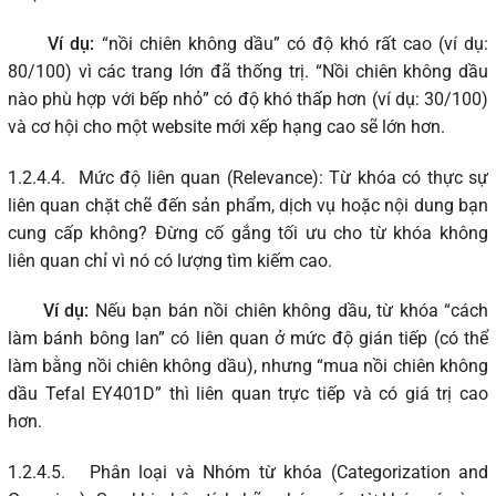
Ví dụ:
“nồi chiên không dầu” có độ khó rất cao (ví dụ:
80/100) vì các trang lớn đã thống trị. “Nồi chiên không dầu
nào phù hợp với bếp nhỏ” có độ khó thấp hơn (ví dụ: 30/100)
và cơ hội cho một website mới xếp hạng cao sẽ lớn hơn.
1.2.4.4.
Mức độ liên quan (Relevance): Từ khóa có thực sự
liên quan chặt chẽ đến sản phẩm, dịch vụ hoặc nội dung bạn
cung cấp không? Đừng cố gắng tối ưu cho từ khóa không
liên quan chỉ vì nó có lượng tìm kiếm cao.
Ví dụ:
Nếu bạn bán nồi chiên không dầu, từ khóa “cách
làm bánh bông lan” có liên quan ở mức độ gián tiếp (có thể
làm bằng nồi chiên không dầu), nhưng “mua nồi chiên không
dầu Tefal EY401D” thì liên quan trực tiếp và có giá trị cao
hơn.
1.2.4.5.
Phân loại và Nhóm từ khóa (Categorization and