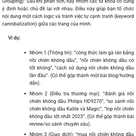
Grouping): Sau khi phân tích, hãy nhóm các từ khóa có cùng
ý định hoặc chủ đề lại với nhau. Điều này giúp bạn tổ chức
nội dung một cách logic và tránh việc tự cạnh tranh (keyword
cannibalization) giữa các trang của mình.
Ví dụ:
Nhóm 1 (Thông tin): “công thức làm gà rán bằng
nồi chiên không dầu”, “nồi chiên không dầu có
tốt không”, “cách sử dụng nồi chiên không dầu
lần đầu”. (Có thể gộp thành một bài blog/hướng
dẫn).
Nhóm 2 (Điều tra thương mại): “đánh giá nồi
chiên không dầu Philips HD9270”, “so sánh nồi
chiên không dầu Kalite và Magic”, “top nồi chiên
không dầu tốt nhất 2023”. (Có thể gộp thành bài
review/so sánh chuyên sâu).
Nhóm 3 (Giao dịch): “mua nồi chiên không dầu