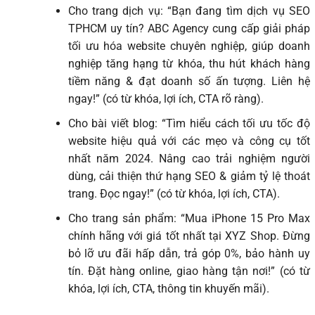
Cho trang dịch vụ: “Bạn đang tìm dịch vụ SEO
TPHCM uy tín? ABC Agency cung cấp giải pháp
tối ưu hóa website chuyên nghiệp, giúp doanh
nghiệp tăng hạng từ khóa, thu hút khách hàng
tiềm năng & đạt doanh số ấn tượng. Liên hệ
ngay!” (có từ khóa, lợi ích, CTA rõ ràng).
Cho bài viết blog: “Tìm hiểu cách tối ưu tốc độ
website hiệu quả với các mẹo và công cụ tốt
nhất năm 2024. Nâng cao trải nghiệm người
dùng, cải thiện thứ hạng SEO & giảm tỷ lệ thoát
trang. Đọc ngay!” (có từ khóa, lợi ích, CTA).
Cho trang sản phẩm: “Mua iPhone 15 Pro Max
chính hãng với giá tốt nhất tại XYZ Shop. Đừng
bỏ lỡ ưu đãi hấp dẫn, trả góp 0%, bảo hành uy
tín. Đặt hàng online, giao hàng tận nơi!” (có từ
khóa, lợi ích, CTA, thông tin khuyến mãi).