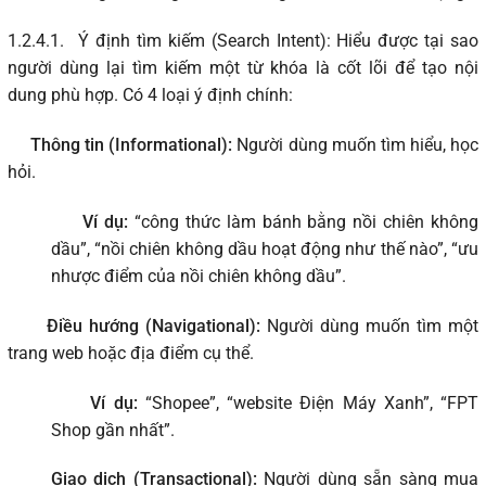
1.2.4.1.
Ý định tìm kiếm (Search Intent): Hiểu được tại sao
người dùng lại tìm kiếm một từ khóa là cốt lõi để tạo nội
dung phù hợp. Có 4 loại ý định chính:
Thông tin (Informational):
Người dùng muốn tìm hiểu, học
hỏi.
Ví dụ:
“công thức làm bánh bằng nồi chiên không
dầu”, “nồi chiên không dầu hoạt động như thế nào”, “ưu
nhược điểm của nồi chiên không dầu”.
Điều hướng (Navigational):
Người dùng muốn tìm một
trang web hoặc địa điểm cụ thể.
Ví dụ:
“Shopee”, “website Điện Máy Xanh”, “FPT
Shop gần nhất”.
Giao dịch (Transactional):
Người dùng sẵn sàng mua