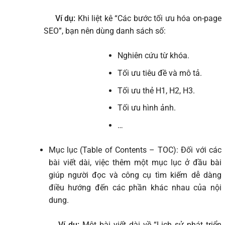
Ví dụ:
Khi liệt kê “Các bước tối ưu hóa on-page
SEO”, bạn nên dùng danh sách số:
Nghiên cứu từ khóa.
Tối ưu tiêu đề và mô tả.
Tối ưu thẻ H1, H2, H3.
Tối ưu hình ảnh.
…
Mục lục (Table of Contents – TOC): Đối với các
bài viết dài, việc thêm một mục lục ở đầu bài
giúp người đọc và công cụ tìm kiếm dễ dàng
điều hướng đến các phần khác nhau của nội
dung.
Ví dụ:
Một bài viết dài về “Lịch sử phát triển