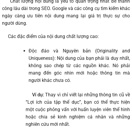
Chất lượng nội dung là yếu tố quan trọng nhất để thành
công lâu dài trong SEO. Google và các công cụ tìm kiếm khác
ngày càng ưu tiên nội dung mang lại giá trị thực sự cho
người dùng.
Các đặc điểm của nội dung chất lượng cao:
Độc đáo và Nguyên bản (Originality and
Uniqueness): Nội dung của bạn phải là duy nhất,
không sao chép từ các nguồn khác. Nó phải
mang đến góc nhìn mới hoặc thông tin mà
người khác chưa có.
Ví dụ:
Thay vì chỉ viết lại những thông tin cũ về
“Lợi ích của tập thể dục”, bạn có thể thực hiện
một cuộc phỏng vấn với huấn luyện viên thể hình
hoặc chia sẻ kinh nghiệm cá nhân và những
nghiên cứu mới nhất.