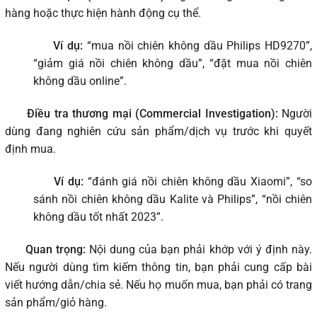
hàng hoặc thực hiện hành động cụ thể.
Ví dụ:
“mua nồi chiên không dầu Philips HD9270”,
“giảm giá nồi chiên không dầu”, “đặt mua nồi chiên
không dầu online”.
Điều tra thương mại (Commercial Investigation):
Người
dùng đang nghiên cứu sản phẩm/dịch vụ trước khi quyết
định mua.
Ví dụ:
“đánh giá nồi chiên không dầu Xiaomi”, “so
sánh nồi chiên không dầu Kalite và Philips”, “nồi chiên
không dầu tốt nhất 2023”.
Quan trọng:
Nội dung của bạn phải khớp với ý định này.
Nếu người dùng tìm kiếm thông tin, bạn phải cung cấp bài
viết hướng dẫn/chia sẻ. Nếu họ muốn mua, bạn phải có trang
sản phẩm/giỏ hàng.