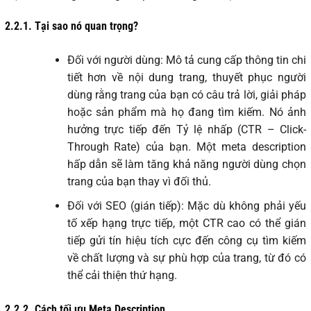
2.2.1.
Tại sao nó quan trọng?
Đối với người dùng: Mô tả cung cấp thông tin chi
tiết hơn về nội dung trang, thuyết phục người
dùng rằng trang của bạn có câu trả lời, giải pháp
hoặc sản phẩm mà họ đang tìm kiếm. Nó ảnh
hưởng trực tiếp đến Tỷ lệ nhấp (CTR – Click-
Through Rate) của bạn. Một meta description
hấp dẫn sẽ làm tăng khả năng người dùng chọn
trang của bạn thay vì đối thủ.
Đối với SEO (gián tiếp): Mặc dù không phải yếu
tố xếp hạng trực tiếp, một CTR cao có thể gián
tiếp gửi tín hiệu tích cực đến công cụ tìm kiếm
về chất lượng và sự phù hợp của trang, từ đó có
thể cải thiện thứ hạng.
2.2.2.
Cách tối ưu Meta Description