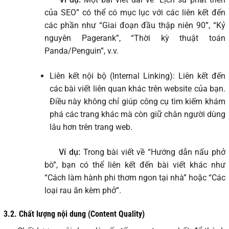
của SEO” có thể có mục lục với các liên kết đến
các phần như “Giai đoạn đầu thập niên 90”, “Kỷ
nguyên Pagerank”, “Thời kỳ thuật toán
Panda/Penguin”, v.v.
Liên kết nội bộ (Internal Linking): Liên kết đến
các bài viết liên quan khác trên website của bạn.
Điều này không chỉ giúp công cụ tìm kiếm khám
phá các trang khác mà còn giữ chân người dùng
lâu hơn trên trang web.
Ví dụ:
Trong bài viết về “Hướng dẫn nấu phở
bò”, bạn có thể liên kết đến bài viết khác như
“Cách làm hành phi thơm ngon tại nhà” hoặc “Các
loại rau ăn kèm phở”.
3.2.
Chất lượng nội dung (Content Quality)