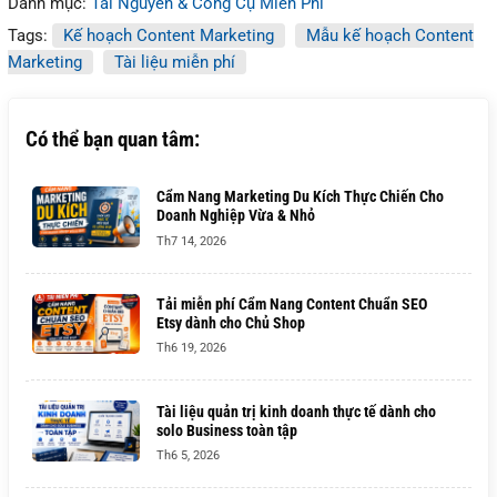
Danh mục:
Tài Nguyên & Công Cụ Miễn Phí
Tags:
Kế hoạch Content Marketing
Mẫu kế hoạch Content
Marketing
Tài liệu miễn phí
Có thể bạn quan tâm:
Cẩm Nang Marketing Du Kích Thực Chiến Cho
Doanh Nghiệp Vừa & Nhỏ
Th7 14, 2026
Tải miễn phí Cẩm Nang Content Chuẩn SEO
Etsy dành cho Chủ Shop
Th6 19, 2026
Tài liệu quản trị kinh doanh thực tế dành cho
solo Business toàn tập
Th6 5, 2026