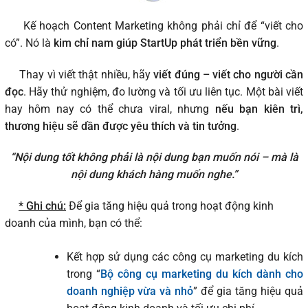
Kế hoạch Content Marketing không phải chỉ để “viết cho
có”. Nó là
kim chỉ nam giúp StartUp phát triển bền vững
.
Thay vì viết thật nhiều, hãy
viết đúng – viết cho người cần
đọc
. Hãy thử nghiệm, đo lường và tối ưu liên tục. Một bài viết
hay hôm nay có thể chưa viral, nhưng
nếu bạn kiên trì,
thương hiệu sẽ dần được yêu thích và tin tưởng
.
“Nội dung tốt không phải là nội dung bạn muốn nói – mà là
nội dung khách hàng muốn nghe.”
* Ghi chú:
Để gia tăng hiệu quả trong hoạt động kinh
doanh của mình, bạn có thể:
Kết hợp sử dụng các công cụ marketing du kích
trong “
Bộ công cụ marketing du kích dành cho
doanh nghiệp vừa và nhỏ
” để gia tăng hiệu quả