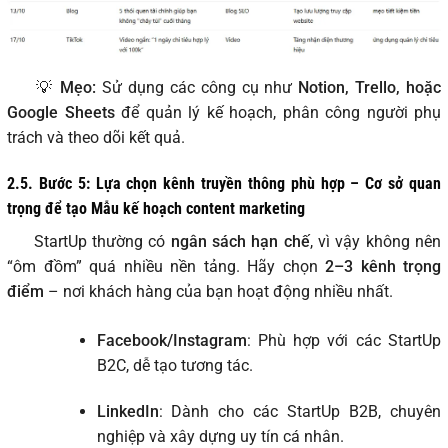
💡
Mẹo:
Sử dụng các công cụ như
Notion, Trello, hoặc
Google Sheets
để quản lý kế hoạch, phân công người phụ
trách và theo dõi kết quả.
2.5. Bước 5: Lựa chọn kênh truyền thông phù hợp – Cơ sở quan
trọng để tạo Mẫu kế hoạch content marketing
StartUp thường có
ngân sách hạn chế
, vì vậy không nên
“ôm đồm” quá nhiều nền tảng. Hãy chọn
2–3 kênh trọng
điểm
– nơi khách hàng của bạn hoạt động nhiều nhất.
Facebook/Instagram
: Phù hợp với các StartUp
B2C, dễ tạo tương tác.
LinkedIn
: Dành cho các StartUp B2B, chuyên
nghiệp và xây dựng uy tín cá nhân.