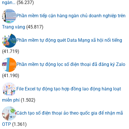
ngàn…
(56.237)
Phần mềm tiếp cận hàng ngàn chủ doanh nghiệp trên
Trang vàng
(45.817)
Phần mềm tự động quét Data Mạng xã hội nổi tiếng
(41.719)
Phần mềm tự động lọc số điện thoại đã đăng ký Zalo
(41.190)
File Excel tự động tạo hợp đồng lao động hàng loạt
miễn phí
(1.502)
Cách tạo số điện thoại ảo theo quốc gia để nhận mã
OTP
(1.361)