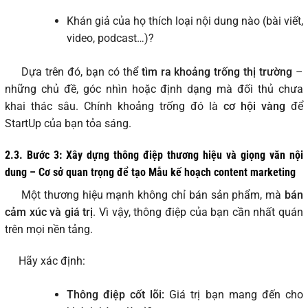
Khán giả của họ thích loại nội dung nào (bài viết,
video, podcast…)?
Dựa trên đó, bạn có thể
tìm ra khoảng trống thị trường
–
những chủ đề, góc nhìn hoặc định dạng mà đối thủ chưa
khai thác sâu. Chính khoảng trống đó là
cơ hội vàng
để
StartUp của bạn tỏa sáng.
2.3. Bước 3: Xây dựng thông điệp thương hiệu và giọng văn nội
dung – Cơ sở quan trọng để tạo Mẫu kế hoạch content marketing
Một thương hiệu mạnh không chỉ bán sản phẩm, mà
bán
cảm xúc và giá trị
. Vì vậy, thông điệp của bạn cần nhất quán
trên mọi nền tảng.
Hãy xác định:
Thông điệp cốt lõi:
Giá trị bạn mang đến cho