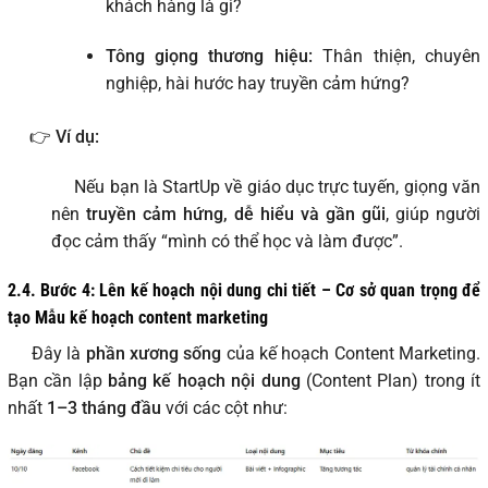
khách hàng là gì?
Tông giọng thương hiệu:
Thân thiện, chuyên
nghiệp, hài hước hay truyền cảm hứng?
👉
Ví dụ:
Nếu bạn là StartUp về giáo dục trực tuyến, giọng văn
nên
truyền cảm hứng, dễ hiểu và gần gũi
, giúp người
đọc cảm thấy “mình có thể học và làm được”.
2.4. Bước 4: Lên kế hoạch nội dung chi tiết – Cơ sở quan trọng để
tạo Mẫu kế hoạch content marketing
Đây là
phần xương sống
của kế hoạch Content Marketing.
Bạn cần lập
bảng kế hoạch nội dung
(Content Plan) trong ít
nhất
1–3 tháng đầu
với các cột như: