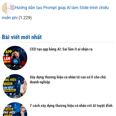
Hướng dẫn tạo Prompt giúp AI làm Slide trình chiếu
miễn phí
(1.229)
Bài viết mới nhất
CEO tạo app bằng AI: Sai lầm ít ai nhận ra
Xây dựng thương hiệu cá nhân từ con số 0 cho chủ
doanh nghiệp
7 cách xây dựng thương hiệu cá nhân với AI tuyệt đỉnh