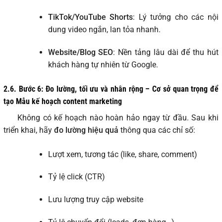
TikTok/YouTube Shorts
: Lý tưởng cho các nội
dung video ngắn, lan tỏa nhanh.
Website/Blog SEO
: Nền tảng lâu dài để thu hút
khách hàng tự nhiên từ Google.
2.6. Bước 6: Đo lường, tối ưu và nhân rộng – Cơ sở quan trọng để
tạo Mẫu kế hoạch content marketing
Không có kế hoạch nào hoàn hảo ngay từ đầu. Sau khi
triển khai, hãy
đo lường hiệu quả
thông qua các chỉ số:
Lượt xem, tương tác (like, share, comment)
Tỷ lệ click (CTR)
Lưu lượng truy cập website