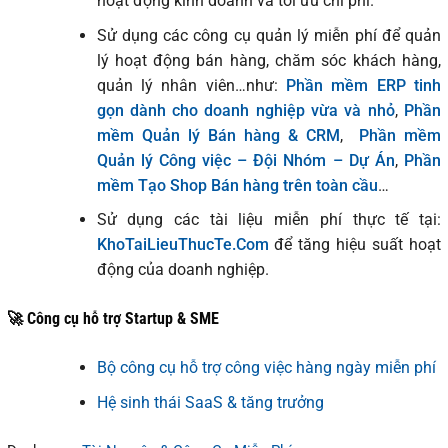
hoạt động kinh doanh và tối ưu chi phí.
Sử dụng các công cụ quản lý miễn phí để quản
lý hoạt động bán hàng, chăm sóc khách hàng,
quản lý nhân viên…như:
Phần mềm ERP tinh
gọn dành cho doanh nghiệp vừa và nhỏ
,
Phần
mềm Quản lý Bán hàng & CRM
,
Phần mềm
Quản lý Công việc – Đội Nhóm – Dự Án
,
Phần
mềm Tạo Shop Bán hàng trên toàn cầu
…
Sử dụng các tài liệu miễn phí thực tế tại:
KhoTaiLieuThucTe.Com
để tăng hiệu suất hoạt
động của doanh nghiệp.
🚀 Công cụ hỗ trợ Startup & SME
Bộ công cụ hỗ trợ công việc hàng ngày miễn phí
Hệ sinh thái SaaS & tăng trưởng