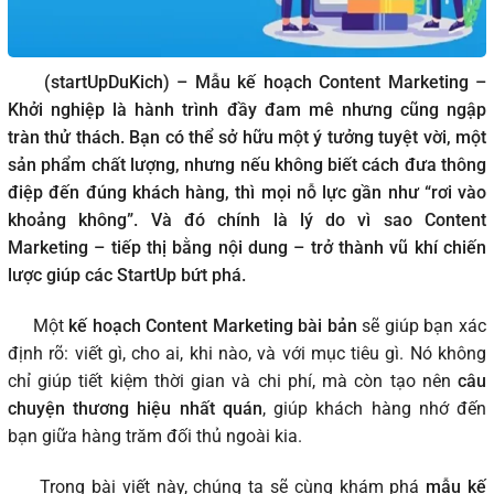
(startUpDuKich) – Mẫu kế hoạch Content Marketing –
Khởi nghiệp là hành trình đầy đam mê nhưng cũng ngập
tràn thử thách. Bạn có thể sở hữu một ý tưởng tuyệt vời, một
sản phẩm chất lượng, nhưng nếu không biết cách đưa thông
điệp đến đúng khách hàng, thì mọi nỗ lực gần như “rơi vào
khoảng không”. Và đó chính là lý do vì sao Content
Marketing – tiếp thị bằng nội dung – trở thành vũ khí chiến
lược giúp các StartUp bứt phá.
Một
kế hoạch Content Marketing bài bản
sẽ giúp bạn xác
định rõ: viết gì, cho ai, khi nào, và với mục tiêu gì. Nó không
chỉ giúp tiết kiệm thời gian và chi phí, mà còn tạo nên
câu
chuyện thương hiệu nhất quán
, giúp khách hàng nhớ đến
bạn giữa hàng trăm đối thủ ngoài kia.
Trong bài viết này, chúng ta sẽ cùng khám phá
mẫu kế