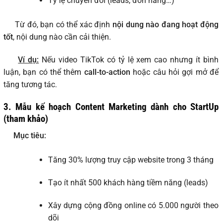
Tỷ lệ chuyển đổi (leads, đơn hàng…)
Từ đó, bạn có thể xác định
nội dung nào đang hoạt động
tốt
, nội dung nào cần cải thiện.
Ví dụ:
Nếu video TikTok có tỷ lệ xem cao nhưng ít bình
luận, bạn có thể thêm
call-to-action
hoặc câu hỏi gợi mở để
tăng tương tác.
3. Mẫu kế hoạch Content Marketing dành cho StartUp
(tham khảo)
Mục tiêu:
Tăng 30% lượng truy cập website trong 3 tháng
Tạo ít nhất 500 khách hàng tiềm năng (leads)
Xây dựng cộng đồng online có 5.000 người theo
dõi