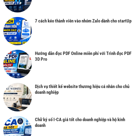
7 cách kéo thành viên vào nhóm Zalo dành cho startUp
Hướng dẫn đọc PDF Online miễn phí với Trình đọc PDF
3D Pro
Dịch vụ thiết kế website thương hiệu cá nhân cho chủ
doanh nghiệp
Chữ ký số I-CA giá tốt cho doanh nghiệp và hộ kinh
doanh