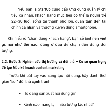
Nếu bạn là StartUp cung cấp ứng dụng quản lý chi
tiêu cá nhân, khách hàng mục tiêu có thể là
người trẻ
22–30 tuổi
, sống tại thành phố lớn,
quan tâm đến tài
chính cá nhân
và thường xuyên dùng smartphone.
Khi hiểu rõ “chân dung khách hàng”, bạn sẽ biết
nên viết
gì, nói như thế nào, đăng ở đâu
để chạm đến đúng đối
tượng.
2.2. Bước 2: Nghiên cứu thị trường và đối thủ – Cơ sở quan trọng
để tạo Mẫu kế hoạch content marketing
Trước khi bắt tay vào sáng tạo nội dung, hãy dành thời
gian
“soi” đối thủ cạnh tranh
:
Họ đang sản xuất nội dung gì?
Kênh nào mang lại nhiều tương tác nhất?