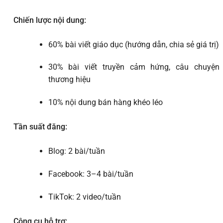
Chiến lược nội dung:
60% bài viết giáo dục (hướng dẫn, chia sẻ giá trị)
30% bài viết truyền cảm hứng, câu chuyện
thương hiệu
10% nội dung bán hàng khéo léo
Tần suất đăng:
Blog: 2 bài/tuần
Facebook: 3–4 bài/tuần
TikTok: 2 video/tuần
Công cụ hỗ trợ: