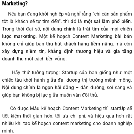
Marketing?
Nếu bạn đang khởi nghiệp và nghĩ rằng “chỉ cần sản phẩm
tốt là khách sẽ tự tìm đến”, thì đó là
một sai lầm phổ biến
.
Trong thời đại số,
nội dung chính là trái tim của mọi chiến
lược marketing
. Một kế hoạch Content Marketing bài bản
không chỉ giúp bạn
thu hút khách hàng tiềm năng
, mà còn
xây dựng niềm tin, khẳng định thương hiệu và gia tăng
doanh thu
một cách bền vững.
Hãy thử tưởng tượng: Startup của bạn giống như một
chiếc tàu khởi hành giữa đại dương thị trường mênh mông.
Nội dung chính là ngọn hải đăng
– dẫn đường, soi sáng và
giúp bạn không bị lạc giữa muôn vàn đối thủ.
Có được Mẫu kế hoạch Content Marketing thì startUp sẽ
tiết kiệm thời gian hơn, tối ưu chi phí, và hiệu quả hơn rất
nhiều khi tạo kế hoạch content marketing cho doanh nghiệp
mình.