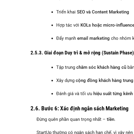
Triển khai
SEO và Content Marketing
Hợp tác với
KOLs hoặc micro-influence
Đẩy mạnh
email marketing
cho nhóm k
2.5.3. Giai đoạn Duy trì & mở rộng (Sustain Phase)
Tập trung
chăm sóc khách hàng cũ
bằn
Xây dựng
cộng đồng khách hàng trung
Đánh giá và tối ưu
hiệu suất từng kênh
2.6. Bước 6: Xác định ngân sách Marketing
Đừng quên phần quan trọng nhất –
tiền
.
StartUp thường có ngân sách hạn chế, vì vậy nên