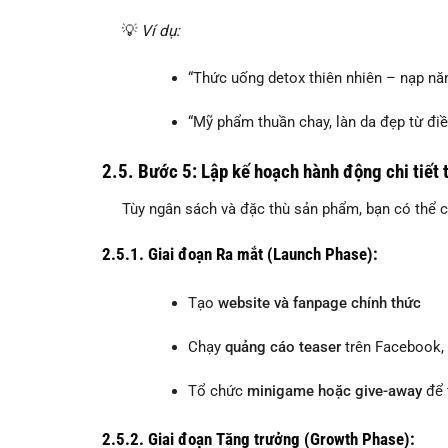
💡
Ví dụ:
“Thức uống detox thiên nhiên – nạp năn
“Mỹ phẩm thuần chay, làn da đẹp từ điề
2.5. Bước 5: Lập kế hoạch hành động chi tiết 
Tùy ngân sách và đặc thù sản phẩm, bạn có thể ch
2.5.1. Giai đoạn Ra mắt (Launch Phase):
Tạo
website và fanpage chính thức
Chạy
quảng cáo teaser
trên Facebook,
Tổ chức
minigame hoặc give-away
để 
2.5.2. Giai đoạn Tăng trưởng (Growth Phase):