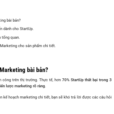
ing bài bản?
n dành cho StartUp.
 tổng quan.
Marketing cho sản phẩm chi tiết.
 Marketing bài bản?
công trên thị trường. Thực tế, hơn
70% StartUp thất bại trong 3
hiến lược marketing rõ ràng
.
ế hoạch marketing chi tiết, bạn sẽ khó trả lời được các câu hỏi