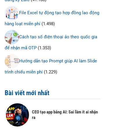
File Excel tự động tạo hợp đồng lao động
hàng loạt miễn phí
(1.498)
Cách tạo số điện thoại ảo theo quốc gia
để nhận mã OTP
(1.353)
Hướng dẫn tạo Prompt giúp AI làm Slide
trình chiếu miễn phí
(1.229)
Bài viết mới nhất
CEO tạo app bằng AI: Sai lầm ít ai nhận
ra