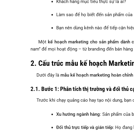
Khách hàng mục tiêu thực sự là ai?
Làm sao để họ biết đến sản phẩm của
Bạn nên dùng kênh nào để tiếp cận hiệu
Một
kế hoạch marketing cho sản phẩm dành c
nam” để mọi hoạt động – từ branding đến bán hàng
2. Cấu trúc mẫu kế hoạch Marketi
Dưới đây là
mẫu kế hoạch marketing hoàn chỉnh
2.1. Bước 1: Phân tích thị trường và đối thủ c
Trước khi chạy quảng cáo hay tạo nội dung, bạn
Xu hướng ngành hàng
: Sản phẩm của b
Đối thủ trực tiếp và gián tiếp
: Họ đang 