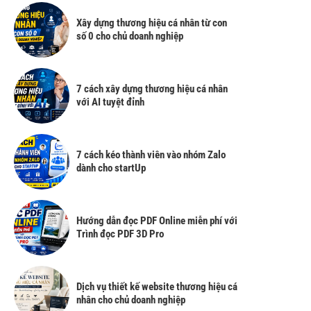
Xây dựng thương hiệu cá nhân từ con
số 0 cho chủ doanh nghiệp
7 cách xây dựng thương hiệu cá nhân
với AI tuyệt đỉnh
7 cách kéo thành viên vào nhóm Zalo
dành cho startUp
Hướng dẫn đọc PDF Online miễn phí với
Trình đọc PDF 3D Pro
Dịch vụ thiết kế website thương hiệu cá
nhân cho chủ doanh nghiệp