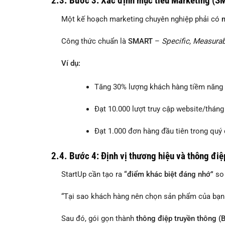
2.3. Bước 3: Xác định mục tiêu Marketing (S
Một kế hoạch marketing chuyên nghiệp phải có
m
Công thức chuẩn là
SMART
–
Specific, Measurab
Ví dụ:
Tăng 30% lượng khách hàng tiềm năng 
Đạt 10.000 lượt truy cập website/tháng
Đạt 1.000 đơn hàng đầu tiên trong quý
2.4. Bước 4: Định vị thương hiệu và thông điệ
StartUp cần tạo ra
“điểm khác biệt đáng nhớ”
so 
“Tại sao khách hàng nên chọn sản phẩm của bạn t
Sau đó, gói gọn thành
thông điệp truyền thông 