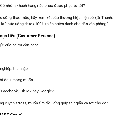
 Có nhóm khách hàng nào chưa được phục vụ tốt?
 uống thảo mộc, hãy xem xét các thương hiệu hiện có (Dr Thanh,
ể là “thức uống detox 100% thiên nhiên dành cho dân văn phòng”.
mục tiêu (Customer Persona)
ữ” của người cần nghe.
ề nghiệp, thu nhập.
 nỗi đau, mong muốn.
– Facebook, TikTok hay Google?
ng xuyên stress, muốn tìm đồ uống giúp thư giãn và tốt cho da.”