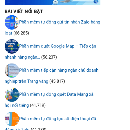
BÀI VIẾT NỔI BẬT
Phần mềm tự động gửi tin nhắn Zalo hàng
loạt
(66.285)
Phần mềm quét Google Map – Tiếp cận
nhanh hàng ngàn…
(56.237)
Phần mềm tiếp cận hàng ngàn chủ doanh
nghiệp trên Trang vàng
(45.817)
Phần mềm tự động quét Data Mạng xã
hội nổi tiếng
(41.719)
Phần mềm tự động lọc số điện thoại đã
đăng ký Zalo
(41.188)