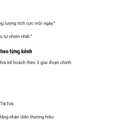
g lượng tích cực mỗi ngày.”
u tự nhiên nhất.”
theo từng kênh
ia kế hoạch theo 3 giai đoạn chính:
 TikTok
tăng nhận diện thương hiệu