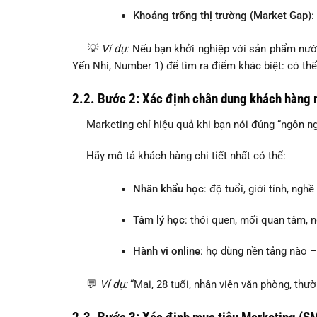
Khoảng trống thị trường (Market Gap)
:
💡
Ví dụ:
Nếu bạn khởi nghiệp với sản phẩm nước
Yến Nhi, Number 1) để tìm ra điểm khác biệt: có th
2.2. Bước 2: Xác định chân dung khách hàng 
Marketing chỉ hiệu quả khi bạn nói đúng “ngôn ng
Hãy mô tả khách hàng chi tiết nhất có thể:
Nhân khẩu học
: độ tuổi, giới tính, ngh
Tâm lý học
: thói quen, mối quan tâm,
Hành vi online
: họ dùng nền tảng nào 
💬
Ví dụ:
“Mai, 28 tuổi, nhân viên văn phòng, thườ