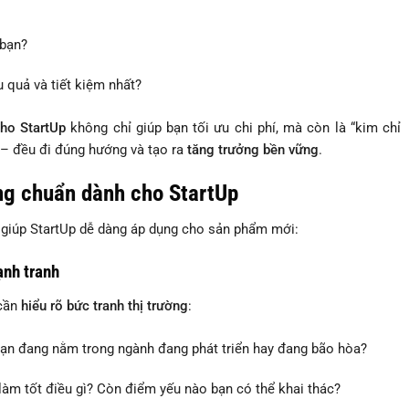
 bạn?
 quả và tiết kiệm nhất?
ho StartUp
không chỉ giúp bạn tối ưu chi phí, mà còn là “kim chỉ
 – đều đi đúng hướng và tạo ra
tăng trưởng bền vững
.
ng chuẩn dành cho StartUp
giúp StartUp dễ dàng áp dụng cho sản phẩm mới:
ạnh tranh
 cần
hiểu rõ bức tranh thị trường
:
ạn đang nằm trong ngành đang phát triển hay đang bão hòa?
làm tốt điều gì? Còn điểm yếu nào bạn có thể khai thác?