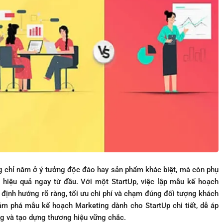
chỉ nằm ở ý tưởng độc đáo hay sản phẩm khác biệt, mà còn phụ
hiệu quả ngay từ đầu. Với một StartUp, việc lập mẫu kế hoạch
 định hướng rõ ràng, tối ưu chi phí và chạm đúng đối tượng khách
hám phá mẫu kế hoạch Marketing dành cho StartUp chi tiết, dễ áp
ng và tạo dựng thương hiệu vững chắc.