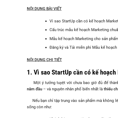
NỘI DUNG BÀI VIẾT
Vì sao StartUp cần có kế hoạch Market
Cấu trúc mẫu kế hoạch Marketing chuẩ
Mẫu kế hoạch Marketing cho sản phẩm
Đăng ký và Tải miễn phí Mẫu kế hoạch 
NỘI DUNG CHI TIẾT
1. Vì sao StartUp cần có kế hoạch
Một ý tưởng tuyệt vời chưa bao giờ đủ để thành 
năm đầu
– và nguyên nhân phổ biến nhất là
thiếu c
Nếu bạn chỉ tập trung vào sản phẩm mà không lên k
sống còn như: