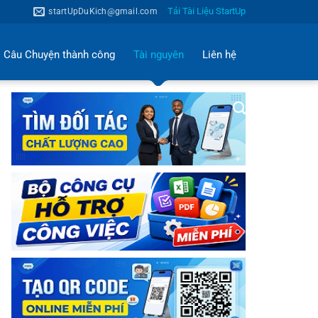
Tải Tài Liệu StartUp
startUpDuKich@gmail.com
Câu Chuyện thành công
Tài nguyên
Liên hệ