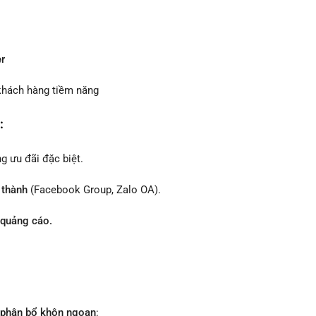
r
hách hàng tiềm năng
:
g ưu đãi đặc biệt.
 thành
(Facebook Group, Zalo OA).
 quảng cáo.
phân bổ khôn ngoan
: