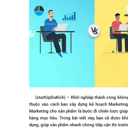
(startUpDuKich) – Khởi nghiệp thành công không 
thuộc vào cách bạn xây dựng kế hoạch Marketing 
Marketing cho sản phẩm là bước đi chiến lược giúp
hàng mục tiêu. Trong bài viết này, bạn sẽ được k
dụng, giúp sản phẩm nhanh chóng tiếp cận thị trườ