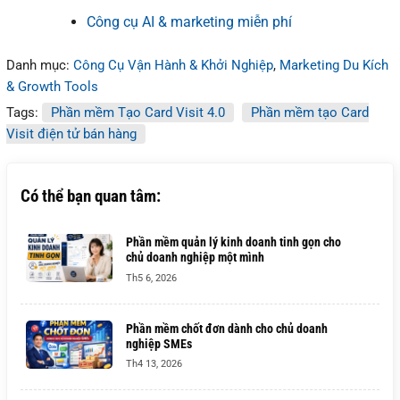
Công cụ AI & marketing miễn phí
Danh mục:
Công Cụ Vận Hành & Khởi Nghiệp
,
Marketing Du Kích
& Growth Tools
Tags:
Phần mềm Tạo Card Visit 4.0
Phần mềm tạo Card
Visit điện tử bán hàng
Có thể bạn quan tâm:
Phần mềm quản lý kinh doanh tinh gọn cho
chủ doanh nghiệp một mình
Th5 6, 2026
Phần mềm chốt đơn dành cho chủ doanh
nghiệp SMEs
Th4 13, 2026