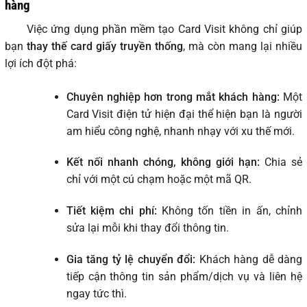
hàng
Việc ứng dụng phần mềm tạo Card Visit không chỉ giúp
bạn
thay thế card giấy truyền thống
, mà còn mang lại nhiều
lợi ích đột phá:
Chuyên nghiệp hơn trong mắt khách hàng:
Một
Card Visit điện tử hiện đại thể hiện bạn là người
am hiểu công nghệ, nhanh nhạy với xu thế mới.
Kết nối nhanh chóng, không giới hạn:
Chia sẻ
chỉ với một cú chạm hoặc một mã QR.
Tiết kiệm chi phí:
Không tốn tiền in ấn, chỉnh
sửa lại mỗi khi thay đổi thông tin.
Gia tăng tỷ lệ chuyển đổi:
Khách hàng dễ dàng
tiếp cận thông tin sản phẩm/dịch vụ và liên hệ
ngay tức thì.