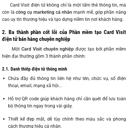
Card Visit điện tử không chỉ là một tấm thẻ thông tin, mà
còn là
công cụ marketing cá nhân
mạnh mẽ, góp phần nâng
cao uy tín thương hiệu và tạo dựng niềm tin nơi khách hàng.
2. Ba thành phần cốt lõi của Phần mềm tạo Card Visit
điện tử bán hàng chuyên nghiệp
Một
Card Visit chuyên nghiệp
được tạo bởi phần mềm
hiện đại thường gồm 3 thành phần chính:
2.1. Danh thiếp điện tử thông minh
Chứa đầy đủ thông tin liên hệ như tên, chức vụ, số điện
thoại, email, mạng xã hội…
Hỗ trợ QR code giúp khách hàng chỉ cần quét để lưu toàn
bộ thông tin ngay trong vài giây.
Thiết kế đẹp mắt, dễ tùy chỉnh theo màu sắc và phong
cách thương hiệu cá nhân.