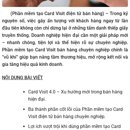
(Phần mềm tạo Card Visit điện tử bán hàng) – Trong kỷ
nguyên số, việc gây ấn tượng với khách hàng ngay từ lần
đầu tiên không còn chỉ dừng lại ở những tấm danh thiếp giấy
truyền thống. Doanh nghiệp hiện đại cần một giải pháp mới
– nhanh chóng, tiện lợi và thể hiện rõ sự chuyên nghiệp.
Phần mềm tạo Card Visit bán hàng chuyên nghiệp chính là
“vũ khí” giúp bạn nâng tầm thương hiệu, mở rộng kết nối và
gia tăng hiệu quả kinh doanh.
NỘI DUNG BÀI VIẾT
Card Visit 4.0 – Xu hướng mới trong bán hàng
hiện đại.
Ba thành phần cốt lõi của Phần mềm tạo Card
Visit điện tử bán hàng chuyên nghiệp.
Lợi ích vượt trội khi dùng phần mềm tạo Card