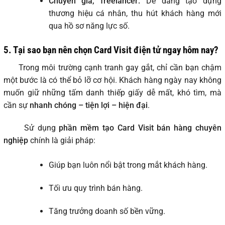
Chuyên gia, freelancer:
Dễ dàng tạo dựng
thương hiệu cá nhân, thu hút khách hàng mới
qua hồ sơ năng lực số.
5. Tại sao bạn nên chọn Card Visit điện tử ngay hôm nay?
Trong môi trường cạnh tranh gay gắt, chỉ cần bạn chậm
một bước là có thể bỏ lỡ cơ hội. Khách hàng ngày nay không
muốn giữ những tấm danh thiếp giấy dễ mất, khó tìm, mà
cần sự
nhanh chóng – tiện lợi – hiện đại
.
Sử dụng
phần mềm tạo Card Visit bán hàng chuyên
nghiệp
chính là giải pháp:
Giúp bạn luôn nổi bật trong mắt khách hàng.
Tối ưu quy trình bán hàng.
Tăng trưởng doanh số bền vững.