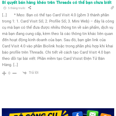
Bí quyết bán hàng khéo trên Threads có thể bạn chưa biết
5 tháng trước
[…] * Mẹo: Bạn có thể tạo Card Visit 4.0 (gồm 3 thành phần
trong 1: 1. Card Visit Số; 2. Profile Số; 3. Mini Web) – đây là công
cụ mà bạn có thể đưa được nhiều thông tin về sản phẩm, dịch vụ
mà bạn đang cung cấp, kèm theo là các thông tin khác liên quan
đến hoạt động kinh doanh của bạn. Sau đó, bạn gắn link của
Card Visit 4.0 vào phần Biolink hoặc trong phần phù hợp khi khai
báo profile trên Threads. Chi tiết về cách tạo Card Visit 4.0 bạn
theo dõi tại bài viết: Phần mềm tạo Card Visist Điện Tử Bán
Hàng. […]
Trả lời
0