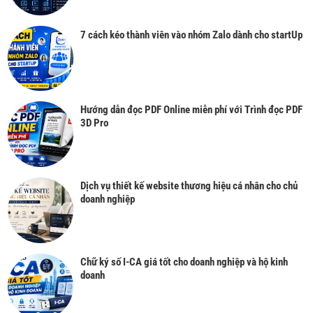
7 cách kéo thành viên vào nhóm Zalo dành cho startUp
Hướng dẫn đọc PDF Online miễn phí với Trình đọc PDF
3D Pro
Dịch vụ thiết kế website thương hiệu cá nhân cho chủ
doanh nghiệp
Chữ ký số I-CA giá tốt cho doanh nghiệp và hộ kinh
doanh