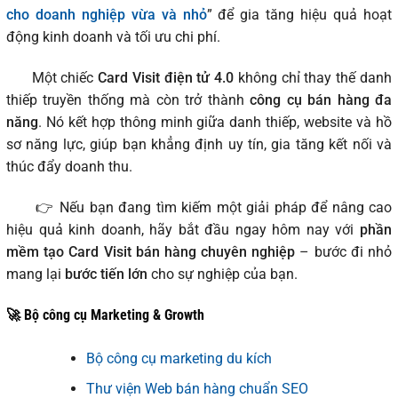
cho doanh nghiệp vừa và nhỏ
” để gia tăng hiệu quả hoạt
động kinh doanh và tối ưu chi phí.
Một chiếc
Card Visit điện tử 4.0
không chỉ thay thế danh
thiếp truyền thống mà còn trở thành
công cụ bán hàng đa
năng
. Nó kết hợp thông minh giữa danh thiếp, website và hồ
sơ năng lực, giúp bạn khẳng định uy tín, gia tăng kết nối và
thúc đẩy doanh thu.
👉 Nếu bạn đang tìm kiếm một giải pháp để nâng cao
hiệu quả kinh doanh, hãy bắt đầu ngay hôm nay với
phần
mềm tạo Card Visit bán hàng chuyên nghiệp
– bước đi nhỏ
mang lại
bước tiến lớn
cho sự nghiệp của bạn.
🚀 Bộ công cụ Marketing & Growth
Bộ công cụ marketing du kích
Thư viện Web bán hàng chuẩn SEO