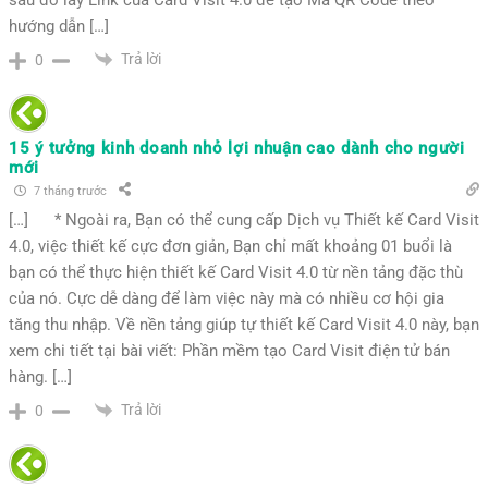
hướng dẫn […]
Trả lời
0
15 ý tưởng kinh doanh nhỏ lợi nhuận cao dành cho người
mới
7 tháng trước
[…] * Ngoài ra, Bạn có thể cung cấp Dịch vụ Thiết kế Card Visit
4.0, việc thiết kế cực đơn giản, Bạn chỉ mất khoảng 01 buổi là
bạn có thể thực hiện thiết kế Card Visit 4.0 từ nền tảng đặc thù
của nó. Cực dễ dàng để làm việc này mà có nhiều cơ hội gia
tăng thu nhập. Về nền tảng giúp tự thiết kế Card Visit 4.0 này, bạn
xem chi tiết tại bài viết: Phần mềm tạo Card Visit điện tử bán
hàng. […]
Trả lời
0