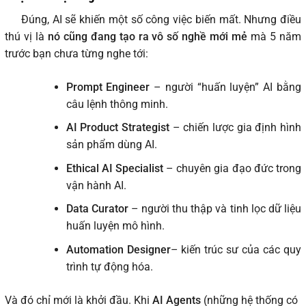
Đúng, AI sẽ khiến một số công việc biến mất. Nhưng điều
thú vị là
nó cũng đang tạo ra vô số nghề mới mẻ
mà 5 năm
trước bạn chưa từng nghe tới:
Prompt Engineer
– người “huấn luyện” AI bằng
câu lệnh thông minh.
AI Product Strategist
– chiến lược gia định hình
sản phẩm dùng AI.
Ethical AI Specialist
– chuyên gia đạo đức trong
vận hành AI.
Data Curator
– người thu thập và tinh lọc dữ liệu
huấn luyện mô hình.
Automation Designer
– kiến trúc sư của các quy
trình tự động hóa.
Và đó chỉ mới là khởi đầu. Khi
AI Agents
(những hệ thống có