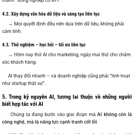
thành “đồng nghiệp có KPI”.
4.2. Xây dựng văn hóa dữ liệu và sáng tạo liên tục
→ Mọi quyết định đều nên dựa trên dữ liệu, không phải
cảm tính.
4.3. Thử nghiệm – học hỏi – tối ưu liên tục
→ Hôm nay thử AI cho marketing, ngày mai thử cho chăm
sóc khách hàng.
AI thay đổi nhanh – và doanh nghiệp cũng phải “linh hoạt
như startup thật sự”.
5. Trong kỷ nguyên AI, tương lai thuộc về những người
biết hợp tác với AI
Chúng ta đang bước vào giai đoạn mà
AI không còn là
công nghệ, mà là năng lực cạnh tranh cốt lõi
.