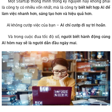
Một StartUp thông minh trong kỷ nguyên này không phải
là công ty có nhiều vốn nhất, mà là công ty
biết kết hợp AI để
làm việc nhanh hơn, sáng tạo hơn và hiệu quả hơn.
AI không cướp việc của bạn –
AI chỉ cướp đi sự trì hoãn
.
Và trong cuộc đua tốc độ số,
người biết hành động cùng
AI hôm nay sẽ là người dẫn đầu ngày mai.