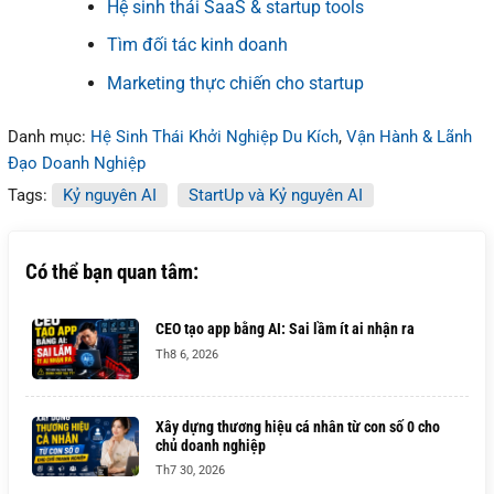
Hệ sinh thái SaaS & startup tools
Tìm đối tác kinh doanh
Marketing thực chiến cho startup
Danh mục:
Hệ Sinh Thái Khởi Nghiệp Du Kích
,
Vận Hành & Lãnh
Đạo Doanh Nghiệp
Tags:
Kỷ nguyên AI
StartUp và Kỷ nguyên AI
Có thể bạn quan tâm:
CEO tạo app bằng AI: Sai lầm ít ai nhận ra
Th8 6, 2026
Xây dựng thương hiệu cá nhân từ con số 0 cho
chủ doanh nghiệp
Th7 30, 2026