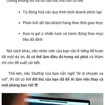
Chúng không chỉ trả lời câu hỏi, mà còn có thể:
Tự động hóa các quy trình kinh doanh phức tạp
Phân tích dữ liệu khách hàng theo thời gian thực
Đưa ra gợi ý chiến lược và hành động theo mục
tiêu đã định
Nói cách khác, nếu nhân viên của bạn cần 8 tiếng để hoàn
tất một dự án,
AI có thể làm điều đó trong vài phút
, và thậm
chí còn đề xuất cải tiến.
Thế nên, nếu StartUp của bạn vẫn nghĩ “AI là chuyện xa
vời”, thì rất có thể
đối thủ của bạn đã để AI làm việc thay cả
một phòng ban rồi!
😎