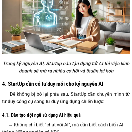
Trong kỷ nguyên AI, Startup nào tận dụng tốt AI thì việc kinh
doanh sẽ mở ra nhiều cơ hội và thuận lợi hơn
4. StartUp cần có tư duy mới cho kỷ nguyên AI
Để không bị bỏ lại phía sau, StartUp cần chuyển mình
từ
tư duy công cụ sang tư duy ứng dụng chiến lược
:
4.1. Đào tạo đội ngũ sử dụng AI hiệu quả
→ Không chỉ biết “chat với AI”, mà cần biết cách biến AI