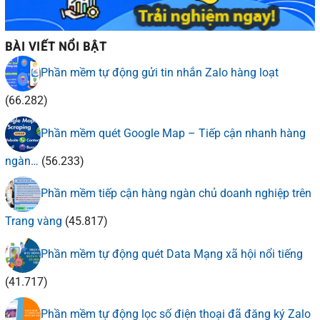
BÀI VIẾT NỔI BẬT
Phần mềm tự động gửi tin nhắn Zalo hàng loạt
(66.282)
Phần mềm quét Google Map – Tiếp cận nhanh hàng
ngàn…
(56.233)
Phần mềm tiếp cận hàng ngàn chủ doanh nghiệp trên
Trang vàng
(45.817)
Phần mềm tự động quét Data Mạng xã hội nổi tiếng
(41.717)
Phần mềm tự động lọc số điện thoại đã đăng ký Zalo