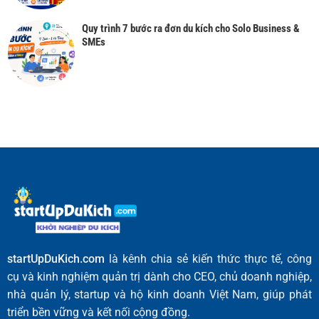
Quy trình 7 bước ra đơn du kích cho Solo Business &
SMEs
startUpDuKich.com
là kênh chia sẻ kiến thức thực tế, công
cụ và kinh nghiệm quản trị dành cho CEO, chủ doanh nghiệp,
nhà quản lý, startup và hộ kinh doanh Việt Nam, giúp phát
triển bền vững và kết nối cộng đồng.