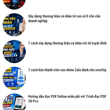
Xây dựng thương hiệu cá nhân từ con số 0 cho chủ
doanh nghiệp
7 cách xây dựng thương hiệu cá nhân với AI tuyệt đỉnh
7 cách kéo thành viên vào nhóm Zalo dành cho startUp
Hướng dẫn đọc PDF Online miễn phí với Trình đọc PDF
3D Pro