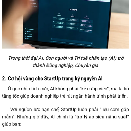
Trong thời đại AI, Con người và Trí tuệ nhân tạo (AI) trở
thành Đồng nghiệp, Chuyên gia
2. Cơ hội vàng cho StartUp trong kỷ nguyên AI
Ở góc nhìn tích cực, AI không phải “kẻ cướp việc”, mà là
bộ
tăng tốc
giúp doanh nghiệp trẻ rút ngắn hành trình phát triển.
Với nguồn lực hạn chế, StartUp luôn phải “liệu cơm gắp
mắm”. Nhưng giờ đây, AI chính là
“trợ lý ảo siêu năng suất”
giúp bạn: