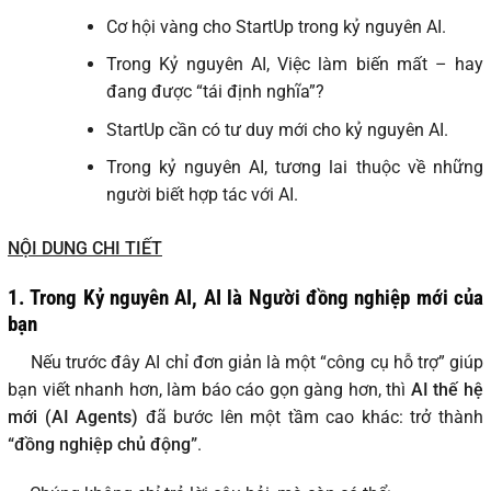
Cơ hội vàng cho StartUp trong kỷ nguyên AI.
Trong Kỷ nguyên AI, Việc làm biến mất – hay
đang được “tái định nghĩa”?
StartUp cần có tư duy mới cho kỷ nguyên AI.
Trong kỷ nguyên AI, tương lai thuộc về những
người biết hợp tác với AI.
NỘI DUNG CHI TIẾT
1. Trong Kỷ nguyên AI, AI là Người đồng nghiệp mới của
bạn
Nếu trước đây AI chỉ đơn giản là một “công cụ hỗ trợ” giúp
bạn viết nhanh hơn, làm báo cáo gọn gàng hơn, thì
AI thế hệ
mới (AI Agents)
đã bước lên một tầm cao khác: trở thành
“đồng nghiệp chủ động”
.