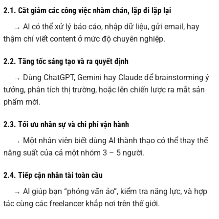
2.1. Cắt giảm các công việc nhàm chán, lặp đi lặp lại
→ AI có thể xử lý báo cáo, nhập dữ liệu, gửi email, hay
thậm chí viết content ở mức độ chuyên nghiệp.
2.2. Tăng tốc sáng tạo và ra quyết định
→ Dùng ChatGPT, Gemini hay Claude để brainstorming ý
tưởng, phân tích thị trường, hoặc lên chiến lược ra mắt sản
phẩm mới.
2.3. Tối ưu nhân sự và chi phí vận hành
→ Một nhân viên biết dùng AI thành thạo có thể thay thế
năng suất của cả một nhóm 3 – 5 người.
2.4. Tiếp cận nhân tài toàn cầu
→ AI giúp bạn “phỏng vấn ảo”, kiểm tra năng lực, và hợp
tác cùng các freelancer khắp nơi trên thế giới.