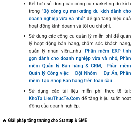
Kết hợp sử dụng các công cụ marketing du kích
trong “
Bộ công cụ marketing du kích dành cho
doanh nghiệp vừa và nhỏ
” để gia tăng hiệu quả
hoạt động kinh doanh và tối ưu chi phí.
Sử dụng các công cụ quản lý miễn phí để quản
lý hoạt động bán hàng, chăm sóc khách hàng,
quản lý nhân viên…như:
Phần mềm ERP tinh
gọn dành cho doanh nghiệp vừa và nhỏ
,
Phần
mềm Quản lý Bán hàng & CRM
,
Phần mềm
Quản lý Công việc – Đội Nhóm – Dự Án
,
Phần
mềm Tạo Shop Bán hàng trên toàn cầu
…
Sử dụng các tài liệu miễn phí thực tế tại:
KhoTaiLieuThucTe.Com
để tăng hiệu suất hoạt
động của doanh nghiệp.
🔥 Giải pháp tăng trưởng cho Startup & SME