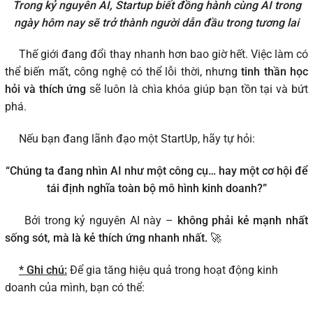
Trong kỷ nguyên AI, Startup biết đồng hành cùng AI trong
ngày hôm nay sẽ trở thành người dẫn đầu trong tương lai
Thế giới đang đổi thay nhanh hơn bao giờ hết. Việc làm có
thể biến mất, công nghệ có thể lỗi thời, nhưng
tinh thần học
hỏi và thích ứng
sẽ luôn là chìa khóa giúp bạn tồn tại và bứt
phá.
Nếu bạn đang lãnh đạo một StartUp, hãy tự hỏi:
“Chúng ta đang nhìn AI như một công cụ… hay một cơ hội để
tái định nghĩa toàn bộ mô hình kinh doanh?”
Bởi trong kỷ nguyên AI này –
không phải kẻ mạnh nhất
sống sót, mà là kẻ thích ứng nhanh nhất.
🚀
* Ghi chú:
Để gia tăng hiệu quả trong hoạt động kinh
doanh của mình, bạn có thể: