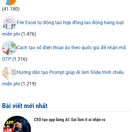
(41.180)
File Excel tự động tạo hợp đồng lao động hàng loạt
miễn phí
(1.476)
Cách tạo số điện thoại ảo theo quốc gia để nhận mã
OTP
(1.316)
Hướng dẫn tạo Prompt giúp AI làm Slide trình chiếu
miễn phí
(1.219)
Bài viết mới nhất
CEO tạo app bằng AI: Sai lầm ít ai nhận ra