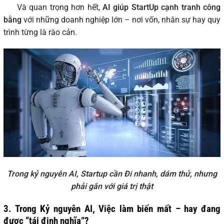
Và quan trọng hơn hết,
AI giúp StartUp cạnh tranh công
bằng
với những doanh nghiệp lớn – nơi vốn, nhân sự hay quy
trình từng là rào cản.
Trong kỷ nguyên AI, Startup cần Đi nhanh, dám thử, nhưng
phải gắn với giá trị thật
3. Trong Kỷ nguyên AI, Việc làm biến mất – hay đang
được “tái định nghĩa”?