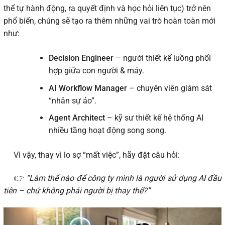
thể tự hành động, ra quyết định và học hỏi liên tục) trở nên
phổ biến, chúng sẽ tạo ra thêm những vai trò hoàn toàn mới
như:
Decision Engineer
– người thiết kế luồng phối
hợp giữa con người & máy.
AI Workflow Manager
– chuyên viên giám sát
“nhân sự ảo”.
Agent Architect
– kỹ sư thiết kế hệ thống AI
nhiều tầng hoạt động song song.
Vì vậy, thay vì lo sợ “mất việc”, hãy đặt câu hỏi:
👉
“Làm thế nào để công ty mình là người sử dụng AI đầu
tiên – chứ không phải người bị thay thế?”