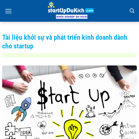
Bỏ
qua
nội
dung
Tài liệu khởi sự và phát triển kinh doanh dành
cho startup