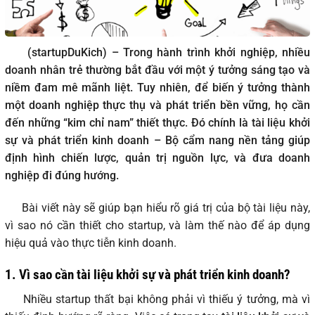
(startupDuKich) – Trong hành trình khởi nghiệp, nhiều
doanh nhân trẻ thường bắt đầu với một ý tưởng sáng tạo và
niềm đam mê mãnh liệt. Tuy nhiên, để biến ý tưởng thành
một doanh nghiệp thực thụ và phát triển bền vững, họ cần
đến những “kim chỉ nam” thiết thực. Đó chính là tài liệu khởi
sự và phát triển kinh doanh – Bộ cẩm nang nền tảng giúp
định hình chiến lược, quản trị nguồn lực, và đưa doanh
nghiệp đi đúng hướng.
Bài viết này sẽ giúp bạn hiểu rõ giá trị của bộ tài liệu này,
vì sao nó cần thiết cho startup, và làm thế nào để áp dụng
hiệu quả vào thực tiễn kinh doanh.
1. Vì sao cần tài liệu khởi sự và phát triển kinh doanh?
Nhiều startup thất bại không phải vì thiếu ý tưởng, mà vì