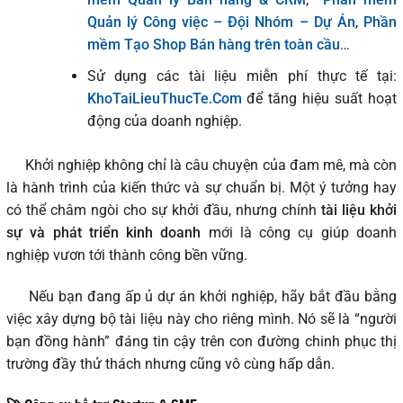
Quản lý Công việc – Đội Nhóm – Dự Án
,
Phần
mềm Tạo Shop Bán hàng trên toàn cầu
…
Sử dụng các tài liệu miễn phí thực tế tại:
KhoTaiLieuThucTe.Com
để tăng hiệu suất hoạt
động của doanh nghiệp.
Khởi nghiệp không chỉ là câu chuyện của đam mê, mà còn
là hành trình của kiến thức và sự chuẩn bị. Một ý tưởng hay
có thể châm ngòi cho sự khởi đầu, nhưng chính
tài liệu khởi
sự và phát triển kinh doanh
mới là công cụ giúp doanh
nghiệp vươn tới thành công bền vững.
Nếu bạn đang ấp ủ dự án khởi nghiệp, hãy bắt đầu bằng
việc xây dựng bộ tài liệu này cho riêng mình. Nó sẽ là “người
bạn đồng hành” đáng tin cậy trên con đường chinh phục thị
trường đầy thử thách nhưng cũng vô cùng hấp dẫn.