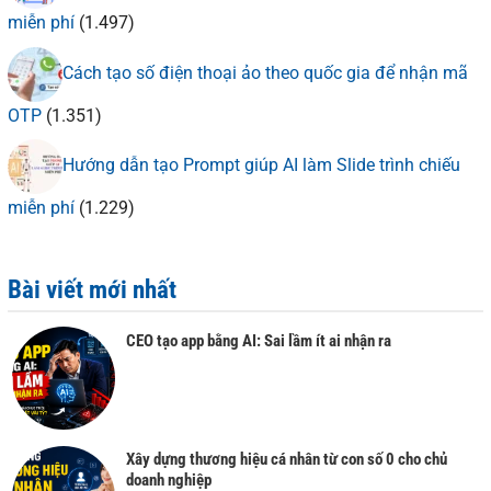
miễn phí
(1.497)
Cách tạo số điện thoại ảo theo quốc gia để nhận mã
OTP
(1.351)
Hướng dẫn tạo Prompt giúp AI làm Slide trình chiếu
miễn phí
(1.229)
Bài viết mới nhất
CEO tạo app bằng AI: Sai lầm ít ai nhận ra
Xây dựng thương hiệu cá nhân từ con số 0 cho chủ
doanh nghiệp