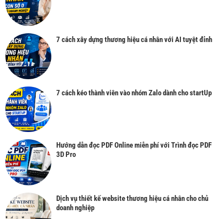
7 cách xây dựng thương hiệu cá nhân với AI tuyệt đỉnh
7 cách kéo thành viên vào nhóm Zalo dành cho startUp
Hướng dẫn đọc PDF Online miễn phí với Trình đọc PDF
3D Pro
Dịch vụ thiết kế website thương hiệu cá nhân cho chủ
doanh nghiệp