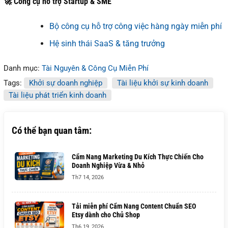
🚀 Công cụ hỗ trợ Startup & SME
Bộ công cụ hỗ trợ công việc hàng ngày miễn phí
Hệ sinh thái SaaS & tăng trưởng
Danh mục:
Tài Nguyên & Công Cụ Miễn Phí
Tags:
Khởi sự doanh nghiệp
Tài liệu khởi sự kinh doanh
Tài liệu phát triển kinh doanh
Có thể bạn quan tâm:
Cẩm Nang Marketing Du Kích Thực Chiến Cho
Doanh Nghiệp Vừa & Nhỏ
Th7 14, 2026
Tải miễn phí Cẩm Nang Content Chuẩn SEO
Etsy dành cho Chủ Shop
Th6 19, 2026