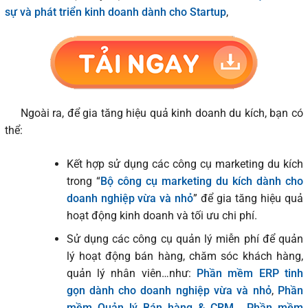
sự và phát triển kinh doanh dành cho Startup
,
Ngoài ra, để gia tăng hiệu quả kinh doanh du kích, bạn có
thể:
Kết hợp sử dụng các công cụ marketing du kích
trong “
Bộ công cụ marketing du kích dành cho
doanh nghiệp vừa và nhỏ
” để gia tăng hiệu quả
hoạt động kinh doanh và tối ưu chi phí.
Sử dụng các công cụ quản lý miễn phí để quản
lý hoạt động bán hàng, chăm sóc khách hàng,
quản lý nhân viên…như:
Phần mềm ERP tinh
gọn dành cho doanh nghiệp vừa và nhỏ
,
Phần
mềm Quản lý Bán hàng & CRM
,
Phần mềm