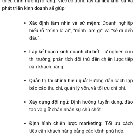
thiếu định hướng rõ ràng. Việc có trong tay
tài liệu khởi sự và
phát triển kinh doanh
sẽ giúp:
Xác định tầm nhìn và sứ mệnh:
Doanh nghiệp
hiểu rõ “mình là ai”, “mình làm gì” và “sẽ đi đến
đâu”.
Lập kế hoạch kinh doanh chi tiết:
Từ nghiên cứu
thị trường, phân tích đối thủ đến chiến lược tiếp
cận khách hàng.
Quản trị tài chính hiệu quả:
Hướng dẫn cách lập
báo cáo thu chi, quản lý vốn, và tối ưu chi phí.
Xây dựng đội ngũ:
Định hướng tuyển dụng, đào
tạo và giữ chân nhân sự chủ chốt.
Định hình chiến lược marketing:
Tối ưu cách
tiếp cận khách hàng bằng các kênh phù hợp.