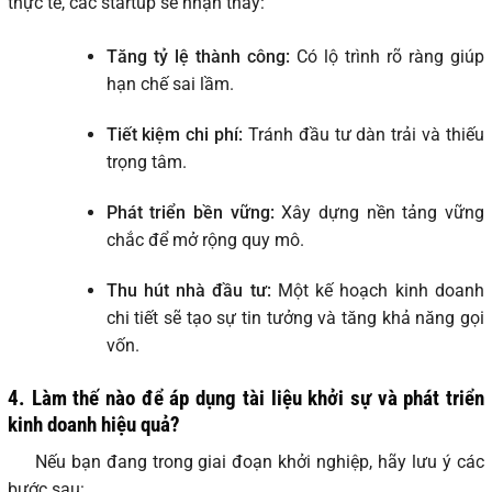
thực tế, các startup sẽ nhận thấy:
Tăng tỷ lệ thành công:
Có lộ trình rõ ràng giúp
hạn chế sai lầm.
Tiết kiệm chi phí:
Tránh đầu tư dàn trải và thiếu
trọng tâm.
Phát triển bền vững:
Xây dựng nền tảng vững
chắc để mở rộng quy mô.
Thu hút nhà đầu tư:
Một kế hoạch kinh doanh
chi tiết sẽ tạo sự tin tưởng và tăng khả năng gọi
vốn.
4. Làm thế nào để áp dụng tài liệu khởi sự và phát triển
kinh doanh hiệu quả?
Nếu bạn đang trong giai đoạn khởi nghiệp, hãy lưu ý các
bước sau: