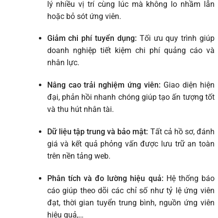
lý nhiều vị trí cùng lúc mà không lo nhầm lẫn
hoặc bỏ sót ứng viên.
Giảm chi phí tuyển dụng:
Tối ưu quy trình giúp
doanh nghiệp tiết kiệm chi phí quảng cáo và
nhân lực.
Nâng cao trải nghiệm ứng viên:
Giao diện hiện
đại, phản hồi nhanh chóng giúp tạo ấn tượng tốt
và thu hút nhân tài.
Dữ liệu tập trung và bảo mật:
Tất cả hồ sơ, đánh
giá và kết quả phỏng vấn được lưu trữ an toàn
trên nền tảng web.
Phân tích và đo lường hiệu quả:
Hệ thống báo
cáo giúp theo dõi các chỉ số như tỷ lệ ứng viên
đạt, thời gian tuyển trung bình, nguồn ứng viên
hiệu quả,…