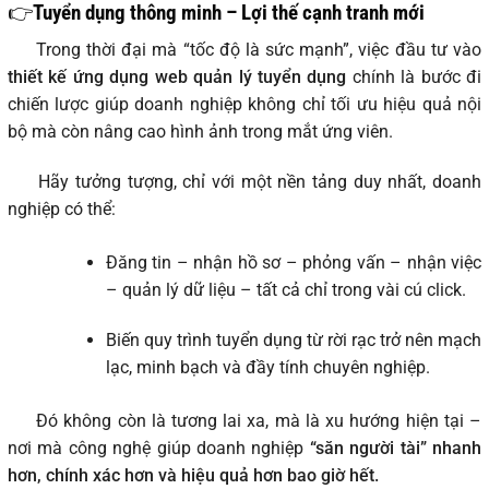
👉Tuyển dụng thông minh – Lợi thế cạnh tranh mới
Trong thời đại mà “tốc độ là sức mạnh”, việc đầu tư vào
thiết kế ứng dụng web quản lý tuyển dụng
chính là bước đi
chiến lược giúp doanh nghiệp không chỉ tối ưu hiệu quả nội
bộ mà còn nâng cao hình ảnh trong mắt ứng viên.
Hãy tưởng tượng, chỉ với một nền tảng duy nhất, doanh
nghiệp có thể:
Đăng tin – nhận hồ sơ – phỏng vấn – nhận việc
– quản lý dữ liệu – tất cả chỉ trong vài cú click.
Biến quy trình tuyển dụng từ rời rạc trở nên mạch
lạc, minh bạch và đầy tính chuyên nghiệp.
Đó không còn là tương lai xa, mà là xu hướng hiện tại –
nơi mà công nghệ giúp doanh nghiệp
“săn người tài” nhanh
hơn, chính xác hơn và hiệu quả hơn bao giờ hết.