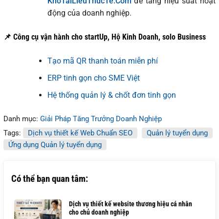
KhoTaiLieuThucTe.Com
để tăng hiệu suất hoạt
động của doanh nghiệp.
📌 Công cụ vận hành cho startUp, Hộ Kinh Doanh, solo Business
Tạo mã QR thanh toán miễn phí
ERP tinh gọn cho SME Việt
Hệ thống quản lý & chốt đơn tinh gọn
Danh mục:
Giải Pháp Tăng Trưởng Doanh Nghiệp
Tags:
Dịch vụ thiết kế Web Chuẩn SEO
Quản lý tuyển dụng
Ứng dụng Quản lý tuyển dụng
Có thể bạn quan tâm:
Dịch vụ thiết kế website thương hiệu cá nhân
cho chủ doanh nghiệp