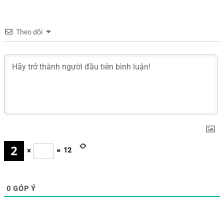
Theo dõi
×
=
12
0
GÓP Ý