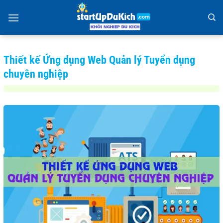
Bỏ
qua
nội
dung
Thiết kế Ứng dụng Web Quản lý Tuyển dụng
chuyên nghiệp