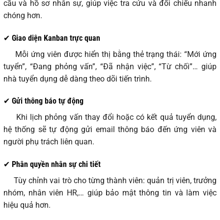
cầu và hồ sơ nhân sự, giúp việc tra cứu và đối chiếu nhanh
chóng hơn.
✔ Giao diện Kanban trực quan
Mỗi ứng viên được hiển thị bằng thẻ trạng thái: “Mới ứng
tuyển”, “Đang phỏng vấn”, “Đã nhận việc”, “Từ chối”… giúp
nhà tuyển dụng dễ dàng theo dõi tiến trình.
✔ Gửi thông báo tự động
Khi lịch phỏng vấn thay đổi hoặc có kết quả tuyển dụng,
hệ thống sẽ tự động gửi email thông báo đến ứng viên và
người phụ trách liên quan.
✔ Phân quyền nhân sự chi tiết
Tùy chỉnh vai trò cho từng thành viên: quản trị viên, trưởng
nhóm, nhân viên HR,… giúp bảo mật thông tin và làm việc
hiệu quả hơn.