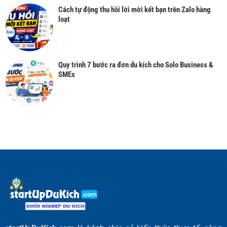
Cách tự động thu hồi lời mời kết bạn trên Zalo hàng
loạt
Quy trình 7 bước ra đơn du kích cho Solo Business &
SMEs