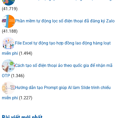
(41.719)
Phần mềm tự động lọc số điện thoại đã đăng ký Zalo
(41.188)
File Excel tự động tạo hợp đồng lao động hàng loạt
miễn phí
(1.494)
Cách tạo số điện thoại ảo theo quốc gia để nhận mã
OTP
(1.346)
Hướng dẫn tạo Prompt giúp AI làm Slide trình chiếu
miễn phí
(1.227)
Bài viết mới nhất