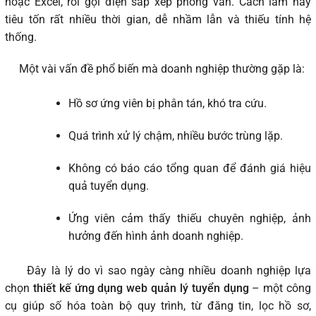
hoặc Excel, rồi gọi điện sắp xếp phỏng vấn. Cách làm này
tiêu tốn rất nhiều thời gian, dễ nhầm lẫn và thiếu tính hệ
thống.
Một vài vấn đề phổ biến mà doanh nghiệp thường gặp là:
Hồ sơ ứng viên bị phân tán, khó tra cứu.
Quá trình xử lý chậm, nhiều bước trùng lặp.
Không có báo cáo tổng quan để đánh giá hiệu
quả tuyển dụng.
Ứng viên cảm thấy thiếu chuyên nghiệp, ảnh
hưởng đến hình ảnh doanh nghiệp.
Đây là lý do vì sao ngày càng nhiều doanh nghiệp lựa
chọn
thiết kế ứng dụng web quản lý tuyển dụng
– một công
cụ giúp số hóa toàn bộ quy trình, từ đăng tin, lọc hồ sơ,