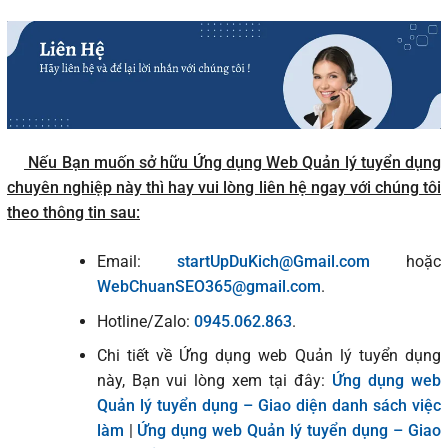
Nếu Bạn muốn sở hữu Ứng dụng Web Quản lý tuyển dụng
chuyên nghiệp này thì hay vui lòng liên hệ ngay với chúng tôi
theo thông tin sau:
Email:
startUpDuKich@Gmail.com
hoặc
WebChuanSEO365@gmail.com
.
Hotline/Zalo:
0945.062.863
.
Chi tiết về Ứng dụng web Quản lý tuyển dụng
này, Bạn vui lòng xem tại đây:
Ứng dụng web
Quản lý tuyển dụng – Giao diện danh sách việc
làm
|
Ứng dụng web Quản lý tuyển dụng – Giao