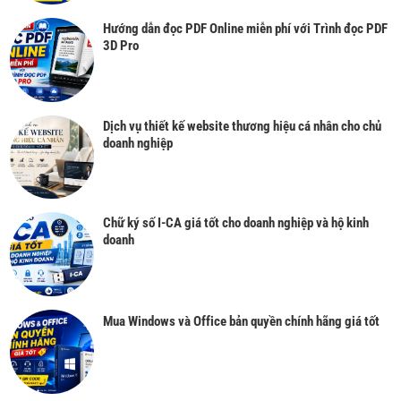
Hướng dẫn đọc PDF Online miễn phí với Trình đọc PDF
3D Pro
Dịch vụ thiết kế website thương hiệu cá nhân cho chủ
doanh nghiệp
Chữ ký số I-CA giá tốt cho doanh nghiệp và hộ kinh
doanh
Mua Windows và Office bản quyền chính hãng giá tốt