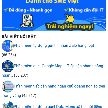
BÀI VIẾT NỔI BẬT
Phần mềm tự động gửi tin nhắn Zalo hàng loạt
(66.284)
Phần mềm quét Google Map – Tiếp cận nhanh hàng
ngàn…
(56.237)
Phần mềm tiếp cận hàng ngàn chủ doanh nghiệp trên
Trang vàng
(45.817)
Phần mềm tự động quét Data Mạng xã hội nổi tiếng