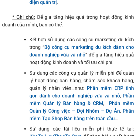
diện quản trị
.
* Ghi chú:
Để gia tăng hiệu quả trong hoạt động kinh
doanh của mình, bạn có thể:
Kết hợp sử dụng các công cụ marketing du kích
trong “
Bộ công cụ marketing du kích dành cho
doanh nghiệp vừa và nhỏ
” để gia tăng hiệu quả
hoạt động kinh doanh và tối ưu chi phí.
Sử dụng các công cụ quản lý miễn phí để quản
lý hoạt động bán hàng, chăm sóc khách hàng,
quản lý nhân viên…như:
Phần mềm ERP tinh
gọn dành cho doanh nghiệp vừa và nhỏ
,
Phần
mềm Quản lý Bán hàng & CRM
,
Phần mềm
Quản lý Công việc – Đội Nhóm – Dự Án
,
Phần
mềm Tạo Shop Bán hàng trên toàn cầu
…
Sử dụng các tài liệu miễn phí thực tế tại: