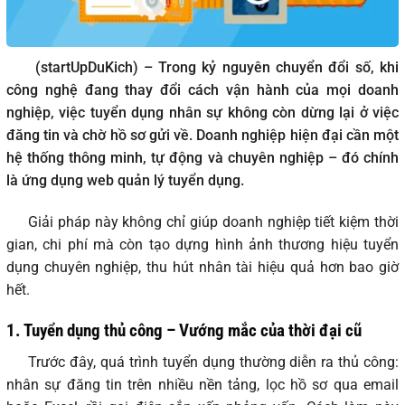
(startUpDuKich) – Trong kỷ nguyên chuyển đổi số, khi
công nghệ đang thay đổi cách vận hành của mọi doanh
nghiệp, việc tuyển dụng nhân sự không còn dừng lại ở việc
đăng tin và chờ hồ sơ gửi về. Doanh nghiệp hiện đại cần một
hệ thống thông minh, tự động và chuyên nghiệp – đó chính
là ứng dụng web quản lý tuyển dụng.
Giải pháp này không chỉ giúp doanh nghiệp tiết kiệm thời
gian, chi phí mà còn tạo dựng hình ảnh thương hiệu tuyển
dụng chuyên nghiệp, thu hút nhân tài hiệu quả hơn bao giờ
hết.
1. Tuyển dụng thủ công – Vướng mắc của thời đại cũ
Trước đây, quá trình tuyển dụng thường diễn ra thủ công:
nhân sự đăng tin trên nhiều nền tảng, lọc hồ sơ qua email