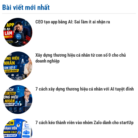
Bài viết mới nhất
CEO tạo app bằng AI: Sai lầm ít ai nhận ra
Xây dựng thương hiệu cá nhân từ con số 0 cho chủ
doanh nghiệp
7 cách xây dựng thương hiệu cá nhân với AI tuyệt đỉnh
7 cách kéo thành viên vào nhóm Zalo dành cho startUp