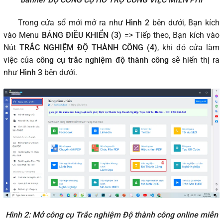
Trong cửa sổ mới mở ra như
Hình 2
bên dưới, Bạn kích
vào Menu
BẢNG ĐIỀU KHIỂN (3)
=> Tiếp theo, Bạn kích vào
Nút
TRẮC NGHIỆM ĐỘ THÀNH CÔNG (4)
, khi đó cửa làm
việc của
công cụ trắc nghiệm độ thành công
sẽ hiển thị ra
như
Hình 3
bên dưới.
Hình 2: Mở công cụ Trắc nghiệm Độ thành công online miễn