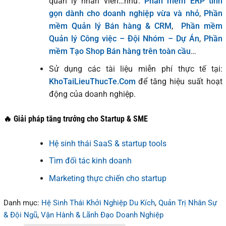
quản lý nhân viên…như:
Phần mềm ERP tinh
gọn dành cho doanh nghiệp vừa và nhỏ
,
Phần
mềm Quản lý Bán hàng & CRM
,
Phần mềm
Quản lý Công việc – Đội Nhóm – Dự Án
,
Phần
mềm Tạo Shop Bán hàng trên toàn cầu
…
Sử dụng các tài liệu miễn phí thực tế tại:
KhoTaiLieuThucTe.Com
để tăng hiệu suất hoạt
động của doanh nghiệp.
🔥 Giải pháp tăng trưởng cho Startup & SME
Hệ sinh thái SaaS & startup tools
Tìm đối tác kinh doanh
Marketing thực chiến cho startup
Danh mục:
Hệ Sinh Thái Khởi Nghiệp Du Kích
,
Quản Trị Nhân Sự
& Đội Ngũ
,
Vận Hành & Lãnh Đạo Doanh Nghiệp