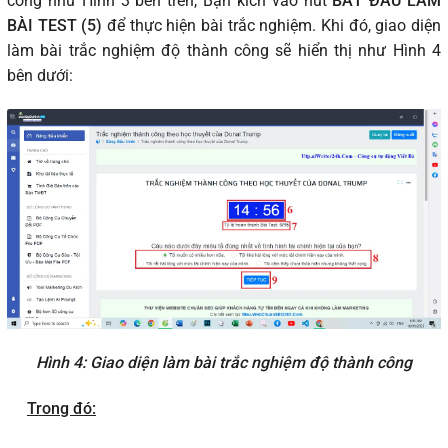
công như Hình 3 bên trên, Bạn kích vào nút
BẮT ĐẦU LÀM
BÀI TEST (5)
để thực hiện bài trắc nghiệm. Khi đó, giao diện
làm bài trắc nghiệm độ thành công sẽ hiển thị như Hình 4
bên dưới:
Hình 4: Giao diện làm bài trắc nghiệm độ thành công
Trong đó: