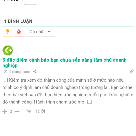
1
BÌNH LUẬN
Cũ nhất
5 đặc điểm cảnh báo bạn chưa sẵn sàng làm chủ doanh
nghiệp
9 tháng trước
[…] Kiểm tra xem độ thành công của mình sẽ ở mức nào nếu
mình có ý định làm chủ doanh nghiệp trong tương lai, Bạn có thể
theo bài viết sau để thực hiện trắc nghiệm miễn phí: Trắc nghiệm
độ thành công: Hành trình chạm ước mơ. […]
Trả lời
0