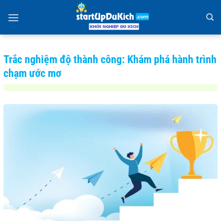
Bỏ
qua
nội
dung
Trắc nghiệm độ thành công: Khám phá hành trình
chạm ước mơ