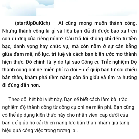
(startUpDuKich) – Ai cũng mong muốn thành công.
Nhưng thành công là gì và liệu bạn đã đi được bao xa trên
con đường của riêng mình? Câu trả lời không chỉ đến từ tiền
bạc, danh vọng hay chức vụ, mà còn nằm ở sự cân bằng
giữa đam mê, nỗ lực, trí tuệ và cách bạn biến ước mơ thành
hiện thực. Đó chính là lý do tại sao Công cụ Trắc nghiệm Độ
thành công online miễn phí ra đời – để giúp bạn tự soi chiếu
bản thân, khám phá tiềm năng còn ẩn giấu và tìm ra hướng
đi đúng đắn hơn.
Theo dõi hết bài viết này, Bạn sẽ biết cách làm bài trắc
nghiệm độ thành công từ công cụ online miễn phí. Bạn cũng
có thể áp dụng kiến thức này cho nhân viên, cấp dưới của
bạn để giúp họ cải thiện năng lực bản thân nhằm gia tăng
hiệu quả công việc trong tương lai.