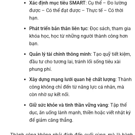
Xác định mục tiêu SMART
: Cụ thể – Đo lường
được – Có thể đạt được – Thực tế – Có thời
hạn.
Phát triển bản thân liên tục
: Đọc sách, tham gia
khóa học, học từ những người thành công hơn
bạn.
Quản lý tài chính thông minh
: Tạo quỹ tiết kiệm,
đầu tư cho tương lai, tránh lối sống tiêu xài
phung phí.
Xây dựng mạng lưới quan hệ chất lượng
: Thành
công không chỉ đến từ năng lực cá nhân, mà
còn nhờ sự kết nối.
Giữ sức khỏe và tinh thần vững vàng
: Tập thể
dục, ăn uống lành mạnh, thiền hoặc viết nhật ký
để giảm căng thẳng.
Thành công không phải đích đến cuối cùng, mà là hành