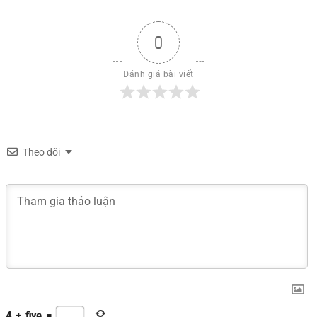
0
Đánh giá bài viết
Theo dõi
4
+
five
=