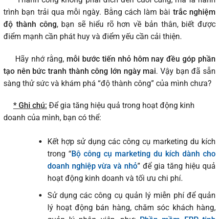
trình bạn trải qua mỗi ngày. Bằng cách làm bài
trắc nghiệm
độ thành công
, bạn sẽ hiểu rõ hơn về bản thân, biết được
điểm mạnh cần phát huy và điểm yếu cần cải thiện.
Hãy nhớ rằng,
mỗi bước tiến nhỏ hôm nay đều góp phần
tạo nên bức tranh thành công lớn ngày mai
. Vậy bạn đã sẵn
sàng thử sức và khám phá “độ thành công” của mình chưa?
* Ghi chú:
Để gia tăng hiệu quả trong hoạt động kinh
doanh của mình, bạn có thể:
Kết hợp sử dụng các công cụ marketing du kích
trong “
Bộ công cụ marketing du kích dành cho
doanh nghiệp vừa và nhỏ
” để gia tăng hiệu quả
hoạt động kinh doanh và tối ưu chi phí.
Sử dụng các công cụ quản lý miễn phí để quản
lý hoạt động bán hàng, chăm sóc khách hàng,