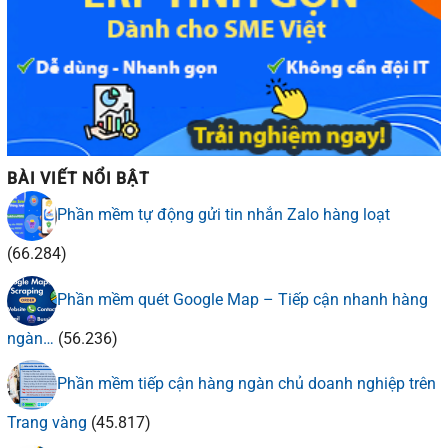
BÀI VIẾT NỔI BẬT
Phần mềm tự động gửi tin nhắn Zalo hàng loạt
(66.284)
Phần mềm quét Google Map – Tiếp cận nhanh hàng
ngàn…
(56.236)
Phần mềm tiếp cận hàng ngàn chủ doanh nghiệp trên
Trang vàng
(45.817)