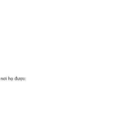
 nơi họ được: