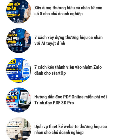
Xây dựng thương hiệu cá nhân từ con
số 0 cho chủ doanh nghiệp
7 cách xây dựng thương hiệu cá nhân
với AI tuyệt đỉnh
7 cách kéo thành viên vào nhóm Zalo
dành cho startUp
Hướng dẫn đọc PDF Online miễn phí với
Trình đọc PDF 3D Pro
Dịch vụ thiết kế website thương hiệu cá
nhân cho chủ doanh nghiệp