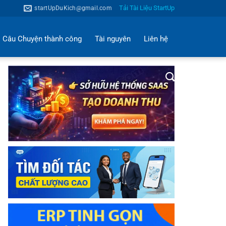
Tải Tài Liệu StartUp
startUpDuKich@gmail.com
Câu Chuyện thành công
Tài nguyên
Liên hệ