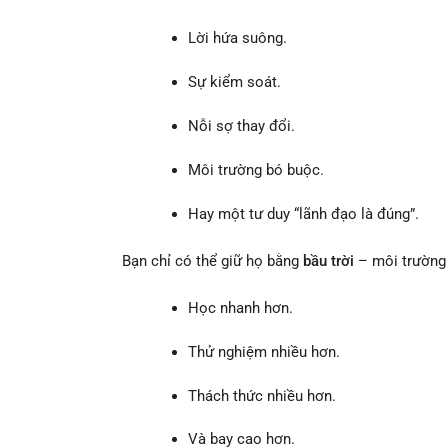
Lời hứa suông.
Sự kiểm soát.
Nỗi sợ thay đổi.
Môi trường bó buộc.
Hay một tư duy “lãnh đạo là đúng”.
Bạn chỉ có thể giữ họ bằng
bầu trời
– môi trường
Học nhanh hơn.
Thử nghiệm nhiều hơn.
Thách thức nhiều hơn.
Và bay cao hơn.