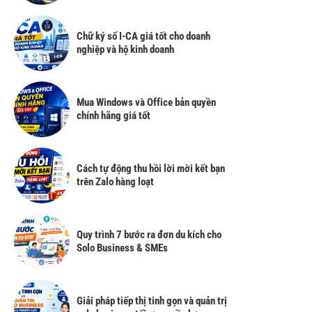
Chữ ký số I-CA giá tốt cho doanh
nghiệp và hộ kinh doanh
Mua Windows và Office bản quyền
chính hãng giá tốt
Cách tự động thu hồi lời mời kết bạn
trên Zalo hàng loạt
Quy trình 7 bước ra đơn du kích cho
Solo Business & SMEs
Giải pháp tiếp thị tinh gọn và quản trị