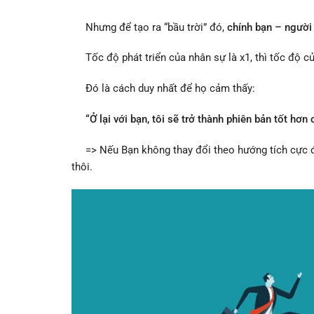
Nhưng để tạo ra “bầu trời” đó,
chính bạn – người 
Tốc độ phát triển của nhân sự là x1, thì tốc độ của
Đó là cách duy nhất để họ cảm thấy:
“Ở lại với bạn, tôi sẽ trở thành phiên bản tốt hơn 
=> Nếu Bạn không thay đổi theo hướng tích cực đó
thôi.