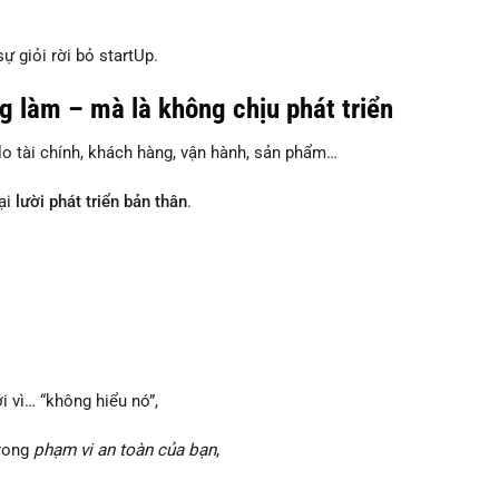
 giỏi rời bỏ startUp.
g làm – mà là không chịu phát triển
o tài chính, khách hàng, vận hành, sản phẩm…
lại
lười phát triển bản thân
.
 vì… “không hiểu nó”,
trong
phạm vi an toàn của bạn
,