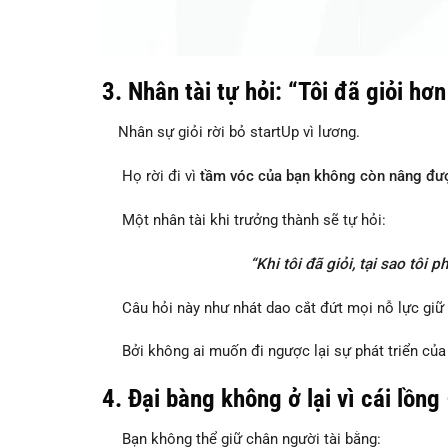
3.
Nhân tài tự hỏi: “Tôi đã giỏi hơn 
Nhân sự giỏi rời bỏ startUp vì lương.
Họ rời đi vì
tầm vóc của bạn không còn nâng đư
Một nhân tài khi trưởng thành sẽ tự hỏi:
“Khi tôi đã giỏi, tại sao tôi
Câu hỏi này như nhát dao cắt đứt mọi nỗ lực giữ 
Bởi không ai muốn đi ngược lại sự phát triển của
4.
Đại bàng không ở lại vì cái lồng –
Bạn không thể giữ chân người tài bằng: