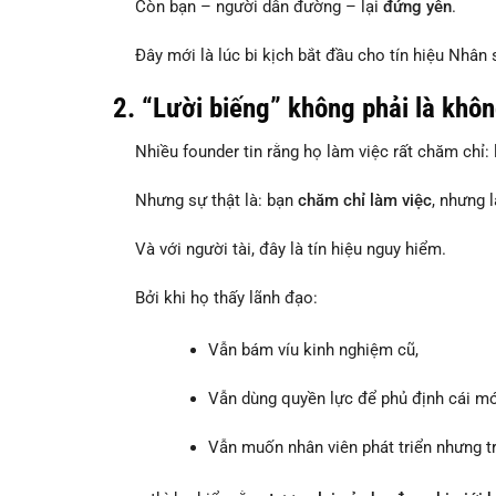
Còn bạn – người dẫn đường – lại
đứng yên
.
Đây mới là lúc bi kịch bắt đầu cho tín hiệu Nhân sự
2.
“Lười biếng” không phải là khôn
Nhiều founder tin rằng họ làm việc rất chăm chỉ: l
Nhưng sự thật là: bạn
chăm chỉ làm việc
, nhưng 
Và với người tài, đây là tín hiệu nguy hiểm.
Bởi khi họ thấy lãnh đạo:
Vẫn bám víu kinh nghiệm cũ,
Vẫn dùng quyền lực để phủ định cái mới
Vẫn muốn nhân viên phát triển nhưng 