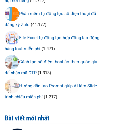
hội nổi tiếng
(41.717)
Phần mềm tự động lọc số điện thoại đã
đăng ký Zalo
(41.177)
File Excel tự động tạo hợp đồng lao động
hàng loạt miễn phí
(1.471)
Cách tạo số điện thoại ảo theo quốc gia
để nhận mã OTP
(1.313)
Hướng dẫn tạo Prompt giúp AI làm Slide
trình chiếu miễn phí
(1.217)
Bài viết mới nhất