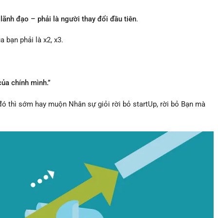
lãnh đạo – phải là người thay đổi đầu tiên
.
 bạn phải là x2, x3.
của chính mình.”
 thì sớm hay muộn Nhân sự giỏi rời bỏ startUp, rời bỏ Bạn mà