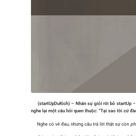
(startUpDuKich) – Nhân sự giỏi rời bỏ startUp – 
nghe lại một câu hỏi quen thuộc: “Tại sao tôi cứ đào
Nghe có vẻ đau, nhưng câu trả lời thật sự còn
ph