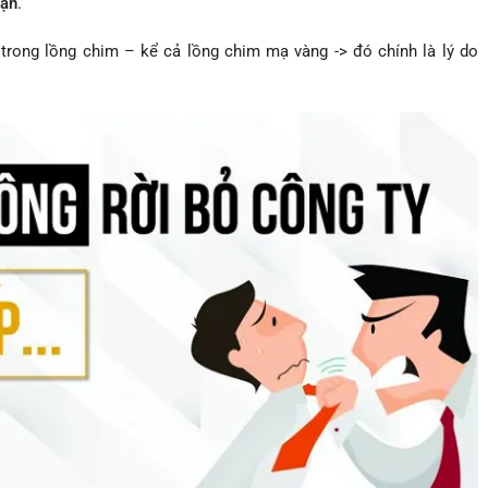
hạn
.
rong lồng chim – kể cả lồng chim mạ vàng -> đó chính là lý do