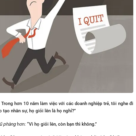
Trong hơn 10 năm làm việc với các doanh nghiệp trẻ, tôi nghe đi
 tạo nhân sự, họ giỏi lên là họ nghỉ?”
ũ phàng
hơn:
“Vì họ giỏi lên, còn bạn thì không.”