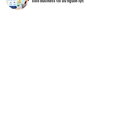
solo business tối ưu nguồn lực