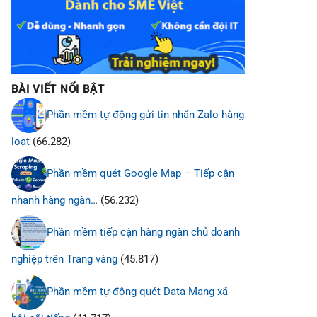
BÀI VIẾT NỔI BẬT
Phần mềm tự động gửi tin nhắn Zalo hàng
loạt
(66.282)
Phần mềm quét Google Map – Tiếp cận
nhanh hàng ngàn…
(56.232)
Phần mềm tiếp cận hàng ngàn chủ doanh
nghiệp trên Trang vàng
(45.817)
Phần mềm tự động quét Data Mạng xã